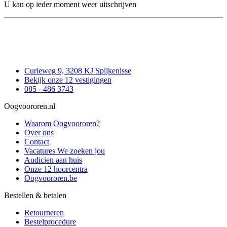
U kan op ieder moment weer uitschrijven
Curieweg 9, 3208 KJ Spijkenisse
Bekijk onze 12 vestigingen
085 - 486 3743
Oogvoororen.nl
Waarom Oogvoororen?
Over ons
Contact
Vacatures
We zoeken jou
Audicien aan huis
Onze 12 hoorcentra
Oogvoororen.be
Bestellen & betalen
Retourneren
Bestelprocedure