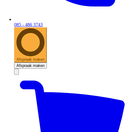
085 - 486 3743
Afspraak maken
Afspraak maken