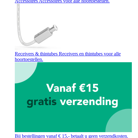
Accessoires
Accessoires voor alle hoortoestellen.
Receivers & thintubes
Receivers en thintubes voor alle
hoortoestellen.
Bij bestellingen vanaf € 15,- betaalt u geen verzendkosten.