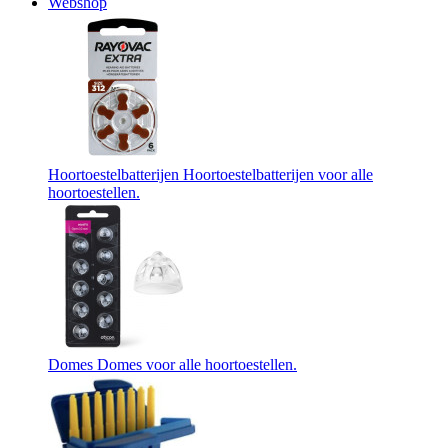
Webshop
Hoortoestelbatterijen
Hoortoestelbatterijen voor alle
hoortoestellen.
Domes
Domes voor alle hoortoestellen.