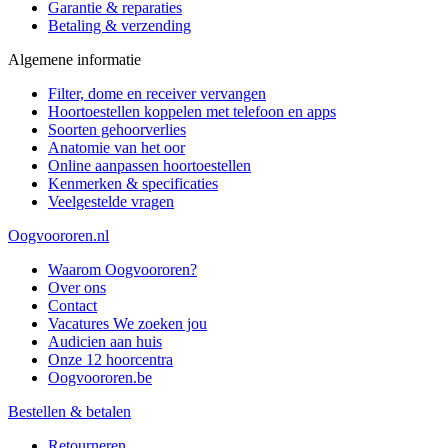
Garantie & reparaties
Betaling & verzending
Algemene informatie
Filter, dome en receiver vervangen
Hoortoestellen koppelen met telefoon en apps
Soorten gehoorverlies
Anatomie van het oor
Online aanpassen hoortoestellen
Kenmerken & specificaties
Veelgestelde vragen
Oogvoororen.nl
Waarom Oogvoororen?
Over ons
Contact
Vacatures
We zoeken jou
Audicien aan huis
Onze 12 hoorcentra
Oogvoororen.be
Bestellen & betalen
Retourneren