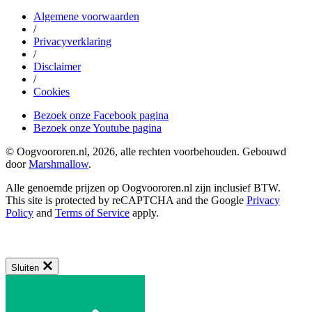
Algemene voorwaarden
/
Privacyverklaring
/
Disclaimer
/
Cookies
Bezoek onze Facebook pagina
Bezoek onze Youtube pagina
© Oogvoororen.nl, 2026, alle rechten voorbehouden. Gebouwd
door
Marshmallow
.
Alle genoemde prijzen op Oogvoororen.nl zijn inclusief BTW.
This site is protected by reCAPTCHA and the Google
Privacy
Policy
and
Terms of Service
apply.
Sluiten