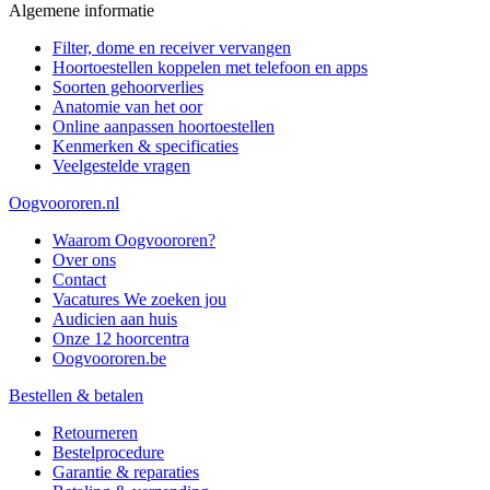
Algemene informatie
Filter, dome en receiver vervangen
Hoortoestellen koppelen met telefoon en apps
Soorten gehoorverlies
Anatomie van het oor
Online aanpassen hoortoestellen
Kenmerken & specificaties
Veelgestelde vragen
Oogvoororen.nl
Waarom Oogvoororen?
Over ons
Contact
Vacatures
We zoeken jou
Audicien aan huis
Onze 12 hoorcentra
Oogvoororen.be
Bestellen & betalen
Retourneren
Bestelprocedure
Garantie & reparaties