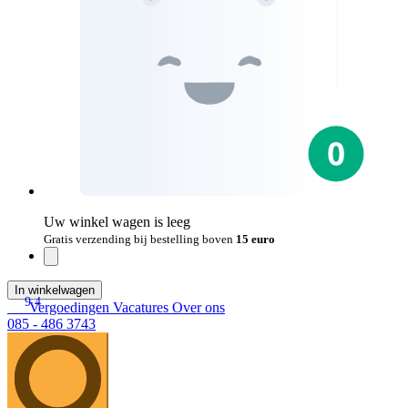
Uw winkel wagen is leeg
Gratis verzending bij bestelling boven
15 euro
In winkelwagen
9.4
Vergoedingen
Vacatures
Over ons
085 - 486 3743