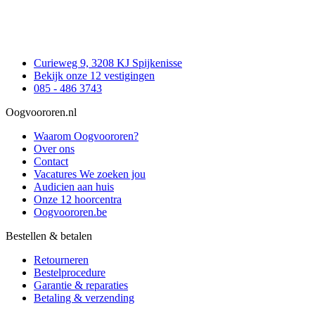
Curieweg 9, 3208 KJ Spijkenisse
Bekijk onze 12 vestigingen
085 - 486 3743
Oogvoororen.nl
Waarom Oogvoororen?
Over ons
Contact
Vacatures
We zoeken jou
Audicien aan huis
Onze 12 hoorcentra
Oogvoororen.be
Bestellen & betalen
Retourneren
Bestelprocedure
Garantie & reparaties
Betaling & verzending