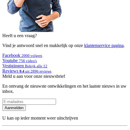
Heeft u een vraag?
Vind je antwoord snel en makkelijk op onze
klantenservice pagina
.
Facebook
2000 volgers
Youtube
756 video's
Vestigingen
Bekijk alle 12
Reviews
9.4
uit 2896 reviews
Meld u aan voor onze nieuwsbrief
En ontvang de nieuwste ontwikkelingen en het laatste nieuws in uw
inbox.
Aanmelden
U kan op ieder moment weer uitschrijven