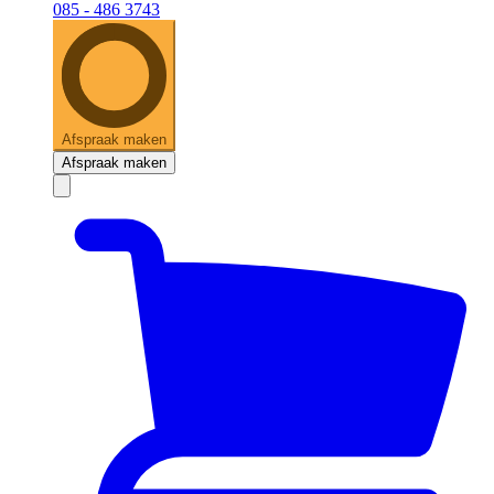
085 - 486 3743
Afspraak maken
Afspraak maken