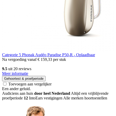
Categorie 5
Phonak Audéo Paradise P50-R - Oplaadbaar
Na vergoeding vanaf
€ 159,33
per stuk
9.5
uit 20 reviews
Meer informatie
Gehoortest & proefperiode
Toevoegen aan vergelijker
Een ander geluid
.
Audiciens aan huis
door heel Nederland
Altijd een vrijblijvende
proefperiode
12
IntoEars vestigingen
Alle merken hoortoestellen