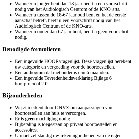
Wanneer u jonger bent dan 18 jaar heeft u een voorschrift
nodig van het Audiologisch Centrom of de KNO-arts.
Wanneer u tussen de 18-67 jaar oud bent en het de eerste
aanschaf betreft, heeft u een voorschrift nodig van het
Audiologisch Centrum of de KNO-arts.
Wanneer u ouder dan 67 jaar bent, heeft u geen voorschrift
nodig.
Benodigde formulieren
Een ingevulde HOORvragenlijst. Deze vragenlijst berekent
uw categorie en vergoeding voor de hoortoestellen.
Een audiogram dat niet ouder is dan 6 maanden.
Een ingevulde Tevredenheidsverklaring Bijlage 6
hoorprotocol 2.0.
Bijzonderheden
Wij zijn erkent door ONVZ om aanpassingen van
hoortoestellen aan huis te verzorgen.
Er is
geen
machtiging nodig.
Bijbetaling is toegestaan op privaat hoortoestellen en
accessoires.
U moet zelfstandig uw rekening indienen van de eigen