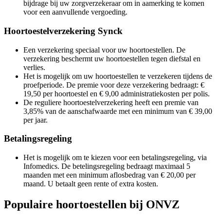
bijdrage bij uw zorgverzekeraar om in aamerking te komen
voor een aanvullende vergoeding.
Hoortoestelverzekering Synck
Een verzekering speciaal voor uw hoortoestellen. De
verzekering beschermt uw hoortoestellen tegen diefstal en
verlies.
Het is mogelijk om uw hoortoestellen te verzekeren tijdens de
proefperiode. De premie voor deze verzekering bedraagt: €
19,50 per hoortoestel en € 9,00 administratiekosten per polis.
De reguliere hoortoestelverzekering heeft een premie van
3,85% van de aanschafwaarde met een minimum van € 39,00
per jaar.
Betalingsregeling
Het is mogelijk om te kiezen voor een betalingsregeling, via
Infomedics. De betelingsregeling bedraagt maximaal 5
maanden met een minimum aflosbedrag van € 20,00 per
maand. U betaalt geen rente of extra kosten.
Populaire hoortoestellen bij ONVZ