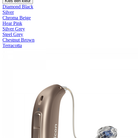
Kies een kleur
Diamond Black
Silver
Chroma Beige
Hear Pink
Silver Grey
Steel Grey
Chestnut Brown
Terracotta