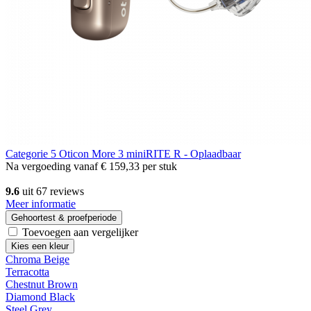
Categorie 5
Oticon More 3 miniRITE R - Oplaadbaar
Na vergoeding vanaf
€ 159,33
per stuk
9.6
uit 67 reviews
Meer informatie
Gehoortest & proefperiode
Toevoegen aan vergelijker
Kies een kleur
Chroma Beige
Terracotta
Chestnut Brown
Diamond Black
Steel Grey