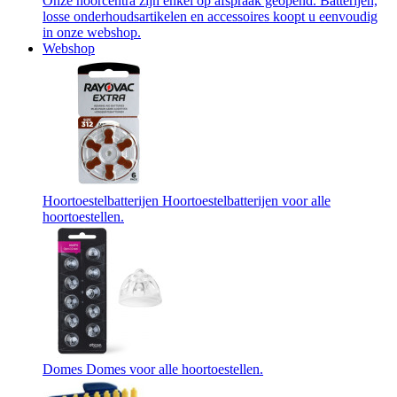
Onze hoorcentra zijn enkel op afspraak geopend. Batterijen,
losse onderhoudsartikelen en accessoires koopt u eenvoudig
in onze webshop.
Webshop
Hoortoestelbatterijen
Hoortoestelbatterijen voor alle
hoortoestellen.
Domes
Domes voor alle hoortoestellen.