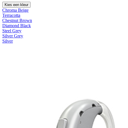
Kies een kleur
Chroma Beige
Terracotta
Chestnut Brown
Diamond Black
Steel Grey
Silver Grey
Silver