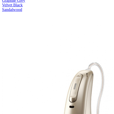
Graphite Grey
Velvet Black
Sandalwood