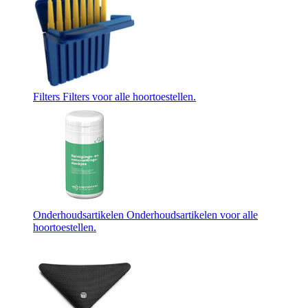
Filters
Filters voor alle hoortoestellen.
Onderhoudsartikelen
Onderhoudsartikelen voor alle
hoortoestellen.