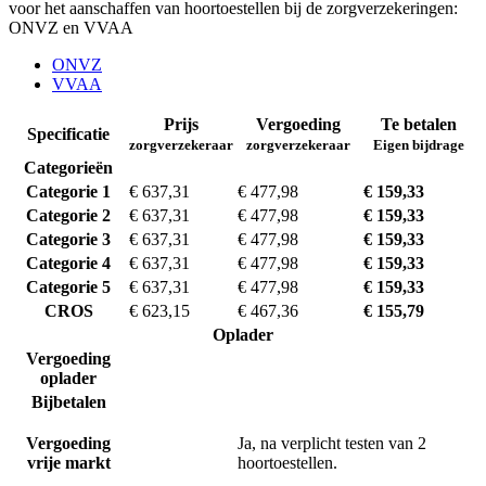
voor het aanschaffen van hoortoestellen bij de zorgverzekeringen:
ONVZ en VVAA
ONVZ
VVAA
Prijs
Vergoeding
Te betalen
Specificatie
zorgverzekeraar
zorgverzekeraar
Eigen bijdrage
Categorieën
Categorie 1
€ 637,31
€ 477,98
€ 159,33
Categorie 2
€ 637,31
€ 477,98
€ 159,33
Categorie 3
€ 637,31
€ 477,98
€ 159,33
Categorie 4
€ 637,31
€ 477,98
€ 159,33
Categorie 5
€ 637,31
€ 477,98
€ 159,33
CROS
€ 623,15
€ 467,36
€ 155,79
Oplader
Vergoeding
oplader
Bijbetalen
Vergoeding
Ja, na verplicht testen van 2
vrije markt
hoortoestellen.