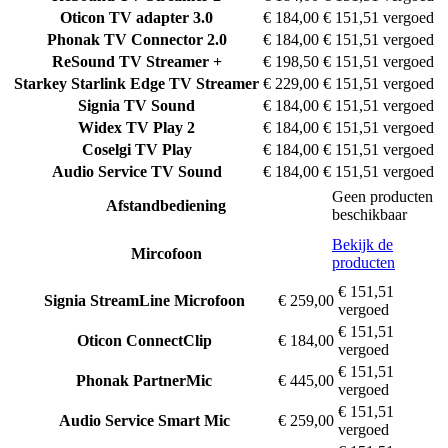
Oticon
TV adapter 3.0
€ 184,00
€ 151,51 vergoed
Phonak
TV Connector 2.0
€ 184,00
€ 151,51 vergoed
ReSound
TV Streamer +
€ 198,50
€ 151,51 vergoed
Starkey
Starlink Edge TV Streamer
€ 229,00
€ 151,51 vergoed
Signia
TV Sound
€ 184,00
€ 151,51 vergoed
Widex
TV Play 2
€ 184,00
€ 151,51 vergoed
Coselgi
TV Play
€ 184,00
€ 151,51 vergoed
Audio Service
TV Sound
€ 184,00
€ 151,51 vergoed
Geen producten
Afstandbediening
beschikbaar
Bekijk de
Mircofoon
producten
€ 151,51
Signia
StreamLine Microfoon
€ 259,00
vergoed
€ 151,51
Oticon
ConnectClip
€ 184,00
vergoed
€ 151,51
Phonak
PartnerMic
€ 445,00
vergoed
€ 151,51
Audio Service
Smart Mic
€ 259,00
vergoed