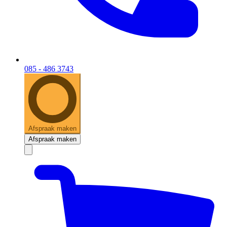
085 - 486 3743
Afspraak maken
Afspraak maken