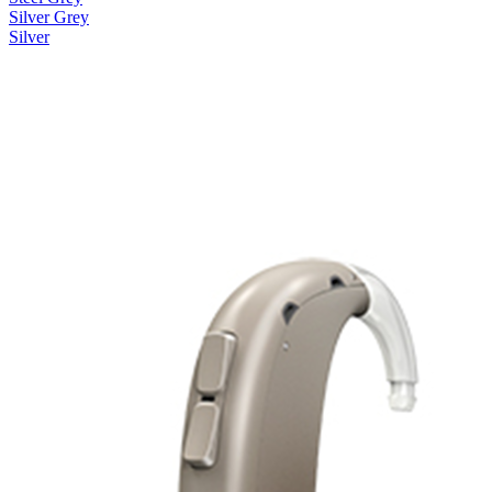
Silver Grey
Silver