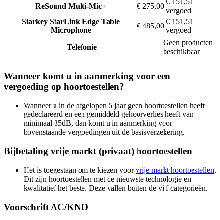
€ 151,51
ReSound
Multi-Mic+
€ 275,00
vergoed
Starkey
StarLink Edge Table
€ 151,51
€ 485,00
Microphone
vergoed
Geen producten
Telefonie
beschikbaar
Wanneer komt u in aanmerking voor een
vergoeding op hoortoestellen?
Wanneer u in de afgelopen 5 jaar geen hoortoestellen heeft
gedeclareerd en een gemiddeld gehoorverlies heeft van
minimaal 35dB, dan komt u in aanmerking voor
bovenstaande vergoedingen uit de basisverzekering.
Bijbetaling vrije markt (privaat) hoortoestellen
Het is toegestaan om te kiezen voor
vrije markt hoortoestellen
.
Dit zijn hoortoestellen met de nieuwste technologie en
kwalitatief het beste. Deze vallen buiten de vijf categorieën.
Voorschrift AC/KNO