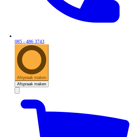
085 - 486 3743
Afspraak maken
Afspraak maken