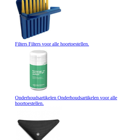
Filters
Filters voor alle hoortoestellen.
Onderhoudsartikelen
Onderhoudsartikelen voor alle
hoortoestellen.