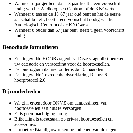
Wanneer u jonger bent dan 18 jaar heeft u een voorschrift
nodig van het Audiologisch Centrom of de KNO-arts.
Wanneer u tussen de 18-67 jaar oud bent en het de eerste
aanschaf betreft, heeft u een voorschrift nodig van het
Audiologisch Centrum of de KNO-arts.
Wanneer u ouder dan 67 jaar bent, heeft u geen voorschrift
nodig.
Benodigde formulieren
Een ingevulde HOORvragenlijst. Deze vragenlijst berekent
uw categorie en vergoeding voor de hoortoestellen.
Een audiogram dat niet ouder is dan 6 maanden.
Een ingevulde Tevredenheidsverklaring Bijlage 6
hoorprotocol 2.0.
Bijzonderheden
Wij zijn erkent door ONVZ om aanpassingen van
hoortoestellen aan huis te verzorgen.
Er is
geen
machtiging nodig.
Bijbetaling is toegestaan op privaat hoortoestellen en
accessoires.
U moet zelfstandig uw rekening indienen van de eigen