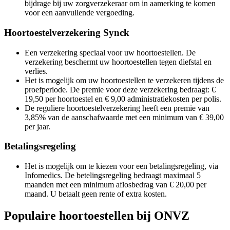
bijdrage bij uw zorgverzekeraar om in aamerking te komen
voor een aanvullende vergoeding.
Hoortoestelverzekering Synck
Een verzekering speciaal voor uw hoortoestellen. De
verzekering beschermt uw hoortoestellen tegen diefstal en
verlies.
Het is mogelijk om uw hoortoestellen te verzekeren tijdens de
proefperiode. De premie voor deze verzekering bedraagt: €
19,50 per hoortoestel en € 9,00 administratiekosten per polis.
De reguliere hoortoestelverzekering heeft een premie van
3,85% van de aanschafwaarde met een minimum van € 39,00
per jaar.
Betalingsregeling
Het is mogelijk om te kiezen voor een betalingsregeling, via
Infomedics. De betelingsregeling bedraagt maximaal 5
maanden met een minimum aflosbedrag van € 20,00 per
maand. U betaalt geen rente of extra kosten.
Populaire hoortoestellen bij ONVZ