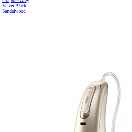
Graphite Grey
Velvet Black
Sandalwood