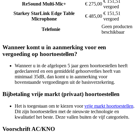
€ 151,51
ReSound
Multi-Mic+
€ 275,00
vergoed
Starkey
StarLink Edge Table
€ 151,51
€ 485,00
Microphone
vergoed
Geen producten
Telefonie
beschikbaar
Wanneer komt u in aanmerking voor een
vergoeding op hoortoestellen?
Wanneer u in de afgelopen 5 jaar geen hoortoestellen heeft
gedeclareerd en een gemiddeld gehoorverlies heeft van
minimaal 35dB, dan komt u in aanmerking voor
bovenstaande vergoedingen uit de basisverzekering.
Bijbetaling vrije markt (privaat) hoortoestellen
Het is toegestaan om te kiezen voor
vrije markt hoortoestellen
.
Dit zijn hoortoestellen met de nieuwste technologie en
kwalitatief het beste. Deze vallen buiten de vijf categorieën.
Voorschrift AC/KNO