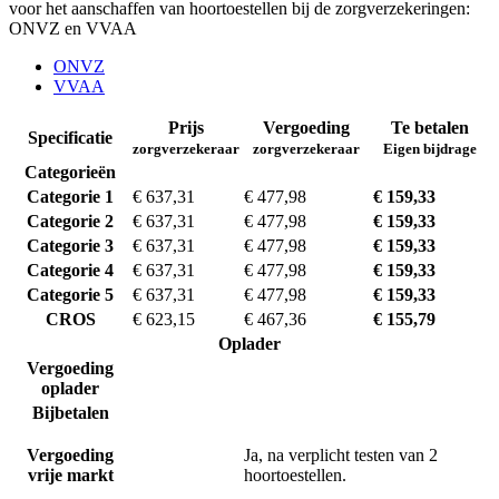
voor het aanschaffen van hoortoestellen bij de zorgverzekeringen:
ONVZ en VVAA
ONVZ
VVAA
Prijs
Vergoeding
Te betalen
Specificatie
zorgverzekeraar
zorgverzekeraar
Eigen bijdrage
Categorieën
Categorie 1
€ 637,31
€ 477,98
€ 159,33
Categorie 2
€ 637,31
€ 477,98
€ 159,33
Categorie 3
€ 637,31
€ 477,98
€ 159,33
Categorie 4
€ 637,31
€ 477,98
€ 159,33
Categorie 5
€ 637,31
€ 477,98
€ 159,33
CROS
€ 623,15
€ 467,36
€ 155,79
Oplader
Vergoeding
oplader
Bijbetalen
Vergoeding
Ja, na verplicht testen van 2
vrije markt
hoortoestellen.