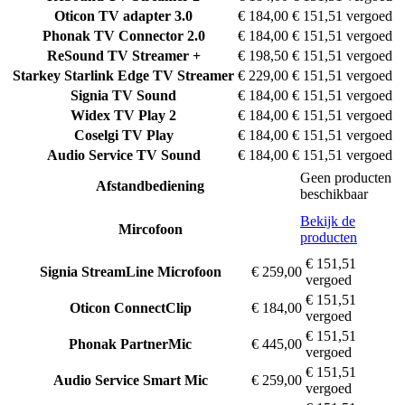
Oticon
TV adapter 3.0
€ 184,00
€ 151,51 vergoed
Phonak
TV Connector 2.0
€ 184,00
€ 151,51 vergoed
ReSound
TV Streamer +
€ 198,50
€ 151,51 vergoed
Starkey
Starlink Edge TV Streamer
€ 229,00
€ 151,51 vergoed
Signia
TV Sound
€ 184,00
€ 151,51 vergoed
Widex
TV Play 2
€ 184,00
€ 151,51 vergoed
Coselgi
TV Play
€ 184,00
€ 151,51 vergoed
Audio Service
TV Sound
€ 184,00
€ 151,51 vergoed
Geen producten
Afstandbediening
beschikbaar
Bekijk de
Mircofoon
producten
€ 151,51
Signia
StreamLine Microfoon
€ 259,00
vergoed
€ 151,51
Oticon
ConnectClip
€ 184,00
vergoed
€ 151,51
Phonak
PartnerMic
€ 445,00
vergoed
€ 151,51
Audio Service
Smart Mic
€ 259,00
vergoed