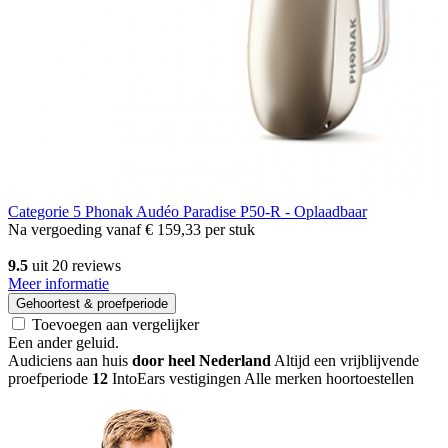
Categorie 5
Phonak Audéo Paradise P50-R - Oplaadbaar
Na vergoeding vanaf
€ 159,33
per stuk
9.5
uit 20 reviews
Meer informatie
Gehoortest & proefperiode
Toevoegen aan vergelijker
Een ander geluid
.
Audiciens aan huis
door heel Nederland
Altijd een vrijblijvende
proefperiode
12
IntoEars vestigingen
Alle merken hoortoestellen