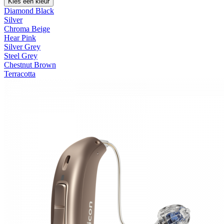
Kies een kleur
Diamond Black
Silver
Chroma Beige
Hear Pink
Silver Grey
Steel Grey
Chestnut Brown
Terracotta