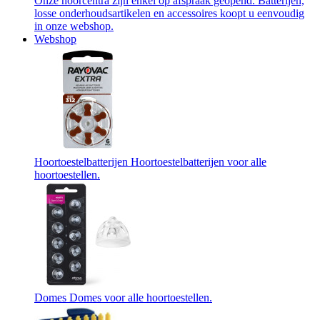
Onze hoorcentra zijn enkel op afspraak geopend. Batterijen,
losse onderhoudsartikelen en accessoires koopt u eenvoudig
in onze webshop.
Webshop
Hoortoestelbatterijen
Hoortoestelbatterijen voor alle
hoortoestellen.
Domes
Domes voor alle hoortoestellen.