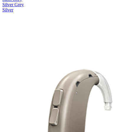
Silver Grey
Silver