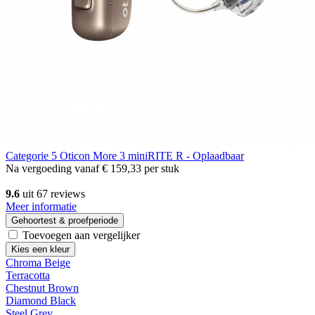
Categorie 5
Oticon More 3 miniRITE R - Oplaadbaar
Na vergoeding vanaf
€ 159,33
per stuk
9.6
uit 67 reviews
Meer informatie
Gehoortest & proefperiode
Toevoegen aan vergelijker
Kies een kleur
Chroma Beige
Terracotta
Chestnut Brown
Diamond Black
Steel Grey