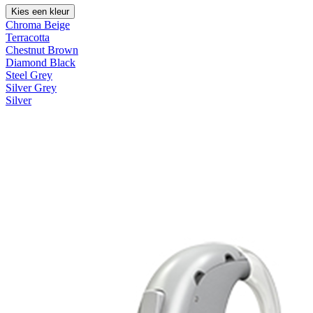
Kies een kleur
Chroma Beige
Terracotta
Chestnut Brown
Diamond Black
Steel Grey
Silver Grey
Silver