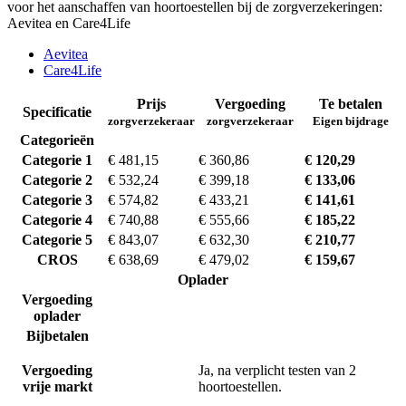
voor het aanschaffen van hoortoestellen bij de zorgverzekeringen:
Aevitea en Care4Life
Aevitea
Care4Life
Prijs
Vergoeding
Te betalen
Specificatie
zorgverzekeraar
zorgverzekeraar
Eigen bijdrage
Categorieën
Categorie 1
€ 481,15
€ 360,86
€ 120,29
Categorie 2
€ 532,24
€ 399,18
€ 133,06
Categorie 3
€ 574,82
€ 433,21
€ 141,61
Categorie 4
€ 740,88
€ 555,66
€ 185,22
Categorie 5
€ 843,07
€ 632,30
€ 210,77
CROS
€ 638,69
€ 479,02
€ 159,67
Oplader
Vergoeding
oplader
Bijbetalen
Vergoeding
Ja, na verplicht testen van 2
vrije markt
hoortoestellen.