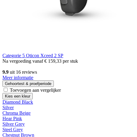
Categorie 5
Oticon Xceed 2 SP
Na vergoeding vanaf
€ 159,33
per stuk
9.9
uit 16 reviews
Meer informatie
Gehoortest & proefperiode
Toevoegen aan vergelijker
Kies een kleur
Diamond Black
Silver
Chroma Beige
Hear Pink
Silver Grey
Steel Grey
Chestnut Brown