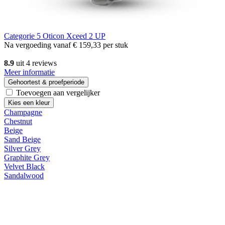
Categorie 5
Oticon Xceed 2 UP
Na vergoeding vanaf
€ 159,33
per stuk
8.9
uit 4 reviews
Meer informatie
Gehoortest & proefperiode
Toevoegen aan vergelijker
Kies een kleur
Champagne
Chestnut
Beige
Sand Beige
Silver Grey
Graphite Grey
Velvet Black
Sandalwood