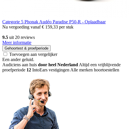
Categorie 5
Phonak Audéo Paradise P50-R - Oplaadbaar
Na vergoeding vanaf
€ 159,33
per stuk
9.5
uit 20 reviews
Meer informatie
Gehoortest & proefperiode
Toevoegen aan vergelijker
Een ander geluid
.
Audiciens aan huis
door heel Nederland
Altijd een vrijblijvende
proefperiode
12
IntoEars vestigingen
Alle merken hoortoestellen