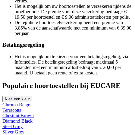
verlies.
Het is mogelijk om uw hoortoestellen te verzekeren tijdens de
proefperiode. De premie voor deze verzekering bedraagt: €
19,50 per hoortoestel en € 9,00 administratiekosten per polis.
De reguliere hoortoestelverzekering heeft een premie van
3,85% van de aanschafwaarde met een minimum van € 39,00
per jaar.
Betalingsregeling
Het is mogelijk om te kiezen voor een betalingsregeling, via
Infomedics. De betelingsregeling bedraagt maximaal 5
maanden met een minimum aflosbedrag van € 20,00 per
maand. U betaalt geen rente of extra kosten.
Populaire hoortoestellen bij EUCARE
Kies een kleur
Chroma Beige
Terracotta
Chestnut Brown
Diamond Black
Steel Grey
Silver Grey