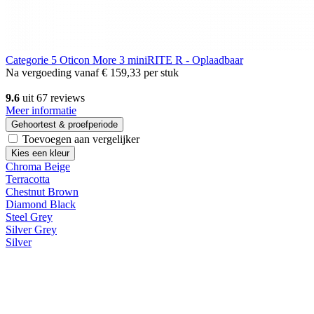
Categorie 5
Oticon More 3 miniRITE R - Oplaadbaar
Na vergoeding vanaf
€ 159,33
per stuk
9.6
uit 67 reviews
Meer informatie
Gehoortest & proefperiode
Toevoegen aan vergelijker
Kies een kleur
Chroma Beige
Terracotta
Chestnut Brown
Diamond Black
Steel Grey
Silver Grey
Silver