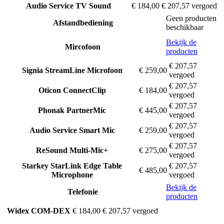
Audio Service
TV Sound
€ 184,00
€ 207,57 vergoed
Geen producten
Afstandbediening
beschikbaar
Bekijk de
Mircofoon
producten
€ 207,57
Signia
StreamLine Microfoon
€ 259,00
vergoed
€ 207,57
Oticon
ConnectClip
€ 184,00
vergoed
€ 207,57
Phonak
PartnerMic
€ 445,00
vergoed
€ 207,57
Audio Service
Smart Mic
€ 259,00
vergoed
€ 207,57
ReSound
Multi-Mic+
€ 275,00
vergoed
Starkey
StarLink Edge Table
€ 207,57
€ 485,00
Microphone
vergoed
Bekijk de
Telefonie
producten
Widex
COM-DEX
€ 184,00
€ 207,57 vergoed