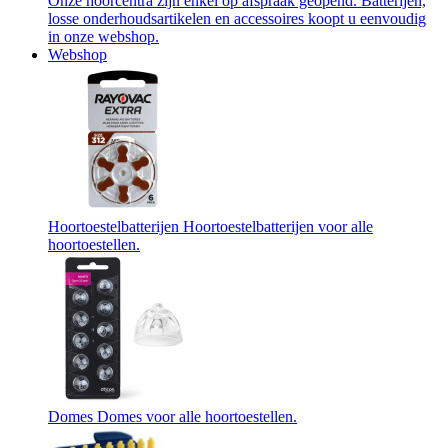
Onze hoorcentra zijn enkel op afspraak geopend. Batterijen,
losse onderhoudsartikelen en accessoires koopt u eenvoudig
in onze webshop.
Webshop
Hoortoestelbatterijen
Hoortoestelbatterijen voor alle
hoortoestellen.
Domes
Domes voor alle hoortoestellen.