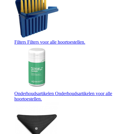
Filters
Filters voor alle hoortoestellen.
Onderhoudsartikelen
Onderhoudsartikelen voor alle
hoortoestellen.