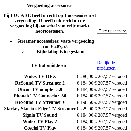
Vergoeding accessoires
Bij EUCARE heeft u recht op 1 accessoire met
vergoeding. U heeft ook recht op de
vergoeding bij aanschaf van vrije markt
hoortoestellen.
Streamer accessoires: vaste vergoeding
van € 207,57.
Bijbetaling is toegestaan.
Bekijk de
TV hulpmiddelen
producten
Widex
TV-DEX
€ 280,00
€ 207,57 vergoed
ReSound
TV Streamer 2
€ 184,00
€ 207,57 vergoed
Oticon
TV adapter 3.0
€ 184,00
€ 207,57 vergoed
Phonak
TV Connector 2.0
€ 184,00
€ 207,57 vergoed
ReSound
TV Streamer +
€ 198,50
€ 207,57 vergoed
Starkey
Starlink Edge TV Streamer
€ 229,00
€ 207,57 vergoed
Signia
TV Sound
€ 184,00
€ 207,57 vergoed
Widex
TV Play 2
€ 184,00
€ 207,57 vergoed
Coselgi
TV Play
€ 184,00
€ 207,57 vergoed