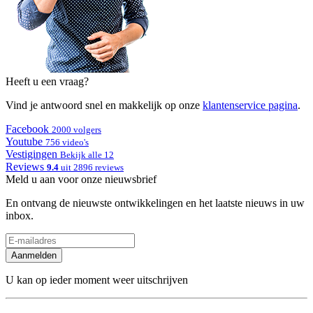
Heeft u een vraag?
Vind je antwoord snel en makkelijk op onze
klantenservice pagina
.
Facebook
2000 volgers
Youtube
756 video's
Vestigingen
Bekijk alle 12
Reviews
9.4
uit 2896 reviews
Meld u aan voor onze nieuwsbrief
En ontvang de nieuwste ontwikkelingen en het laatste nieuws in uw
inbox.
Aanmelden
U kan op ieder moment weer uitschrijven