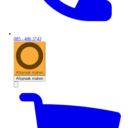
085 - 486 3743
Afspraak maken
Afspraak maken