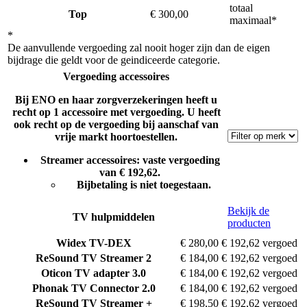
totaal
Top
€ 300,00
maximaal*
*
De aanvullende vergoeding zal nooit hoger zijn dan de eigen
bijdrage die geldt voor de geindiceerde categorie.
Vergoeding accessoires
Bij ENO en haar zorgverzekeringen heeft u
recht op 1 accessoire met vergoeding. U heeft
ook recht op de vergoeding bij aanschaf van
vrije markt hoortoestellen.
Streamer accessoires: vaste vergoeding
van € 192,62.
Bijbetaling is niet toegestaan.
Bekijk de
TV hulpmiddelen
producten
Widex
TV-DEX
€ 280,00
€ 192,62 vergoed
ReSound
TV Streamer 2
€ 184,00
€ 192,62 vergoed
Oticon
TV adapter 3.0
€ 184,00
€ 192,62 vergoed
Phonak
TV Connector 2.0
€ 184,00
€ 192,62 vergoed
ReSound
TV Streamer +
€ 198,50
€ 192,62 vergoed