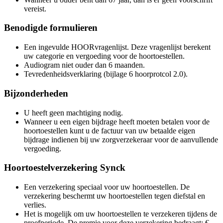
vereist.
Benodigde formulieren
Een ingevulde HOORvragenlijst. Deze vragenlijst berekent
uw categorie en vergoeding voor de hoortoestellen.
Audiogram niet ouder dan 6 maanden.
Tevredenheidsverklaring (bijlage 6 hoorprotcol 2.0).
Bijzonderheden
U heeft geen machtiging nodig.
Wanneer u een eigen bijdrage heeft moeten betalen voor de
hoortoestellen kunt u de factuur van uw betaalde eigen
bijdrage indienen bij uw zorgverzekeraar voor de aanvullende
vergoeding.
Hoortoestelverzekering Synck
Een verzekering speciaal voor uw hoortoestellen. De
verzekering beschermt uw hoortoestellen tegen diefstal en
verlies.
Het is mogelijk om uw hoortoestellen te verzekeren tijdens de
proefperiode. De premie voor deze verzekering bedraagt: €