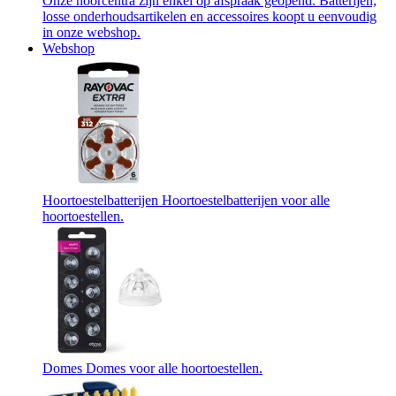
Onze hoorcentra zijn enkel op afspraak geopend. Batterijen,
losse onderhoudsartikelen en accessoires koopt u eenvoudig
in onze webshop.
Webshop
Hoortoestelbatterijen
Hoortoestelbatterijen voor alle
hoortoestellen.
Domes
Domes voor alle hoortoestellen.