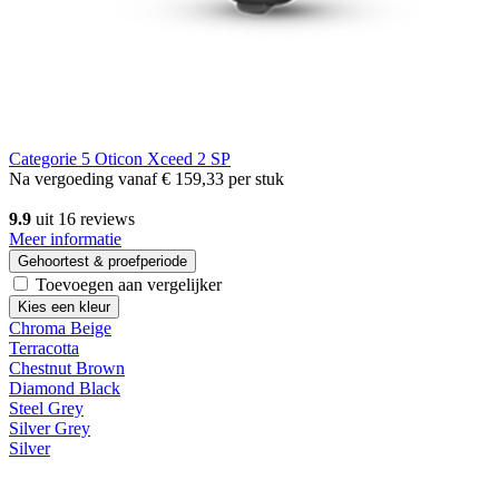
Categorie 5
Oticon Xceed 2 SP
Na vergoeding vanaf
€ 159,33
per stuk
9.9
uit 16 reviews
Meer informatie
Gehoortest & proefperiode
Toevoegen aan vergelijker
Kies een kleur
Chroma Beige
Terracotta
Chestnut Brown
Diamond Black
Steel Grey
Silver Grey
Silver