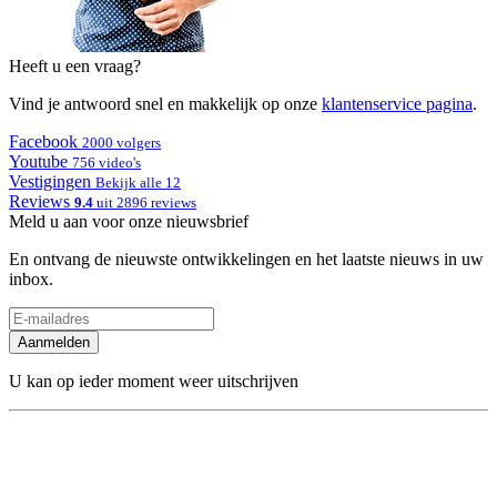
Heeft u een vraag?
Vind je antwoord snel en makkelijk op onze
klantenservice pagina
.
Facebook
2000 volgers
Youtube
756 video's
Vestigingen
Bekijk alle 12
Reviews
9.4
uit 2896 reviews
Meld u aan voor onze nieuwsbrief
En ontvang de nieuwste ontwikkelingen en het laatste nieuws in uw
inbox.
Aanmelden
U kan op ieder moment weer uitschrijven