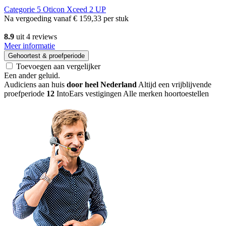
Categorie 5
Oticon Xceed 2 UP
Na vergoeding vanaf
€ 159,33
per stuk
8.9
uit 4 reviews
Meer informatie
Gehoortest & proefperiode
Toevoegen aan vergelijker
Een ander geluid
.
Audiciens aan huis
door heel Nederland
Altijd een vrijblijvende
proefperiode
12
IntoEars vestigingen
Alle merken hoortoestellen