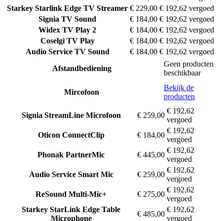
Starkey
Starlink Edge TV Streamer
€ 229,00
€ 192,62 vergoed
Signia
TV Sound
€ 184,00
€ 192,62 vergoed
Widex
TV Play 2
€ 184,00
€ 192,62 vergoed
Coselgi
TV Play
€ 184,00
€ 192,62 vergoed
Audio Service
TV Sound
€ 184,00
€ 192,62 vergoed
Geen producten
Afstandbediening
beschikbaar
Bekijk de
Mircofoon
producten
€ 192,62
Signia
StreamLine Microfoon
€ 259,00
vergoed
€ 192,62
Oticon
ConnectClip
€ 184,00
vergoed
€ 192,62
Phonak
PartnerMic
€ 445,00
vergoed
€ 192,62
Audio Service
Smart Mic
€ 259,00
vergoed
€ 192,62
ReSound
Multi-Mic+
€ 275,00
vergoed
Starkey
StarLink Edge Table
€ 192,62
€ 485,00
Microphone
vergoed