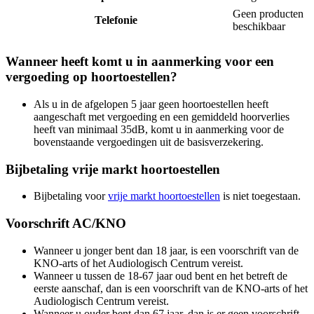
Geen producten
Telefonie
beschikbaar
Wanneer heeft komt u in aanmerking voor een
vergoeding op hoortoestellen?
Als u in de afgelopen 5 jaar geen hoortoestellen heeft
aangeschaft met vergoeding en een gemiddeld hoorverlies
heeft van minimaal 35dB, komt u in aanmerking voor de
bovenstaande vergoedingen uit de basisverzekering.
Bijbetaling vrije markt hoortoestellen
Bijbetaling voor
vrije markt hoortoestellen
is niet toegestaan.
Voorschrift AC/KNO
Wanneer u jonger bent dan 18 jaar, is een voorschrift van de
KNO-arts of het Audiologisch Centrum vereist.
Wanneer u tussen de 18-67 jaar oud bent en het betreft de
eerste aanschaf, dan is een voorschrift van de KNO-arts of het
Audiologisch Centrum vereist.
Wanneer u ouder bent dan 67 jaar, dan is er geen voorschrift