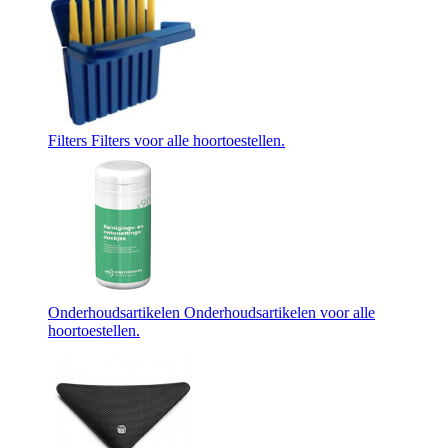
Filters
Filters voor alle hoortoestellen.
Onderhoudsartikelen
Onderhoudsartikelen voor alle
hoortoestellen.