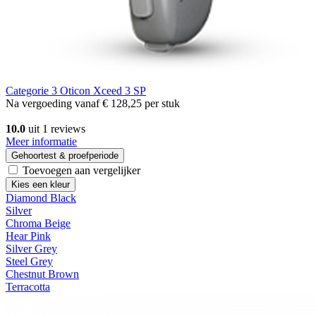
Categorie 3
Oticon Xceed 3 SP
Na vergoeding vanaf
€ 128,25
per stuk
10.0
uit 1 reviews
Meer informatie
Gehoortest & proefperiode
Toevoegen aan vergelijker
Kies een kleur
Diamond Black
Silver
Chroma Beige
Hear Pink
Silver Grey
Steel Grey
Chestnut Brown
Terracotta