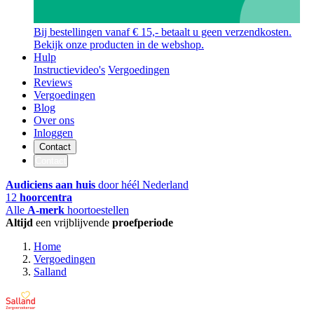
Bij bestellingen vanaf € 15,- betaalt u geen verzendkosten.
Bekijk onze producten in de webshop.
Hulp
Instructievideo's
Vergoedingen
Reviews
Vergoedingen
Blog
Over ons
Inloggen
Contact
Contact
Audiciens aan huis
door héél Nederland
12
hoorcentra
Alle
A-merk
hoortoestellen
Altijd
een vrijblijvende
proefperiode
Home
Vergoedingen
Salland