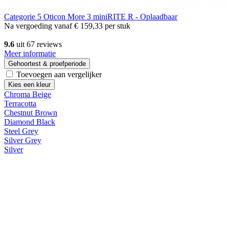
Categorie 5
Oticon More 3 miniRITE R - Oplaadbaar
Na vergoeding vanaf
€ 159,33
per stuk
9.6
uit 67 reviews
Meer informatie
Gehoortest & proefperiode
Toevoegen aan vergelijker
Kies een kleur
Chroma Beige
Terracotta
Chestnut Brown
Diamond Black
Steel Grey
Silver Grey
Silver