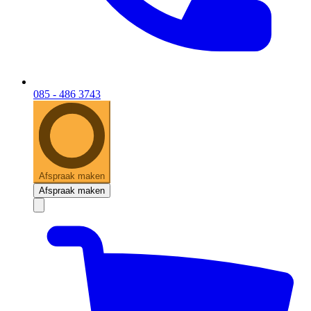
085 - 486 3743
Afspraak maken
Afspraak maken