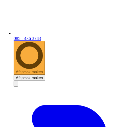
085 - 486 3743
Afspraak maken
Afspraak maken