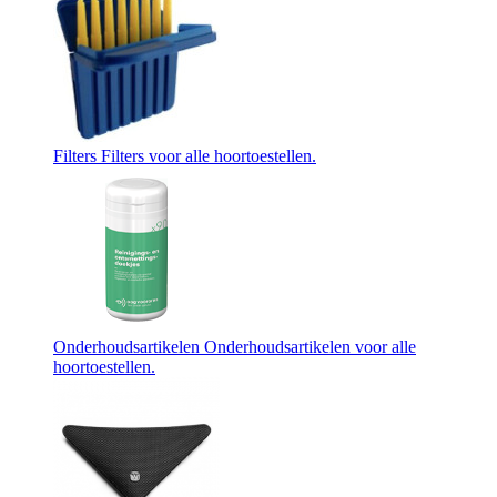
Filters
Filters voor alle hoortoestellen.
Onderhoudsartikelen
Onderhoudsartikelen voor alle
hoortoestellen.