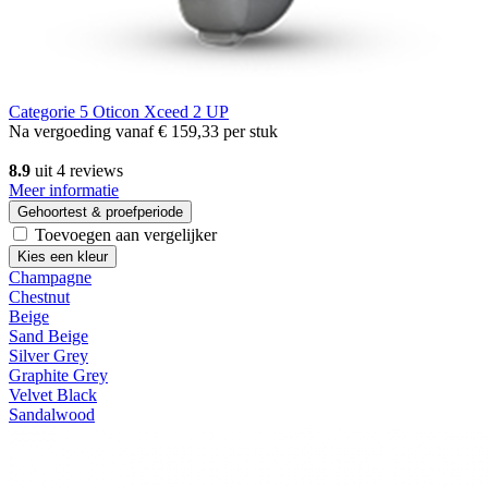
Categorie 5
Oticon Xceed 2 UP
Na vergoeding vanaf
€ 159,33
per stuk
8.9
uit 4 reviews
Meer informatie
Gehoortest & proefperiode
Toevoegen aan vergelijker
Kies een kleur
Champagne
Chestnut
Beige
Sand Beige
Silver Grey
Graphite Grey
Velvet Black
Sandalwood