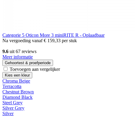
Categorie 5
Oticon More 3 miniRITE R - Oplaadbaar
Na vergoeding vanaf
€ 159,33
per stuk
9.6
uit 67 reviews
Meer informatie
Gehoortest & proefperiode
Toevoegen aan vergelijker
Kies een kleur
Chroma Beige
Terracotta
Chestnut Brown
Diamond Black
Steel Grey
Silver Grey
Silver