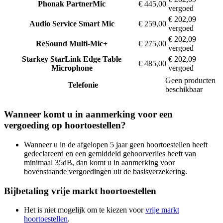
Phonak
PartnerMic
€ 445,00
vergoed
€ 202,09
Audio Service
Smart Mic
€ 259,00
vergoed
€ 202,09
ReSound
Multi-Mic+
€ 275,00
vergoed
Starkey
StarLink Edge Table
€ 202,09
€ 485,00
Microphone
vergoed
Geen producten
Telefonie
beschikbaar
Wanneer komt u in aanmerking voor een
vergoeding op hoortoestellen?
Wanneer u in de afgelopen 5 jaar geen hoortoestellen heeft
gedeclareerd en een gemiddeld gehoorverlies heeft van
minimaal 35dB, dan komt u in aanmerking voor
bovenstaande vergoedingen uit de basisverzekering.
Bijbetaling vrije markt hoortoestellen
Het is niet mogelijk om te kiezen voor
vrije markt
hoortoestellen
.