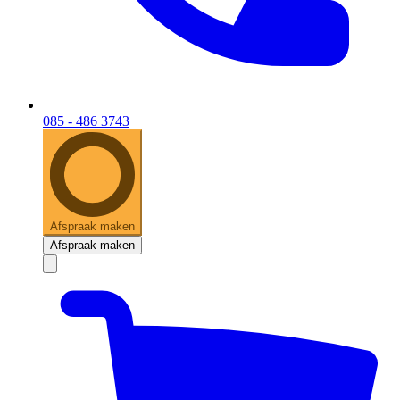
085 - 486 3743
Afspraak maken
Afspraak maken