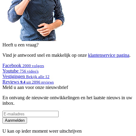
Heeft u een vraag?
Vind je antwoord snel en makkelijk op onze
klantenservice pagina
.
Facebook
2000 volgers
Youtube
756 video's
Vestigingen
Bekijk alle 12
Reviews
9.4
uit 2896 reviews
Meld u aan voor onze nieuwsbrief
En ontvang de nieuwste ontwikkelingen en het laatste nieuws in uw
inbox.
Aanmelden
U kan op ieder moment weer uitschrijven