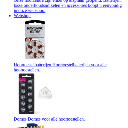
Onze hoorcentra zijn enkel op afspraak geopend. Batterijen,
losse onderhoudsartikelen en accessoires koopt u eenvoudig
in onze webshop.
Webshop
Hoortoestelbatterijen
Hoortoestelbatterijen voor alle
hoortoestellen.
Domes
Domes voor alle hoortoestellen.