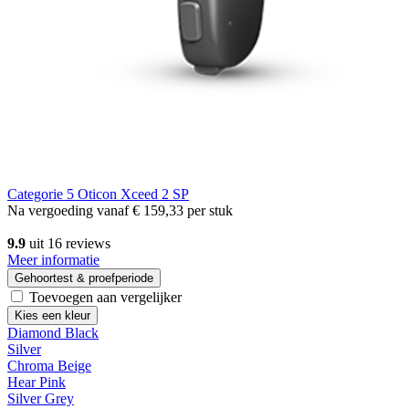
Categorie 5
Oticon Xceed 2 SP
Na vergoeding vanaf
€ 159,33
per stuk
9.9
uit 16 reviews
Meer informatie
Gehoortest & proefperiode
Toevoegen aan vergelijker
Kies een kleur
Diamond Black
Silver
Chroma Beige
Hear Pink
Silver Grey