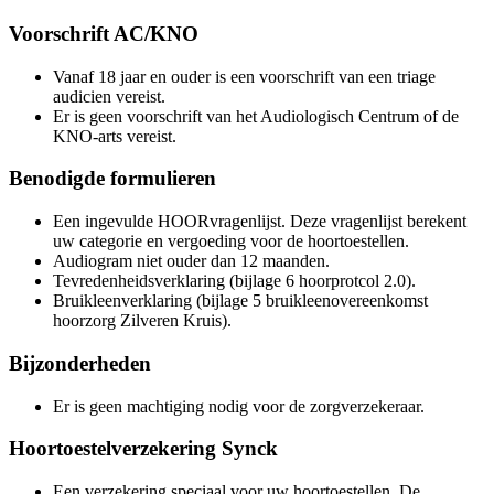
Voorschrift AC/KNO
Vanaf 18 jaar en ouder is een voorschrift van een triage
audicien vereist.
Er is geen voorschrift van het Audiologisch Centrum of de
KNO-arts vereist.
Benodigde formulieren
Een ingevulde HOORvragenlijst. Deze vragenlijst berekent
uw categorie en vergoeding voor de hoortoestellen.
Audiogram niet ouder dan 12 maanden.
Tevredenheidsverklaring (bijlage 6 hoorprotcol 2.0).
Bruikleenverklaring (bijlage 5 bruikleenovereenkomst
hoorzorg Zilveren Kruis).
Bijzonderheden
Er is geen machtiging nodig voor de zorgverzekeraar.
Hoortoestelverzekering Synck
Een verzekering speciaal voor uw hoortoestellen. De