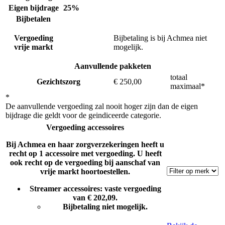
Eigen bijdrage
25%
Bijbetalen
Vergoeding
Bijbetaling is bij Achmea niet
vrije markt
mogelijk.
Aanvullende pakketen
totaal
Gezichtszorg
€ 250,00
maximaal*
*
De aanvullende vergoeding zal nooit hoger zijn dan de eigen
bijdrage die geldt voor de geindiceerde categorie.
Vergoeding accessoires
Bij Achmea en haar zorgverzekeringen heeft u
recht op 1 accessoire met vergoeding. U heeft
ook recht op de vergoeding bij aanschaf van
vrije markt hoortoestellen.
Streamer accessoires: vaste vergoeding
van € 202,09.
Bijbetaling niet mogelijk.