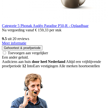
Categorie 5
Phonak Audéo Paradise P50-R - Oplaadbaar
Na vergoeding vanaf
€ 159,33
per stuk
9.5
uit 20 reviews
Meer informatie
Gehoortest & proefperiode
Toevoegen aan vergelijker
Een ander geluid
.
Audiciens aan huis
door heel Nederland
Altijd een vrijblijvende
proefperiode
12
IntoEars vestigingen
Alle merken hoortoestellen