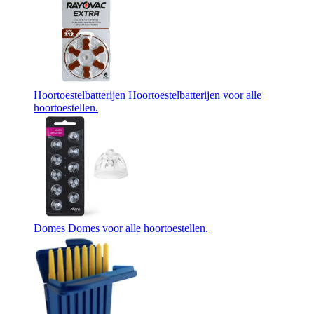
Hoortoestelbatterijen
Hoortoestelbatterijen voor alle
hoortoestellen.
Domes
Domes voor alle hoortoestellen.