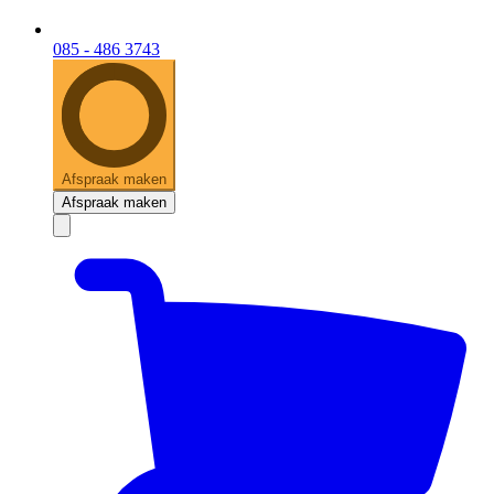
085 - 486 3743
Afspraak maken
Afspraak maken