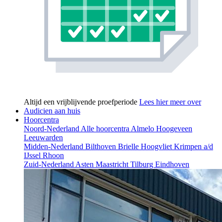
Altijd een vrijblijvende proefperiode
Lees hier meer over
Audicien aan huis
Hoorcentra
Noord-Nederland
Alle hoorcentra
Almelo
Hoogeveen
Leeuwarden
Midden-Nederland
Bilthoven
Brielle
Hoogvliet
Krimpen a/d
IJssel
Rhoon
Zuid-Nederland
Asten
Maastricht
Tilburg
Eindhoven