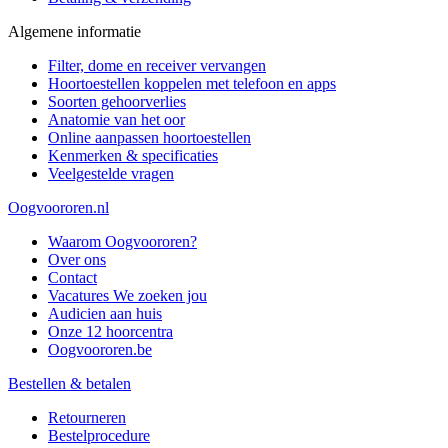
Algemene informatie
Filter, dome en receiver vervangen
Hoortoestellen koppelen met telefoon en apps
Soorten gehoorverlies
Anatomie van het oor
Online aanpassen hoortoestellen
Kenmerken & specificaties
Veelgestelde vragen
Oogvoororen.nl
Waarom Oogvoororen?
Over ons
Contact
Vacatures
We zoeken jou
Audicien aan huis
Onze 12 hoorcentra
Oogvoororen.be
Bestellen & betalen
Retourneren
Bestelprocedure