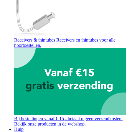
Receivers & thintubes
Receivers en thintubes voor alle
hoortoestellen.
Bij bestellingen vanaf € 15,- betaalt u geen verzendkosten.
Bekijk onze producten in de webshop.
Hulp