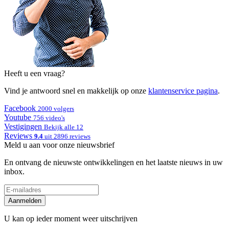
Heeft u een vraag?
Vind je antwoord snel en makkelijk op onze
klantenservice pagina
.
Facebook
2000 volgers
Youtube
756 video's
Vestigingen
Bekijk alle 12
Reviews
9.4
uit 2896 reviews
Meld u aan voor onze nieuwsbrief
En ontvang de nieuwste ontwikkelingen en het laatste nieuws in uw
inbox.
Aanmelden
U kan op ieder moment weer uitschrijven