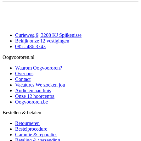
Curieweg 9, 3208 KJ Spijkenisse
Bekijk onze 12 vestigingen
085 - 486 3743
Oogvoororen.nl
Waarom Oogvoororen?
Over ons
Contact
Vacatures
We zoeken jou
Audicien aan huis
Onze 12 hoorcentra
Oogvoororen.be
Bestellen & betalen
Retourneren
Bestelprocedure
Garantie & reparaties
Betaling & verzending