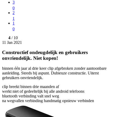
3
0
2
1
1
0
4
/ 10
11 Jan 2021
Constructief ondeugdelijk en gebruikers
onvriendelijk. Niet kopen!
binnen één jaar al drie keer clip afgebroken zonder aantoonbare
aanleiding. Steeds bij aspunt. Dubieuze constructie. Uiterst
gebruikers onvriendelijk.
clip breekt binnen drie maanden af
werkt niet of gedeeltelijk bij alle android telefoons
bluetooth verbinding valt snel weg
na wegvallen verbinding handmatig opnieuw verbinden