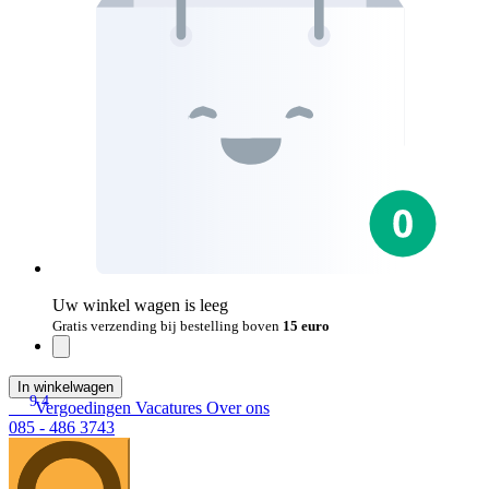
Uw winkel wagen is leeg
Gratis verzending bij bestelling boven
15 euro
In winkelwagen
9.4
Vergoedingen
Vacatures
Over ons
085 - 486 3743