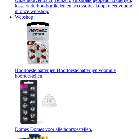
Onze hoorcentra zijn enkel op afspraak geopend. Batterijen,
losse onderhoudsartikelen en accessoires koopt u eenvoudig
in onze webshop.
Webshop
Hoortoestelbatterijen
Hoortoestelbatterijen voor alle
hoortoestellen.
Domes
Domes voor alle hoortoestellen.