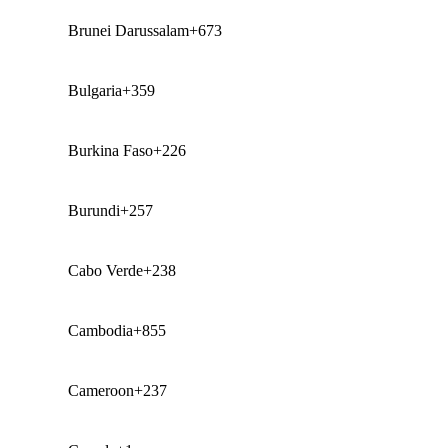
Brunei Darussalam
+673
Bulgaria
+359
Burkina Faso
+226
Burundi
+257
Cabo Verde
+238
Cambodia
+855
Cameroon
+237