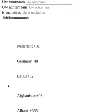
Uw voornaam
Uw achternaam
E-mailadres
Telefoonnummer
Nederland
+31
Germany
+49
België
+32
Afghanistan
+93
Albania
+355