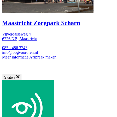
Maastricht
Zorgpark Scharn
Vijverdalseweg 4
6226 NB, Maastricht
085 - 486 3743
info@oogvoororen.nl
Meer informatie
Afspraak maken
Sluiten