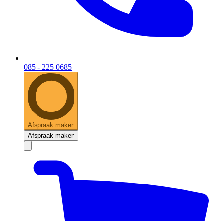
085 - 225 0685
Afspraak maken
Afspraak maken