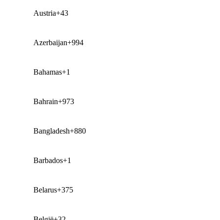
Austria
+43
Azerbaijan
+994
Bahamas
+1
Bahrain
+973
Bangladesh
+880
Barbados
+1
Belarus
+375
België
+32