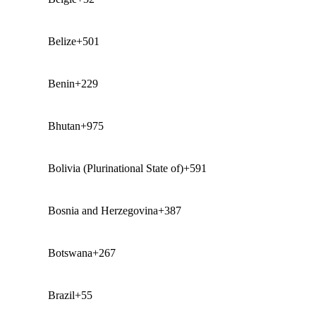
Belize
+501
Benin
+229
Bhutan
+975
Bolivia (Plurinational State of)
+591
Bosnia and Herzegovina
+387
Botswana
+267
Brazil
+55