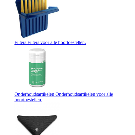
Filters
Filters voor alle hoortoestellen.
Onderhoudsartikelen
Onderhoudsartikelen voor alle
hoortoestellen.