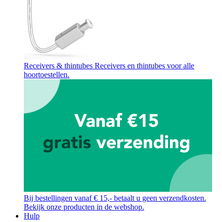
Receivers & thintubes
Receivers en thintubes voor alle
hoortoestellen.
Bij bestellingen vanaf € 15,- betaalt u geen verzendkosten.
Bekijk onze producten in de webshop.
Hulp