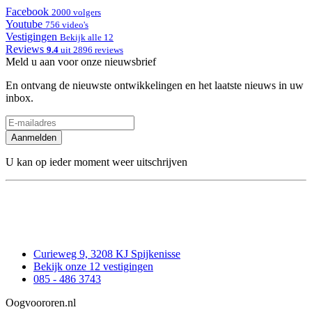
Facebook
2000 volgers
Youtube
756 video's
Vestigingen
Bekijk alle 12
Reviews
9.4
uit 2896 reviews
Meld u aan voor onze nieuwsbrief
En ontvang de nieuwste ontwikkelingen en het laatste nieuws in uw
inbox.
Aanmelden
U kan op ieder moment weer uitschrijven
Curieweg 9, 3208 KJ Spijkenisse
Bekijk onze 12 vestigingen
085 - 486 3743
Oogvoororen.nl