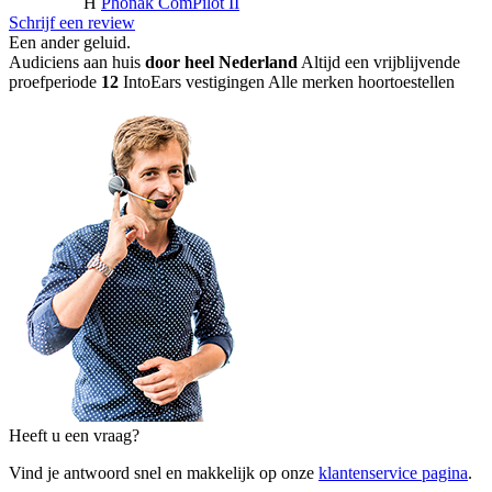
H
Phonak ComPilot II
Schrijf een review
Een ander geluid
.
Audiciens aan huis
door heel Nederland
Altijd een vrijblijvende
proefperiode
12
IntoEars vestigingen
Alle merken hoortoestellen
Heeft u een vraag?
Vind je antwoord snel en makkelijk op onze
klantenservice pagina
.