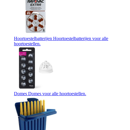
Hoortoestelbatterijen
Hoortoestelbatterijen voor alle
hoortoestellen.
Domes
Domes voor alle hoortoestellen.