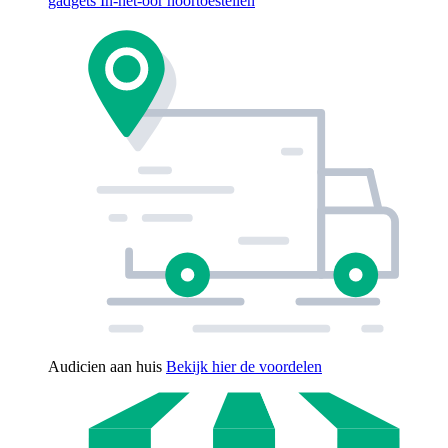
gadgets
In-het-oor hoortoestellen
Audicien aan huis
Bekijk hier de voordelen