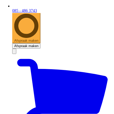
085 - 486 3743
Afspraak maken
Afspraak maken