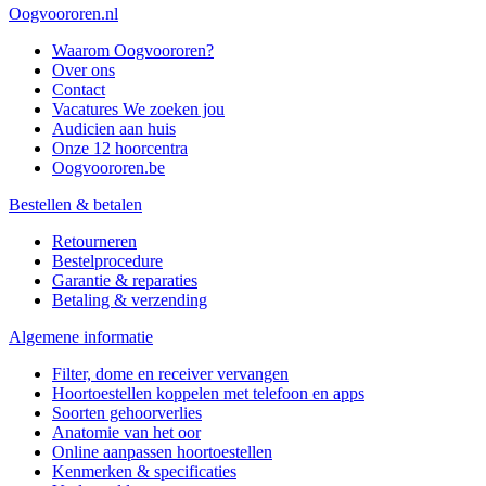
Oogvoororen.nl
Waarom Oogvoororen?
Over ons
Contact
Vacatures
We zoeken jou
Audicien aan huis
Onze 12 hoorcentra
Oogvoororen.be
Bestellen & betalen
Retourneren
Bestelprocedure
Garantie & reparaties
Betaling & verzending
Algemene informatie
Filter, dome en receiver vervangen
Hoortoestellen koppelen met telefoon en apps
Soorten gehoorverlies
Anatomie van het oor
Online aanpassen hoortoestellen
Kenmerken & specificaties