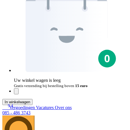
Uw winkel wagen is leeg
Gratis verzending bij bestelling boven
15 euro
In winkelwagen
9.4
Vergoedingen
Vacatures
Over ons
085 - 486 3743