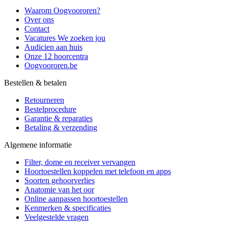
Waarom Oogvoororen?
Over ons
Contact
Vacatures
We zoeken jou
Audicien aan huis
Onze 12 hoorcentra
Oogvoororen.be
Bestellen & betalen
Retourneren
Bestelprocedure
Garantie & reparaties
Betaling & verzending
Algemene informatie
Filter, dome en receiver vervangen
Hoortoestellen koppelen met telefoon en apps
Soorten gehoorverlies
Anatomie van het oor
Online aanpassen hoortoestellen
Kenmerken & specificaties
Veelgestelde vragen