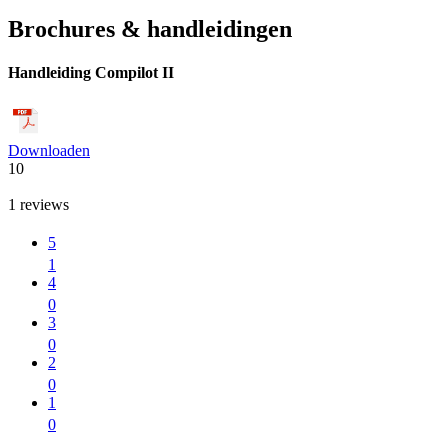
Brochures & handleidingen
Handleiding Compilot II
Downloaden
10
1
reviews
5
1
4
0
3
0
2
0
1
0