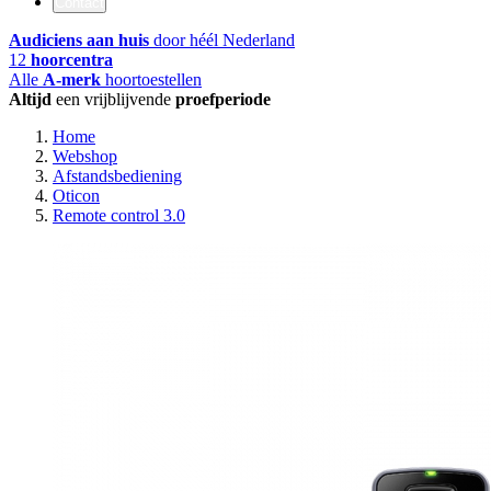
Contact
Audiciens aan huis
door héél Nederland
12
hoorcentra
Alle
A-merk
hoortoestellen
Altijd
een vrijblijvende
proefperiode
Home
Webshop
Afstandsbediening
Oticon
Remote control 3.0