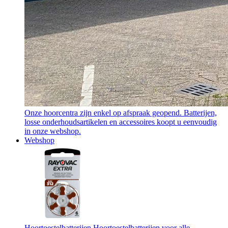
Onze hoorcentra zijn enkel op afspraak geopend. Batterijen,
losse onderhoudsartikelen en accessoires koopt u eenvoudig
in onze webshop.
Webshop
Hoortoestelbatterijen
Hoortoestelbatterijen voor alle