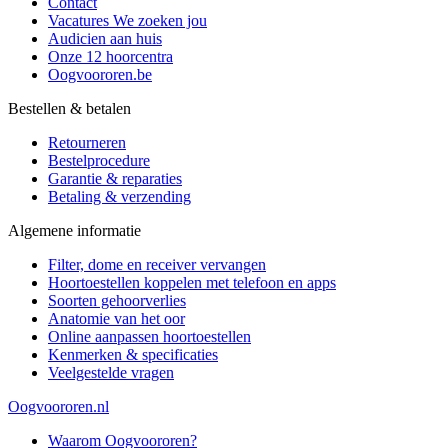
Contact
Vacatures
We zoeken jou
Audicien aan huis
Onze 12 hoorcentra
Oogvoororen.be
Bestellen & betalen
Retourneren
Bestelprocedure
Garantie & reparaties
Betaling & verzending
Algemene informatie
Filter, dome en receiver vervangen
Hoortoestellen koppelen met telefoon en apps
Soorten gehoorverlies
Anatomie van het oor
Online aanpassen hoortoestellen
Kenmerken & specificaties
Veelgestelde vragen
Oogvoororen.nl
Waarom Oogvoororen?