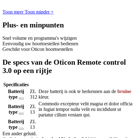
Toon meer
Toon minder
+
Plus- en minpunten
Snel volume en programma's wijzigen
Eenvoudig uw hoortoestellen bedienen
Geschikt voor Oticon hoortoestellen
De specs van de Oticon Remote control
3.0 op een rijtje
Specificaties
Batterij
ZL
Deze batterij is ook te herkennen aan de
bruine
type
312
kleur.
Commodo excepteur velit magna et dolor officia
Batterij
ZL
in fugiat tempor nulla velit eu incididunt ut
type
13
pariatur cillum veniam qui.
Batterij
ZL
type
13
Een ander geluid
.