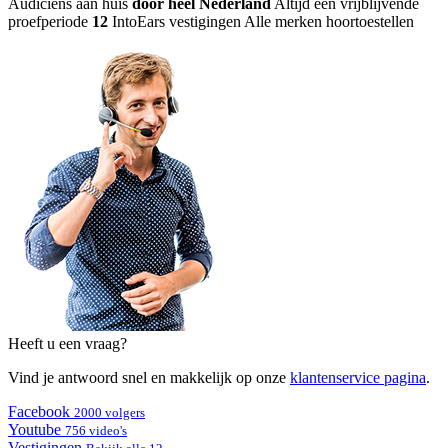
Audiciens aan huis
door heel Nederland
Altijd een vrijblijvende
proefperiode
12
IntoEars vestigingen
Alle merken hoortoestellen
Heeft u een vraag?
Vind je antwoord snel en makkelijk op onze
klantenservice pagina
.
Facebook
2000 volgers
Youtube
756 video's
Vestigingen