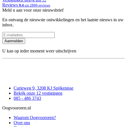
Bekijk alle 12
Reviews
9.4
uit 2896 reviews
Meld u aan voor onze nieuwsbrief
En ontvang de nieuwste ontwikkelingen en het laatste nieuws in uw
inbox.
Aanmelden
U kan op ieder moment weer uitschrijven
Curieweg 9, 3208 KJ Spijkenisse
Bekijk onze 12 vestigingen
085 - 486 3743
Oogvoororen.nl
Waarom Oogvoororen?
Over ons