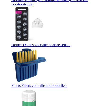
hoortoestellen.
Domes
Domes voor alle hoortoestellen.
Filters
Filters voor alle hoortoestellen.