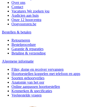
Over ons
Contact
Vacatures
We zoeken jou
Audicien aan huis
Onze 12 hoorcentra
Oogvoororen.be
Bestellen & betalen
Retourneren
Bestelprocedure
Garantie & reparaties
Betaling & verzending
Algemene informatie
Filter, dome en receiver vervangen
Hoortoestellen koppelen met telefoon en apps
Soorten gehoorverlies
Anatomie van het oor
Online aanpassen hoortoestellen
Kenmerken & specificaties
Veelgestelde vragen