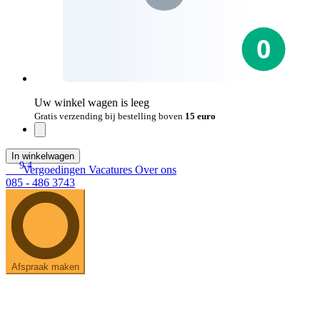
Uw winkel wagen is leeg
Gratis verzending bij bestelling boven
15 euro
In winkelwagen
9.4
Vergoedingen
Vacatures
Over ons
085 - 486 3743
Afspraak maken