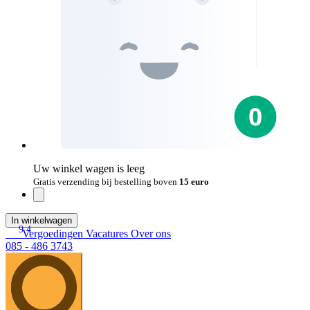
Uw winkel wagen is leeg
Gratis verzending bij bestelling boven
15 euro
In winkelwagen
9.4
Vergoedingen
Vacatures
Over ons
085 - 486 3743