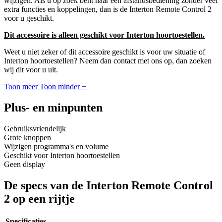
wijzigen. Als u op zoek bent naar een afstandsbediening zonder veel
extra functies en koppelingen, dan is de Interton Remote Control 2
voor u geschikt.
Dit accessoire is alleen geschikt voor Interton hoortoestellen.
Weet u niet zeker of dit accessoire geschikt is voor uw situatie of
Interton hoortoestellen? Neem dan contact met ons op, dan zoeken
wij dit voor u uit.
Toon meer
Toon minder
+
Plus- en minpunten
Gebruiksvriendelijk
Grote knoppen
Wijzigen programma's en volume
Geschikt voor Interton hoortoestellen
Geen display
De specs van de Interton Remote Control
2 op een rijtje
Specificaties