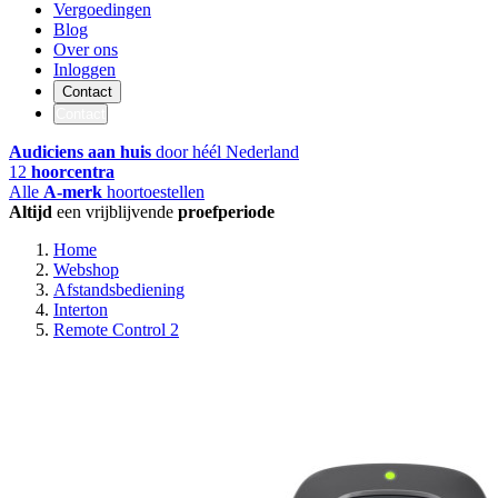
Vergoedingen
Blog
Over ons
Inloggen
Contact
Contact
Audiciens aan huis
door héél Nederland
12
hoorcentra
Alle
A-merk
hoortoestellen
Altijd
een vrijblijvende
proefperiode
Home
Webshop
Afstandsbediening
Interton
Remote Control 2