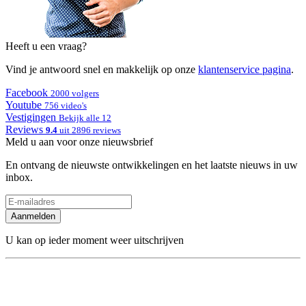
Heeft u een vraag?
Vind je antwoord snel en makkelijk op onze
klantenservice pagina
.
Facebook
2000 volgers
Youtube
756 video's
Vestigingen
Bekijk alle 12
Reviews
9.4
uit 2896 reviews
Meld u aan voor onze nieuwsbrief
En ontvang de nieuwste ontwikkelingen en het laatste nieuws in uw
inbox.
Aanmelden
U kan op ieder moment weer uitschrijven