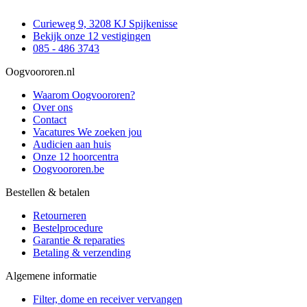
Curieweg 9, 3208 KJ Spijkenisse
Bekijk onze 12 vestigingen
085 - 486 3743
Oogvoororen.nl
Waarom Oogvoororen?
Over ons
Contact
Vacatures
We zoeken jou
Audicien aan huis
Onze 12 hoorcentra
Oogvoororen.be
Bestellen & betalen
Retourneren
Bestelprocedure
Garantie & reparaties
Betaling & verzending
Algemene informatie
Filter, dome en receiver vervangen