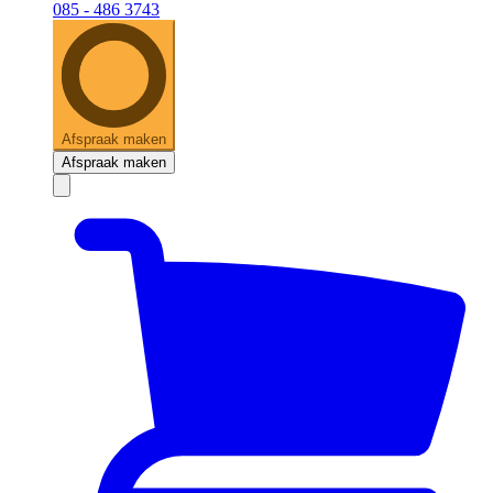
085 - 486 3743
Afspraak maken
Afspraak maken