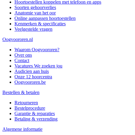
Hoortoestellen koppelen met telefoon en apps
Soorten gehoorverlies
Anatomie van het oor
Online aanpassen hoortoestellen
Kenmerken & specificaties
Veelgestelde vragen
Oogvoororen.nl
Waarom Oogvoororen?
Over ons
Contact
Vacatures
We zoeken jou
Audicien aan huis
Onze 12 hoorcentra
Oogvoororen.be
Bestellen & betalen
Retourneren
Bestelprocedure
Garantie & reparaties
Betaling & verzending
Algemene informatie