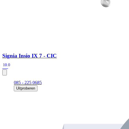
Signia Insio IX 7 - CIC
10.0
085 - 225 0685
Uitproberen