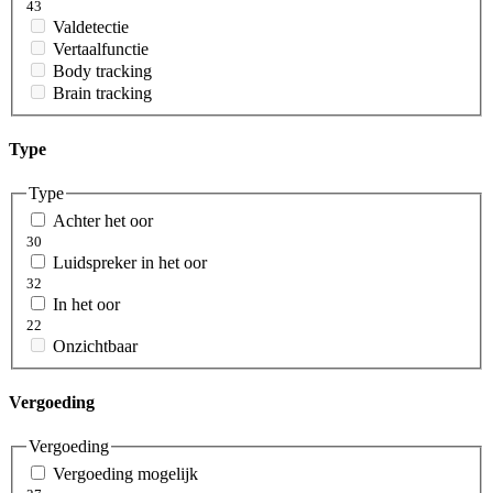
43
Valdetectie
Vertaalfunctie
Body tracking
Brain tracking
Type
Type
Achter het oor
30
Luidspreker in het oor
32
In het oor
22
Onzichtbaar
Vergoeding
Vergoeding
Vergoeding mogelijk