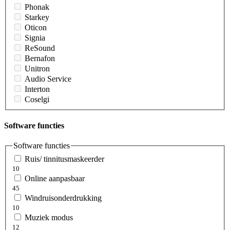
Phonak
Starkey
Oticon
Signia
ReSound
Bernafon
Unitron
Audio Service
Interton
Coselgi
Software functies
Software functies
Ruis/ tinnitusmaskeerder
10
Online aanpasbaar
45
Windruisonderdrukking
10
Muziek modus
12