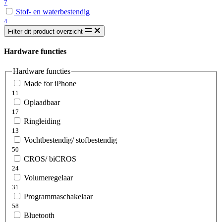
7
Stof- en waterbestendig
4
Filter dit product overzicht
Hardware functies
Hardware functies
Made for iPhone
11
Oplaadbaar
17
Ringleiding
13
Vochtbestendig/ stofbestendig
50
CROS/ biCROS
24
Volumeregelaar
31
Programmaschakelaar
58
Bluetooth