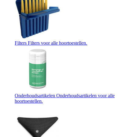
Filters
Filters voor alle hoortoestellen.
Onderhoudsartikelen
Onderhoudsartikelen voor alle
hoortoestellen.