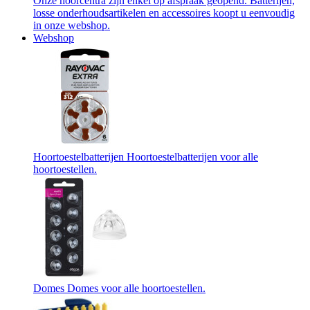
Onze hoorcentra zijn enkel op afspraak geopend. Batterijen,
losse onderhoudsartikelen en accessoires koopt u eenvoudig
in onze webshop.
Webshop
Hoortoestelbatterijen
Hoortoestelbatterijen voor alle
hoortoestellen.
Domes
Domes voor alle hoortoestellen.