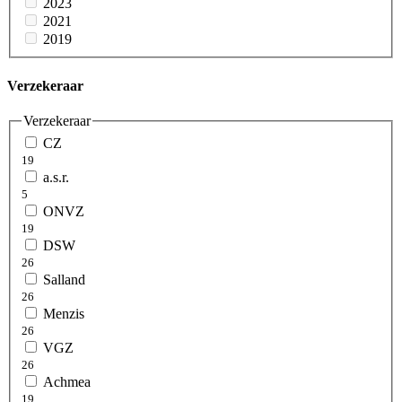
2023
2021
2019
Verzekeraar
Verzekeraar
CZ
19
a.s.r.
5
ONVZ
19
DSW
26
Salland
26
Menzis
26
VGZ
26
Achmea
19