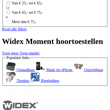
Van € 55,- tot € 65,-
12
Van € 65,- tot € 75,-
4
Meer dan € 75,-
Reset alle filters
Widex Moment hoortoestellen
Toon meer
Toon minder
Populaire links
Oplaadbaar
Made for iPhone
Onzichtbaar
Tinnitus
Ringleiding