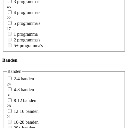
3 programma's
45
4 programma's
22
5 programma's
17
1 programma
2 programma's
5+ programma's
Banden
Banden
2-4 banden
24
4-8 banden
31
8-12 banden
28
12-16 banden
21
16-20 banden
20+ banden