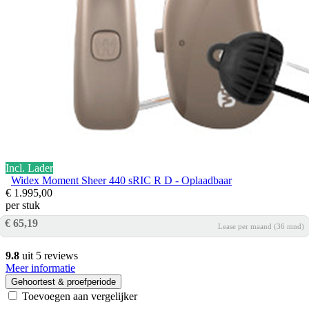
Incl. Lader
Widex Moment Sheer 440 sRIC R D - Oplaadbaar
€ 1.995,00
per stuk
€ 65,19
Lease per maand (36 mnd)
9.8
uit 5 reviews
Meer informatie
Gehoortest & proefperiode
Toevoegen aan vergelijker