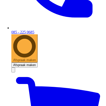
085 - 225 0685
Afspraak maken
Afspraak maken