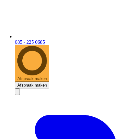
085 - 225 0685
Afspraak maken
Afspraak maken