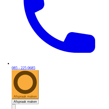
085 - 225 0685
Afspraak maken
Afspraak maken