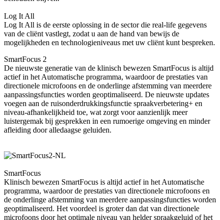
Log It All
Log It All is de eerste oplossing in de sector die real-life gegevens
van de cliënt vastlegt, zodat u aan de hand van bewijs de
mogelijkheden en technologieniveaus met uw cliënt kunt bespreken.
SmartFocus 2
De nieuwste generatie van de klinisch bewezen SmartFocus is altijd
actief in het Automatische programma, waardoor de prestaties van
directionele microfoons en de onderlinge afstemming van meerdere
aanpassingsfuncties worden geoptimaliseerd. De nieuwste updates
voegen aan de ruisonderdrukkingsfunctie spraakverbetering+ en
niveau-afhankelijkheid toe, wat zorgt voor aanzienlijk meer
luistergemak bij gesprekken in een rumoerige omgeving en minder
afleiding door alledaagse geluiden.
SmartFocus
Klinisch bewezen SmartFocus is altijd actief in het Automatische
programma, waardoor de prestaties van directionele microfoons en
de onderlinge afstemming van meerdere aanpassingsfuncties worden
geoptimaliseerd. Het voordeel is groter dan dat van directionele
microfoons door het optimale niveau van helder spraakgeluid of het