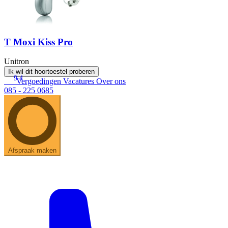
T Moxi Kiss Pro
Unitron
Ik wil dit hoortoestel proberen
9.4
Vergoedingen
Vacatures
Over ons
085 - 225 0685
Afspraak maken