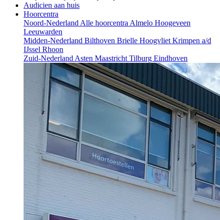
Audicien aan huis
Hoorcentra
Noord-Nederland
Alle hoorcentra
Almelo
Hoogeveen
Leeuwarden
Midden-Nederland
Bilthoven
Brielle
Hoogvliet
Krimpen a/d
IJssel
Rhoon
Zuid-Nederland
Asten
Maastricht
Tilburg
Eindhoven