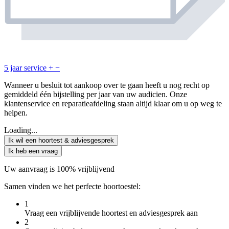
5 jaar service
+
−
Wanneer u besluit tot aankoop over te gaan heeft u nog recht op
gemiddeld één bijstelling per jaar van uw audicien. Onze
klantenservice en reparatieafdeling staan altijd klaar om u op weg te
helpen.
Loading...
Ik wil een hoortest & adviesgesprek
Ik heb een vraag
Uw aanvraag is 100% vrijblijvend
Samen vinden we het perfecte hoortoestel:
1
Vraag een vrijblijvende hoortest en adviesgesprek aan
2