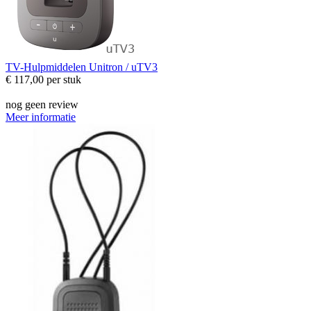
TV-Hulpmiddelen
Unitron / uTV3
€ 117,00
per stuk
nog geen review
Meer informatie