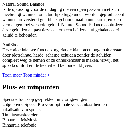
Natural Sound Balance
Is de oplossing voor de uitdaging die een open pasvorm met zich
meebrengt wanneer onnatuurlijke bijgeluiden worden geproduceerd
wanneer onversterkt geluid het gehoorkanaal binnenkomt, en zich
vermengen met versterkt geluid. Natural Sound Balance controleert
deze geluiden en past deze aan om één helder en uitgebalanceerd
geluid te behouden.
AntiShock
Deze gloednieuwe functie zorgt dat de klant geen ongemak ervaart
door plotselinge, harde, scherpe geluiden zonder de geluiden
compleet weg te nemen of ze onherkenbaar te maken, terwijl het
spraakcomfort en de helderheid behouden blijven.
Toon meer
Toon minder
+
Plus- en minpunten
Speciale focus op gesprekken in 7 omgevingen
Uitgebreide SpeechPro voor optimale verstaanbaarheid en
lokalisatie van spraak.
Tinnitusmaskeerder
Binauraal MyMusic
Binaurale telefonie