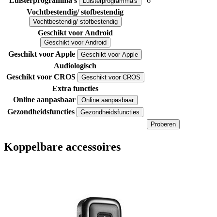
Luisterprogramma's
6
Luisterprogramma's
Vochtbestendig/ stofbestendig
Vochtbestendig/ stofbestendig
Geschikt voor Android
Geschikt voor Android
Geschikt voor Apple
Geschikt voor Apple
Audiologisch
Geschikt voor CROS
Geschikt voor CROS
Extra functies
Online aanpasbaar
Online aanpasbaar
Gezondheidsfuncties
Gezondheidsfuncties
Proberen
Koppelbare accessoires