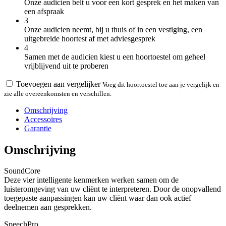
Onze audicien belt u voor een kort gesprek en het maken van
een afspraak
3
Onze audicien neemt, bij u thuis of in een vestiging, een
uitgebreide hoortest af met adviesgesprek
4
Samen met de audicien kiest u een hoortoestel om geheel
vrijblijvend uit te proberen
Toevoegen aan vergelijker
Voeg dit hoortoestel toe aan je vergelijk en
zie alle overeenkomsten en verschillen.
Omschrijving
Accessoires
Garantie
Omschrijving
SoundCore
Deze vier intelligente kenmerken werken samen om de
luisteromgeving van uw cliënt te interpreteren. Door de onopvallend
toegepaste aanpassingen kan uw cliënt waar dan ook actief
deelnemen aan gesprekken.
SpeechPro