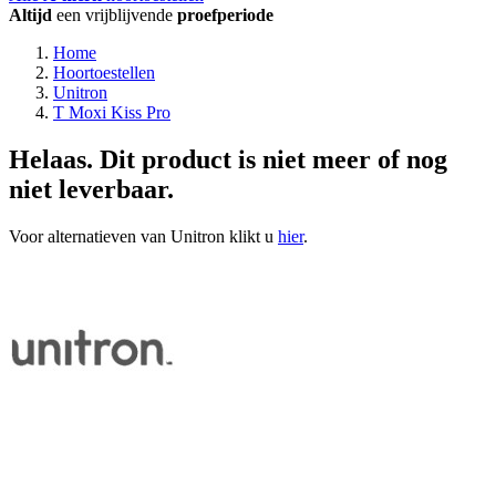
Altijd
een vrijblijvende
proefperiode
Home
Hoortoestellen
Unitron
T Moxi Kiss Pro
Helaas. Dit product is niet meer of nog
niet leverbaar.
Voor alternatieven van Unitron klikt u
hier
.