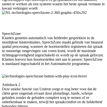
samen te werken als een systeem waarin het beste spraak verstaan in
lawaai verkregen wordt
SpeechZone
Klanten genieten automatisch van helderder gesprekken in de
moeilijkste luistersituaties. SpeechZone maakt gebruik van binaural
spatial processing; wanneer de hoortoestellen registreren dat spraak
in rumoerige omgevingen van voren komt, wordt de maximale
richtingsgevoeligheid ingeschakeld en wordt op de spraak gefocust.
Klanten hoeven hun hoortoestellen niet aan te passen: SpeechZone
is standaard ingeschakeld in het Automatische programma.
Antishock 2
Deze unieke functie van Unitron zorgt er nog beter voor dat de
cliënt geen ongemak ervaart door plotselinge, harde, scherpe
geluiden zonder de geluiden compleet weg te nemen of ze
onherkenbaar te maken, terwijl het spraakcomfort en de helderheid
behouden blijven.