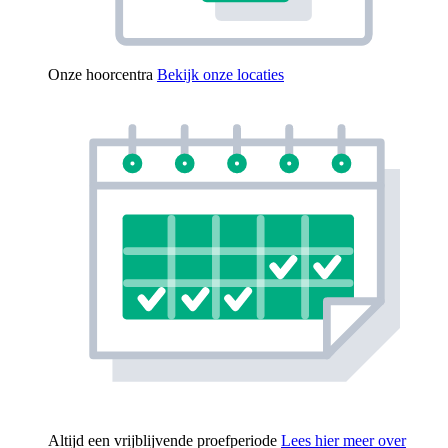
Onze hoorcentra
Bekijk onze locaties
Altijd een vrijblijvende proefperiode
Lees hier meer over