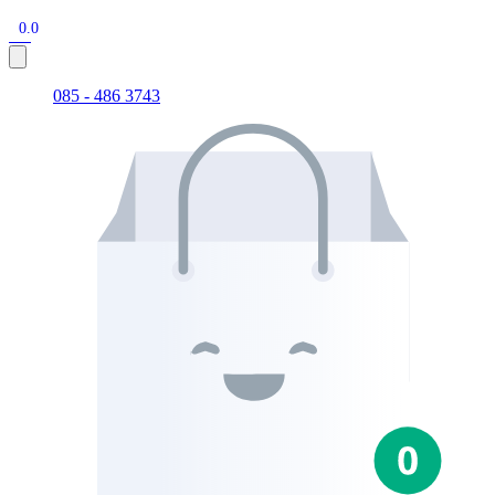
0.0
085 - 486 3743