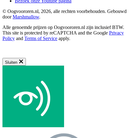
Bezoek onze Youtube pagina
© Oogvoororen.nl, 2026, alle rechten voorbehouden. Gebouwd
door
Marshmallow
.
Alle genoemde prijzen op Oogvoororen.nl zijn inclusief BTW.
This site is protected by reCAPTCHA and the Google
Privacy
Policy
and
Terms of Service
apply.
Sluiten