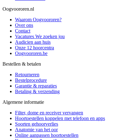
Oogvoororen.nl
Waarom Oogvoororen?
Over ons
Contact
Vacatures
We zoeken jou
Audicien aan huis
Onze 12 hoorcentra
Oogvoororen.be
Bestellen & betalen
Retourneren
Bestelprocedure
Garantie & reparaties
Betaling & verzending
Algemene informatie
Filter, dome en receiver vervangen
Hoortoestellen koppelen met telefoon en apps
Soorten gehoorverlies
Anatomie van het oor
Online aanpassen hoortoestellen