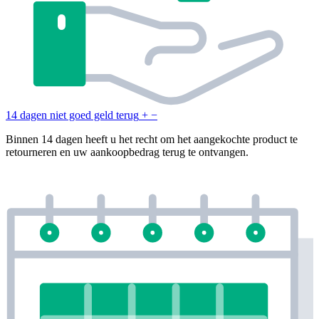
14 dagen niet goed geld terug
+
−
Binnen 14 dagen heeft u het recht om het aangekochte product te
retourneren en uw aankoopbedrag terug te ontvangen.