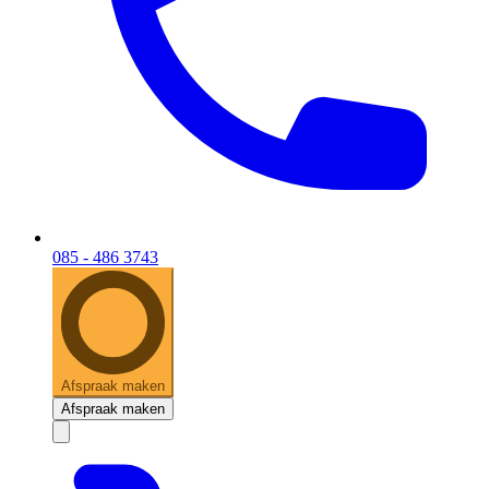
085 - 486 3743
Afspraak maken
Afspraak maken