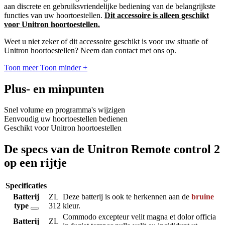
aan discrete en gebruiksvriendelijke bediening van de belangrijkste
functies van uw hoortoestellen.
Dit accessoire is alleen geschikt
voor Unitron hoortoestellen.
Weet u niet zeker of dit accessoire geschikt is voor uw situatie of
Unitron hoortoestellen? Neem dan contact met ons op.
Toon meer
Toon minder
+
Plus- en minpunten
Snel volume en programma's wijzigen
Eenvoudig uw hoortoestellen bedienen
Geschikt voor Unitron hoortoestellen
De specs van de Unitron Remote control 2
op een rijtje
Specificaties
Batterij
ZL
Deze batterij is ook te herkennen aan de
bruine
type
312
kleur.
Commodo excepteur velit magna et dolor officia
Batterij
ZL