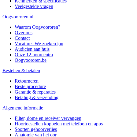
Kenmerken & specificaties
Veelgestelde vragen
Oogvoororen.nl
Waarom Oogvoororen?
Over ons
Contact
Vacatures
We zoeken jou
Audicien aan huis
Onze 12 hoorcentra
Oogvoororen.be
Bestellen & betalen
Retourneren
Bestelprocedure
Garantie & reparaties
Betaling & verzending
Algemene informatie
Filter, dome en receiver vervangen
Hoortoestellen koppelen met telefoon en apps
Soorten gehoorverlies
Anatomie van het oor