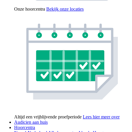
Onze hoorcentra
Bekijk onze locaties
Altijd een vrijblijvende proefperiode
Lees hier meer over
Audicien aan huis
Hoorcentra