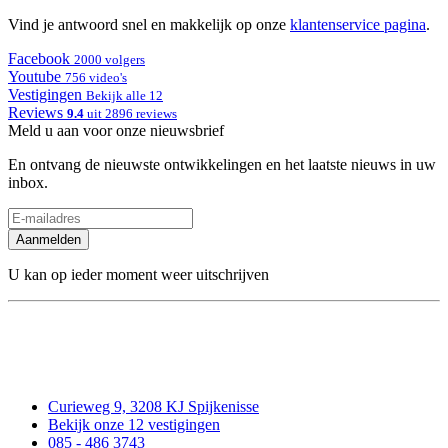
Vind je antwoord snel en makkelijk op onze
klantenservice pagina
.
Facebook
2000 volgers
Youtube
756 video's
Vestigingen
Bekijk alle 12
Reviews
9.4
uit 2896 reviews
Meld u aan voor onze nieuwsbrief
En ontvang de nieuwste ontwikkelingen en het laatste nieuws in uw
inbox.
Aanmelden
U kan op ieder moment weer uitschrijven
Curieweg 9, 3208 KJ Spijkenisse
Bekijk onze 12 vestigingen
085 - 486 3743