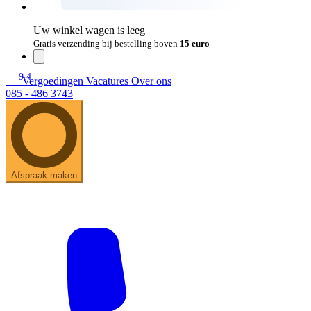
Uw winkel wagen is leeg
Gratis verzending bij bestelling boven
15 euro
9.4
Vergoedingen
Vacatures
Over ons
085 - 486 3743
Afspraak maken