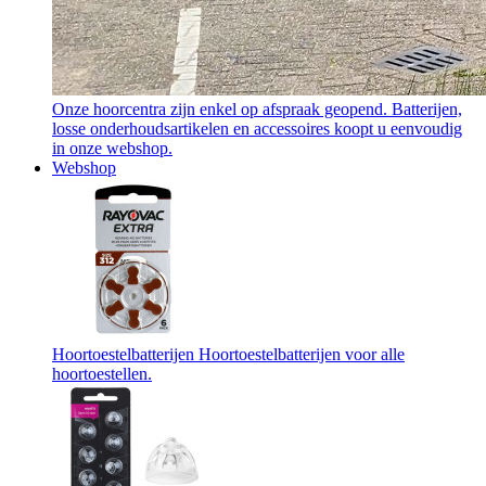
Onze hoorcentra zijn enkel op afspraak geopend. Batterijen,
losse onderhoudsartikelen en accessoires koopt u eenvoudig
in onze webshop.
Webshop
Hoortoestelbatterijen
Hoortoestelbatterijen voor alle
hoortoestellen.