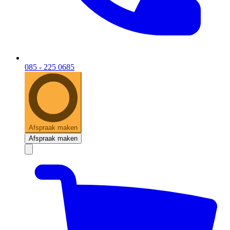
085 - 225 0685
Afspraak maken
Afspraak maken