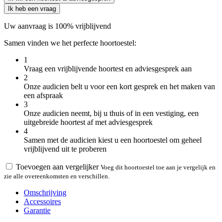
Ik heb een vraag
Uw aanvraag is 100% vrijblijvend
Samen vinden we het perfecte hoortoestel:
1
Vraag een vrijblijvende hoortest en adviesgesprek aan
2
Onze audicien belt u voor een kort gesprek en het maken van
een afspraak
3
Onze audicien neemt, bij u thuis of in een vestiging, een
uitgebreide hoortest af met adviesgesprek
4
Samen met de audicien kiest u een hoortoestel om geheel
vrijblijvend uit te proberen
Toevoegen aan vergelijker
Voeg dit hoortoestel toe aan je vergelijk en
zie alle overeenkomsten en verschillen.
Omschrijving
Accessoires
Garantie