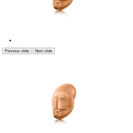
Previous slide
Next slide