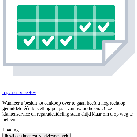
5 jaar service
+
−
Wanneer u besluit tot aankoop over te gaan heeft u nog recht op
gemiddeld één bijstelling per jaar van uw audicien. Onze
klantenservice en reparatieafdeling staan altijd klaar om u op weg te
helpen.
Loading...
Ik wil een hoortest & adviesgesprek