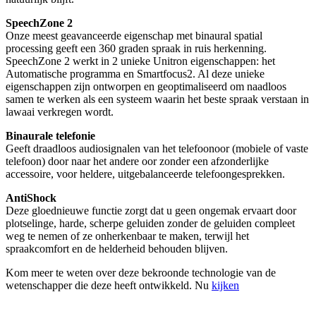
SpeechZone 2
Onze meest geavanceerde eigenschap met binaural spatial
processing geeft een 360 graden spraak in ruis herkenning.
SpeechZone 2 werkt in 2 unieke Unitron eigenschappen: het
Automatische programma en Smartfocus2. Al deze unieke
eigenschappen zijn ontworpen en geoptimaliseerd om naadloos
samen te werken als een systeem waarin het beste spraak verstaan in
lawaai verkregen wordt.
Binaurale telefonie
Geeft draadloos audiosignalen van het telefoonoor (mobiele of vaste
telefoon) door naar het andere oor zonder een afzonderlijke
accessoire, voor heldere, uitgebalanceerde telefoongesprekken.
AntiShock
Deze gloednieuwe functie zorgt dat u geen ongemak ervaart door
plotselinge, harde, scherpe geluiden zonder de geluiden compleet
weg te nemen of ze onherkenbaar te maken, terwijl het
spraakcomfort en de helderheid behouden blijven.
Kom meer te weten over deze bekroonde technologie van de
wetenschapper die deze heeft ontwikkeld. Nu
kijken