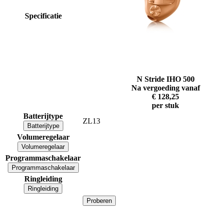
Specificatie
N Stride IHO 500
Na vergoeding vanaf
€ 128,25
per stuk
Batterijtype
ZL13
Batterijtype
Volumeregelaar
Volumeregelaar
Programmaschakelaar
Programmaschakelaar
Ringleiding
Ringleiding
Proberen