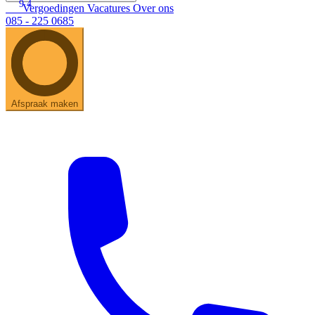
9.4
Vergoedingen
Vacatures
Over ons
085 - 225 0685
Afspraak maken