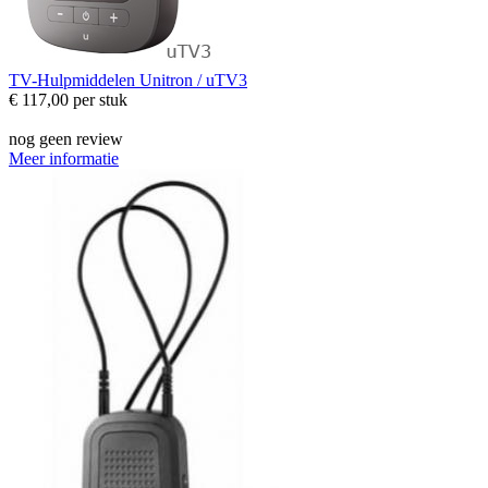
TV-Hulpmiddelen
Unitron / uTV3
€ 117,00
per stuk
nog geen review
Meer informatie