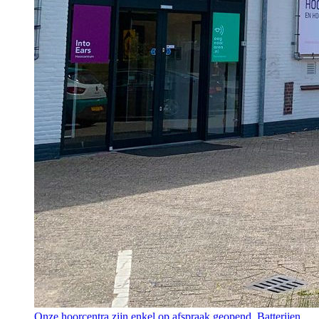
Onze hoorcentra zijn enkel op afspraak geopend. Batterijen,