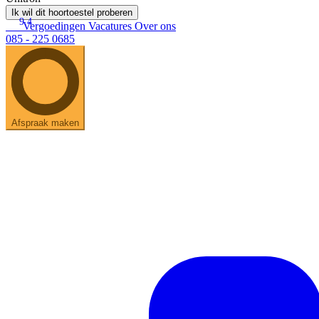
Ik wil dit hoortoestel proberen
9.4
Vergoedingen
Vacatures
Over ons
085 - 225 0685
Afspraak maken