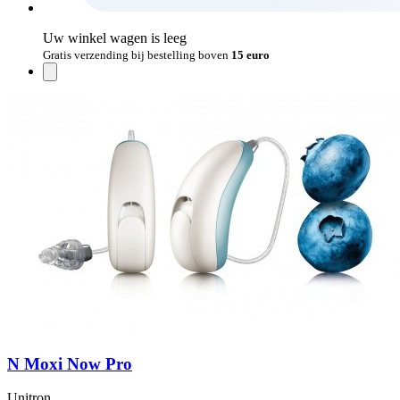
Uw winkel wagen is leeg
Gratis verzending bij bestelling boven
15 euro
N Moxi Now Pro
Unitron