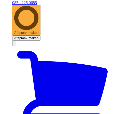
085 - 225 0685
Afspraak maken
Afspraak maken