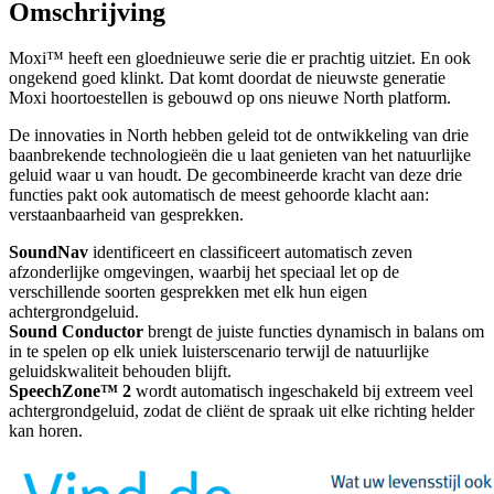
Omschrijving
Moxi™ heeft een gloednieuwe serie die er prachtig uitziet. En ook
ongekend goed klinkt. Dat komt doordat de nieuwste generatie
Moxi hoortoestellen is gebouwd op ons nieuwe North platform.
De innovaties in North hebben geleid tot de ontwikkeling van drie
baanbrekende technologieën die u laat genieten van het natuurlijke
geluid waar u van houdt. De gecombineerde kracht van deze drie
functies pakt ook automatisch de meest gehoorde klacht aan:
verstaanbaarheid van gesprekken.
SoundNav
identificeert en classificeert automatisch zeven
afzonderlijke omgevingen, waarbij het speciaal let op de
verschillende soorten gesprekken met elk hun eigen
achtergrondgeluid.
Sound Conductor
brengt de juiste functies dynamisch in balans om
in te spelen op elk uniek luisterscenario terwijl de natuurlijke
geluidskwaliteit behouden blijft.
SpeechZone™ 2
wordt automatisch ingeschakeld bij extreem veel
achtergrondgeluid, zodat de cliënt de spraak uit elke richting helder
kan horen.