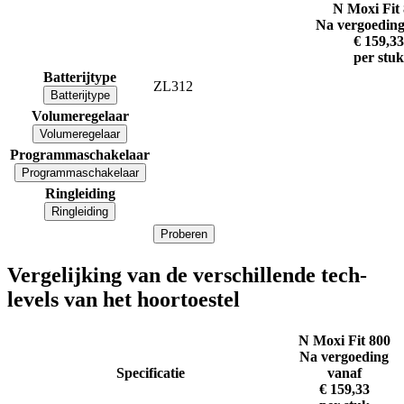
N Moxi Fit
Na vergoeding
€ 159,33
per stuk
Batterijtype
ZL312
Batterijtype
Volumeregelaar
Volumeregelaar
Programmaschakelaar
Programmaschakelaar
Ringleiding
Ringleiding
Proberen
Vergelijking van de verschillende tech-
levels van het hoortoestel
N Moxi Fit 800
Na vergoeding
Specificatie
vanaf
€ 159,33