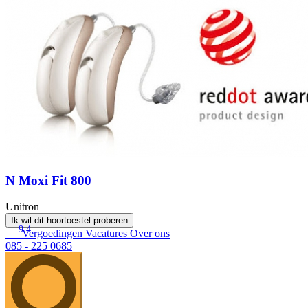
N Moxi Fit 800
Unitron
Ik wil dit hoortoestel proberen
9.4
Vergoedingen
Vacatures
Over ons
085 - 225 0685