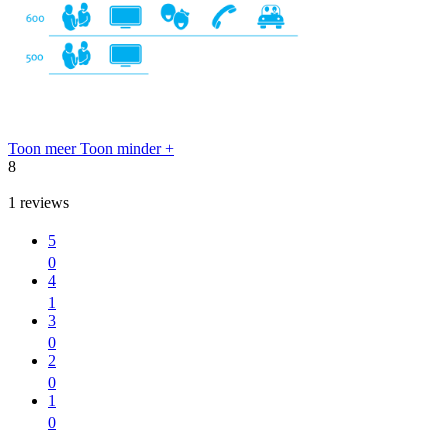
Toon meer
Toon minder
+
8
1
reviews
5
0
4
1
3
0
2
0
1
0