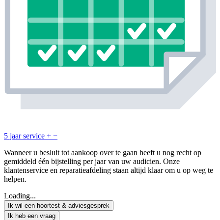
5 jaar service
+
−
Wanneer u besluit tot aankoop over te gaan heeft u nog recht op
gemiddeld één bijstelling per jaar van uw audicien. Onze
klantenservice en reparatieafdeling staan altijd klaar om u op weg te
helpen.
Loading...
Ik wil een hoortest & adviesgesprek
Ik heb een vraag