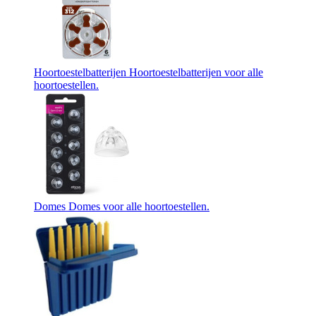
Hoortoestelbatterijen
Hoortoestelbatterijen voor alle
hoortoestellen.
Domes
Domes voor alle hoortoestellen.