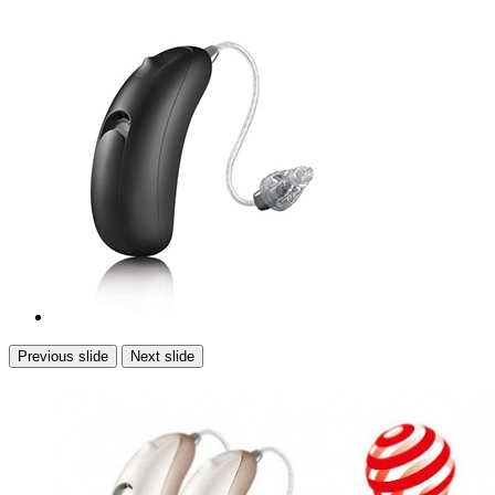
Previous slide
Next slide