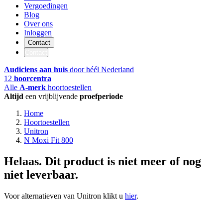
Vergoedingen
Blog
Over ons
Inloggen
Contact
Contact
Audiciens aan huis
door héél Nederland
12
hoorcentra
Alle
A-merk
hoortoestellen
Altijd
een vrijblijvende
proefperiode
Home
Hoortoestellen
Unitron
N Moxi Fit 800
Helaas. Dit product is niet meer of nog
niet leverbaar.
Voor alternatieven van Unitron klikt u
hier
.