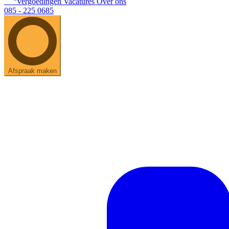
Vergoedingen
Vacatures
Over ons
085 - 225 0685
Afspraak maken