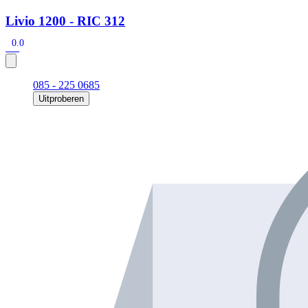
Livio 1200 - RIC 312
0.0
085 - 225 0685
Uitproberen