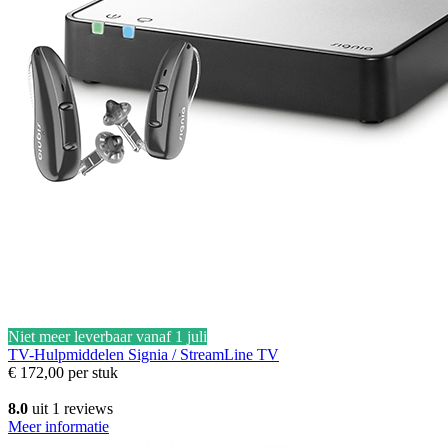
Niet meer leverbaar vanaf 1 juli
TV-Hulpmiddelen
Signia / StreamLine TV
€ 172,00
per stuk
8.0
uit 1 reviews
Meer informatie