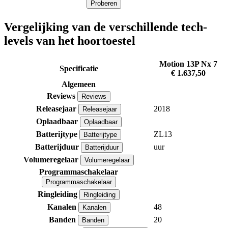
Proberen
Vergelijking van de verschillende tech-
levels van het hoortoestel
Motion 13P Nx 7
Specificatie
€ 1.637,50
Algemeen
Reviews
Reviews
Releasejaar
2018
Releasejaar
Oplaadbaar
Oplaadbaar
Batterijtype
ZL13
Batterijtype
Batterijduur
uur
Batterijduur
Volumeregelaar
Volumeregelaar
Programmaschakelaar
Programmaschakelaar
Ringleiding
Ringleiding
Kanalen
48
Kanalen
Banden
20
Banden