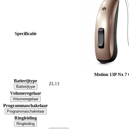
Specificatie
Motion 13P Nx 7
Batterijtype
ZL13
Batterijtype
Volumeregelaar
Volumeregelaar
Programmaschakelaar
Programmaschakelaar
Ringleiding
Ringleiding