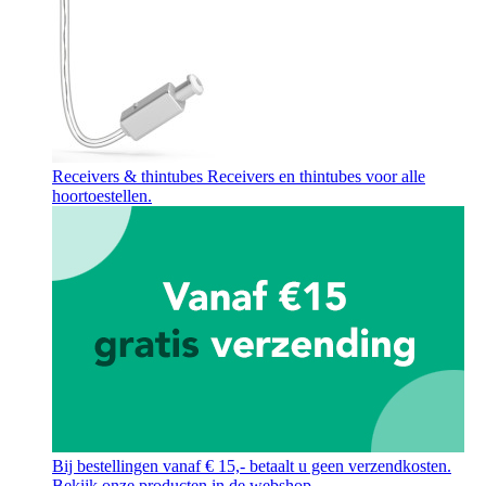
Receivers & thintubes
Receivers en thintubes voor alle
hoortoestellen.
Bij bestellingen vanaf € 15,- betaalt u geen verzendkosten.
Bekijk onze producten in de webshop.