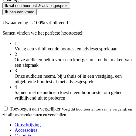
Ik wil een hoortest & adviesgesprek
Ik heb een vraag
Uw aanvraag is 100% vrijblijvend
Samen vinden we het perfecte hoortoestel:
1
Vraag een vrijblijvende hoortest en adviesgesprek aan
2
Onze audicien belt u voor een kort gesprek en het maken van
een afspraak
3
Onze audicien neemt, bij u thuis of in een vestiging, een
uitgebreide hoortest af met adviesgesprek
4
Samen met de audicien kiest u een hoortoestel om geheel
vrijblijvend uit te proberen
Toevoegen aan vergelijker
Voeg dit hoortoestel toe aan je vergelijk en
zie alle overeenkomsten en verschillen.
Omschrijving
Accessoires
Garantie