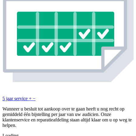
5 jaar service
+
−
Wanneer u besluit tot aankoop over te gaan heeft u nog recht op
gemiddeld één bijstelling per jaar van uw audicien. Onze
klantenservice en reparatieafdeling staan altijd klaar om u op weg te
helpen.
Loading...