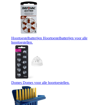
Hoortoestelbatterijen
Hoortoestelbatterijen voor alle
hoortoestellen.
Domes
Domes voor alle hoortoestellen.