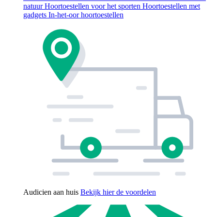
natuur
Hoortoestellen voor het sporten
Hoortoestellen met
gadgets
In-het-oor hoortoestellen
Audicien aan huis
Bekijk hier de voordelen