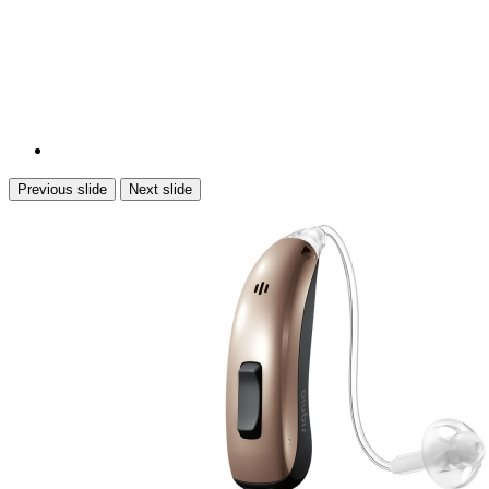
Previous slide
Next slide