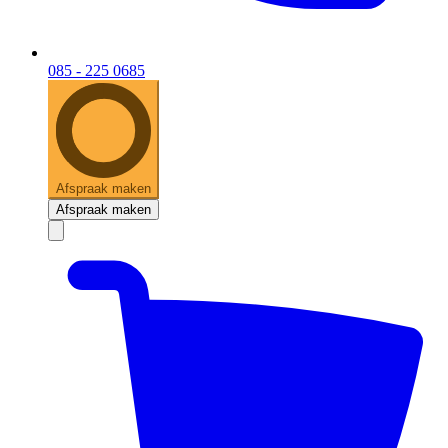
085 - 225 0685
Afspraak maken
Afspraak maken