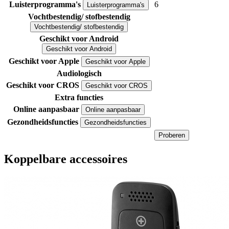
Luisterprogramma's
6
Luisterprogramma's
Vochtbestendig/ stofbestendig
Vochtbestendig/ stofbestendig
Geschikt voor Android
Geschikt voor Android
Geschikt voor Apple
Geschikt voor Apple
Audiologisch
Geschikt voor CROS
Geschikt voor CROS
Extra functies
Online aanpasbaar
Online aanpasbaar
Gezondheidsfuncties
Gezondheidsfuncties
Proberen
Koppelbare accessoires