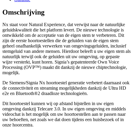
Omschrijving
Nx staat voor Natural Experience, dat verwijst naar de natuurlijke
geluidskwaliteit die het platform levert. De nieuwe technologie is
ontwikkeld om de acceptatie van de eigen stem te verbeteren. Dit
zijn de eerste hoortoestellen die de geluiden van de eigen stem
geheel onafhankelijk verwerken van omgevingsgeluiden, inclusief
stemgeluid van andere mensen. Hierdoor beleeft u uw eigen stem als
natuurlijk terwijl ook de geluiden uit uw omgeving, op gepaste
wijze versterkt, kunt horen. Signia’s gepatenteerde Own Voice
Processing (OVP™) maakt dit dankzij de nieuwe chiptechnologie,
mogelijk.
De Siemens/Signia Nx hoortoestel generatie verbetert daarnaast ook
de connectiviteit en streaming mogelijkheden dankzij de Ultra HD
e2e en Bluetooth®2 draadloze technologieën.
Dit hoortoestel kunnen wij op afstand bijstellen in uw eigen
omgeving dankzij Telecare 3.0. In uw eigen omgeving en middels
videochat is het mogelijk om uw hoortoestellen aan te passen naar
uw behoeften, net zoals we dat doen tijdens een huisbezoek of in
onze hoorcentra.