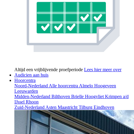
Altijd een vrijblijvende proefperiode
Lees hier meer over
Audicien aan huis
Hoorcentra
Noord-Nederland
Alle hoorcentra
Almelo
Hoogeveen
Leeuwarden
Midden-Nederland
Bilthoven
Brielle
Hoogvliet
Krimpen a/d
IJssel
Rhoon
Zuid-Nederland
Asten
Maastricht
Tilburg
Eindhoven