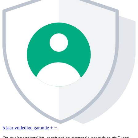
5 jaar volledige garantie
+
−