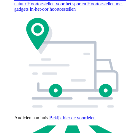
natuur
Hoortoestellen voor het sporten
Hoortoestellen met
gadgets
In-het-oor hoortoestellen
Audicien aan huis
Bekijk hier de voordelen