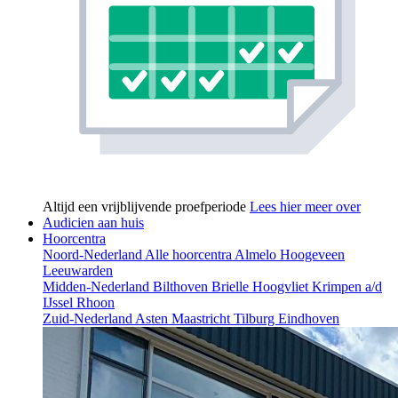
Altijd een vrijblijvende proefperiode
Lees hier meer over
Audicien aan huis
Hoorcentra
Noord-Nederland
Alle hoorcentra
Almelo
Hoogeveen
Leeuwarden
Midden-Nederland
Bilthoven
Brielle
Hoogvliet
Krimpen a/d
IJssel
Rhoon
Zuid-Nederland
Asten
Maastricht
Tilburg
Eindhoven