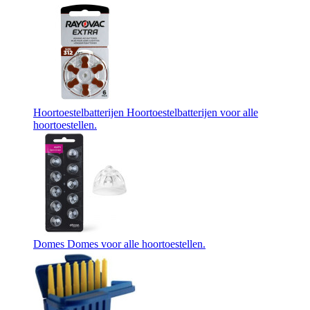
Hoortoestelbatterijen
Hoortoestelbatterijen voor alle
hoortoestellen.
Domes
Domes voor alle hoortoestellen.