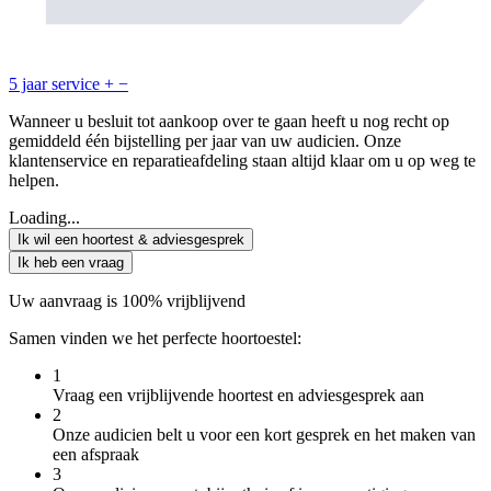
5 jaar service
+
−
Wanneer u besluit tot aankoop over te gaan heeft u nog recht op
gemiddeld één bijstelling per jaar van uw audicien. Onze
klantenservice en reparatieafdeling staan altijd klaar om u op weg te
helpen.
Loading...
Ik wil een hoortest & adviesgesprek
Ik heb een vraag
Uw aanvraag is 100% vrijblijvend
Samen vinden we het perfecte hoortoestel:
1
Vraag een vrijblijvende hoortest en adviesgesprek aan
2
Onze audicien belt u voor een kort gesprek en het maken van
een afspraak
3