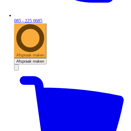
085 - 225 0685
Afspraak maken
Afspraak maken