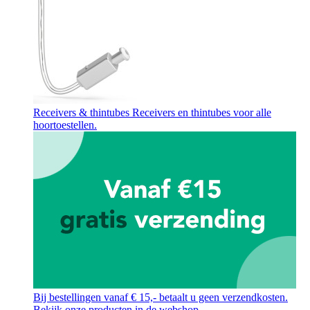
Receivers & thintubes
Receivers en thintubes voor alle
hoortoestellen.
Bij bestellingen vanaf € 15,- betaalt u geen verzendkosten.
Bekijk onze producten in de webshop.