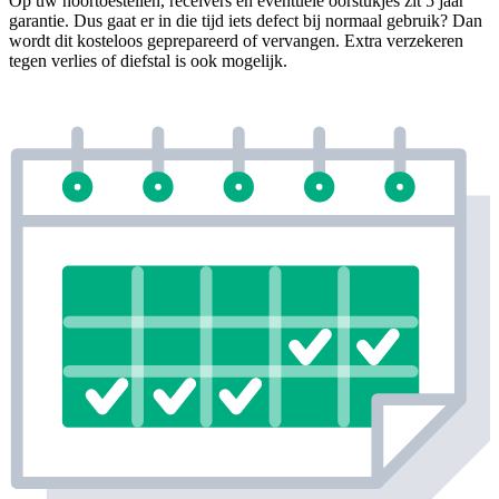
Op uw hoortoestellen, receivers en eventuele oorstukjes zit 5 jaar
garantie. Dus gaat er in die tijd iets defect bij normaal gebruik? Dan
wordt dit kosteloos geprepareerd of vervangen. Extra verzekeren
tegen verlies of diefstal is ook mogelijk.