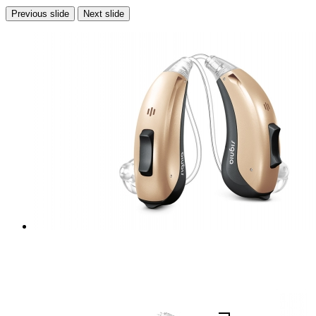
Previous slide
Next slide