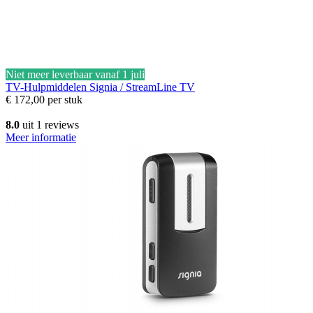
Niet meer leverbaar vanaf 1 juli
TV-Hulpmiddelen
Signia / StreamLine TV
€ 172,00
per stuk
8.0
uit 1 reviews
Meer informatie