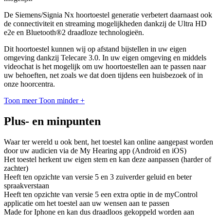
De Siemens/Signia Nx hoortoestel generatie verbetert daarnaast ook
de connectiviteit en streaming mogelijkheden dankzij de Ultra HD
e2e en Bluetooth®2 draadloze technologieën.
Dit hoortoestel kunnen wij op afstand bijstellen in uw eigen
omgeving dankzij Telecare 3.0. In uw eigen omgeving en middels
videochat is het mogelijk om uw hoortoestellen aan te passen naar
uw behoeften, net zoals we dat doen tijdens een huisbezoek of in
onze hoorcentra.
Toon meer
Toon minder
+
Plus- en minpunten
Waar ter wereld u ook bent, het toestel kan online aangepast worden
door uw audicien via de My Hearing app (Android en iOS)
Het toestel herkent uw eigen stem en kan deze aanpassen (harder of
zachter)
Heeft ten opzichte van versie 5 en 3 zuiverder geluid en beter
spraakverstaan
Heeft ten opzichte van versie 5 een extra optie in de myControl
applicatie om het toestel aan uw wensen aan te passen
Made for Iphone en kan dus draadloos gekoppeld worden aan