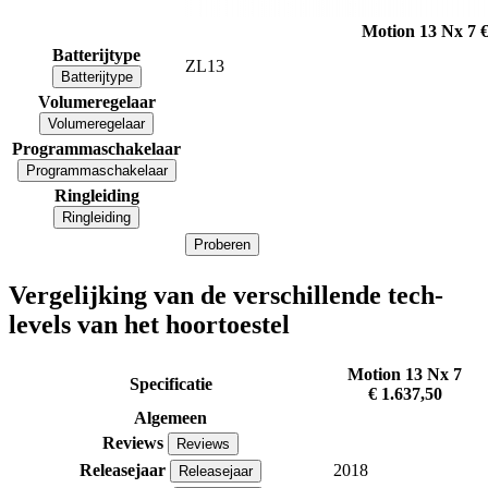
Motion 13 Nx 7
€
Batterijtype
ZL13
Batterijtype
Volumeregelaar
Volumeregelaar
Programmaschakelaar
Programmaschakelaar
Ringleiding
Ringleiding
Proberen
Vergelijking van de verschillende tech-
levels van het hoortoestel
Motion 13 Nx 7
Specificatie
€ 1.637,50
Algemeen
Reviews
Reviews
Releasejaar
2018
Releasejaar