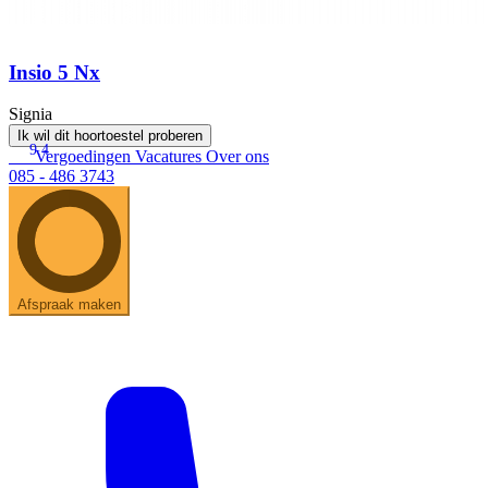
Insio 5 Nx
Signia
Ik wil dit hoortoestel proberen
9.4
Vergoedingen
Vacatures
Over ons
085 - 486 3743
Afspraak maken