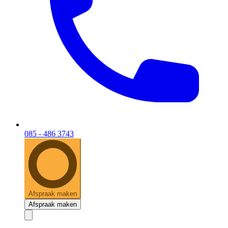
085 - 486 3743
Afspraak maken
Afspraak maken