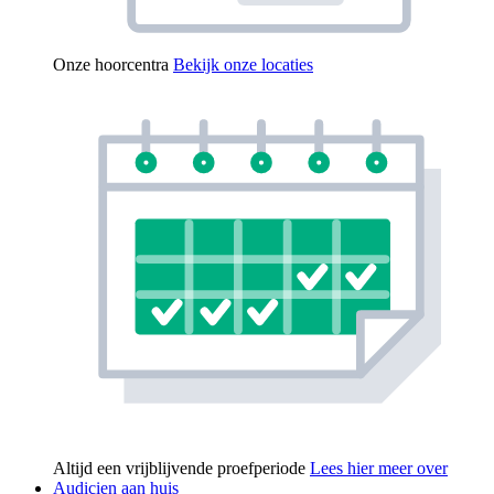
Onze hoorcentra
Bekijk onze locaties
Altijd een vrijblijvende proefperiode
Lees hier meer over
Audicien aan huis