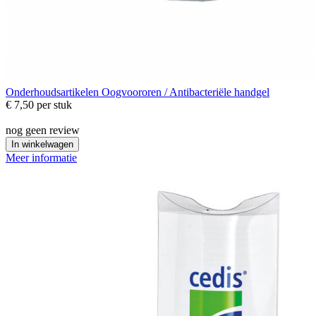
Onderhoudsartikelen
Oogvoororen / Antibacteriële handgel
€ 7,50
per stuk
nog geen review
In winkelwagen
Meer informatie