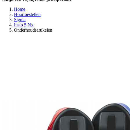
Home
Hoortoestellen
Signia
Insio 5 Nx
Onderhoudsartikelen