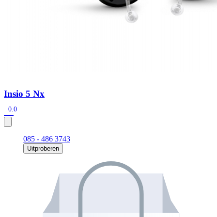
Insio 5 Nx
0.0
085 - 486 3743
Uitproberen