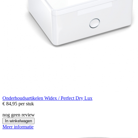
Onderhoudsartikelen
Widex / Perfect Dry Lux
€ 84,95
per stuk
nog geen review
In winkelwagen
Meer informatie