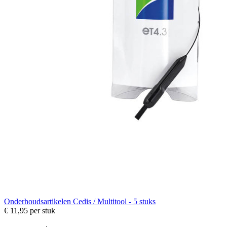
Onderhoudsartikelen
Cedis / Multitool - 5 stuks
€ 11,95
per stuk