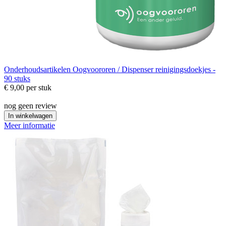
Onderhoudsartikelen
Oogvoororen / Dispenser reinigingsdoekjes -
90 stuks
€ 9,00
per stuk
nog geen review
In winkelwagen
Meer informatie