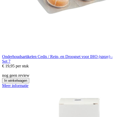
Onderhoudsartikelen
Cedis / Rein- en Droogset voor IHO (spray) -
Set 7
€ 19,95
per stuk
nog geen review
In winkelwagen
Meer informatie