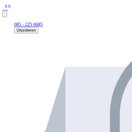
0.0
085 - 225 0685
Uitproberen