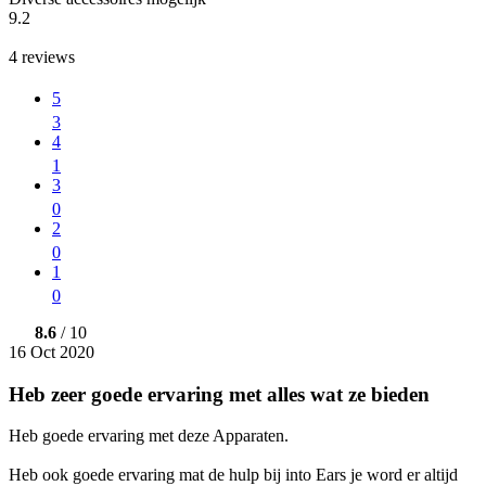
9.2
4
reviews
5
3
4
1
3
0
2
0
1
0
8.6
/ 10
16 Oct 2020
Heb zeer goede ervaring met alles wat ze bieden
Heb goede ervaring met deze Apparaten.
Heb ook goede ervaring mat de hulp bij into Ears je word er altijd