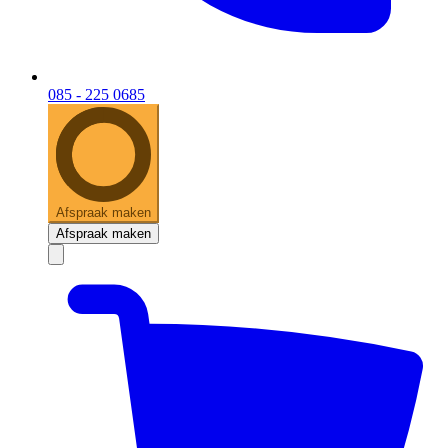
085 - 225 0685
Afspraak maken
Afspraak maken