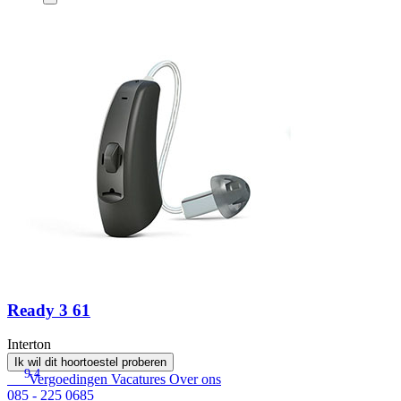
Ready 3 61
Interton
Ik wil dit hoortoestel proberen
9.4
Vergoedingen
Vacatures
Over ons
085 - 225 0685