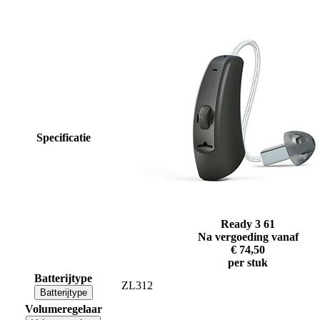
Specificatie
Ready 3 61
Na vergoeding vanaf
€ 74,50
per stuk
Batterijtype
ZL312
Batterijtype
Volumeregelaar