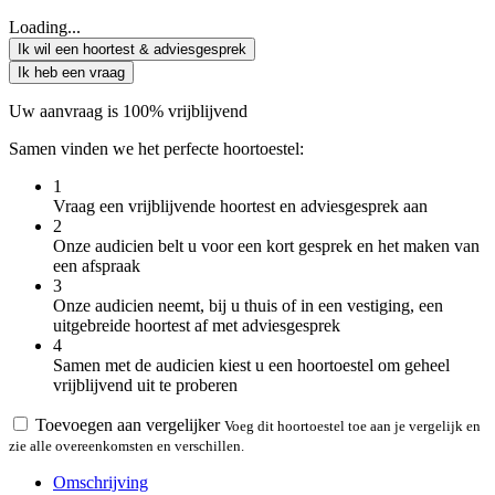
Loading...
Ik wil een hoortest & adviesgesprek
Ik heb een vraag
Uw aanvraag is 100% vrijblijvend
Samen vinden we het perfecte hoortoestel:
1
Vraag een vrijblijvende hoortest en adviesgesprek aan
2
Onze audicien belt u voor een kort gesprek en het maken van
een afspraak
3
Onze audicien neemt, bij u thuis of in een vestiging, een
uitgebreide hoortest af met adviesgesprek
4
Samen met de audicien kiest u een hoortoestel om geheel
vrijblijvend uit te proberen
Toevoegen aan vergelijker
Voeg dit hoortoestel toe aan je vergelijk en
zie alle overeenkomsten en verschillen.
Omschrijving