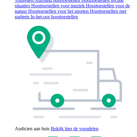
Toplijsten
Allround hoortoestellen
Hoortoestellen sociale
situaties
Hoortoestellen voor muziek
Hoortoestellen voor de
natuur
Hoortoestellen voor het sporten
Hoortoestellen met
gadgets
In-het-oor hoortoestellen
Audicien aan huis
Bekijk hier de voordelen