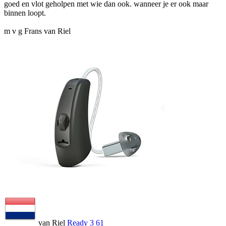
goed en vlot geholpen met wie dan ook. wanneer je er ook maar
binnen loopt.
m v g Frans van Riel
van Riel
Ready 3 61