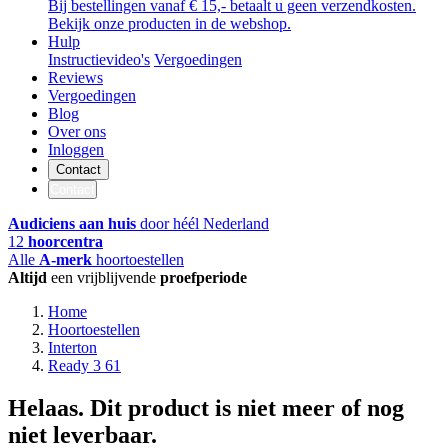
Bij bestellingen vanaf € 15,- betaalt u geen verzendkosten.
Bekijk onze producten in de webshop.
Hulp
Instructievideo's
Vergoedingen
Reviews
Vergoedingen
Blog
Over ons
Inloggen
Contact
Contact
Audiciens aan huis
door héél Nederland
12
hoorcentra
Alle
A-merk
hoortoestellen
Altijd
een vrijblijvende
proefperiode
Home
Hoortoestellen
Interton
Ready 3 61
Helaas. Dit product is niet meer of nog
niet leverbaar.