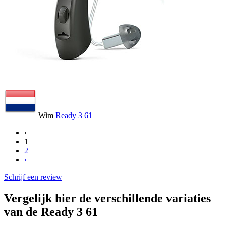
Wim
Ready 3 61
‹
1
2
›
Schrijf een review
Vergelijk hier de verschillende variaties
van de Ready 3 61