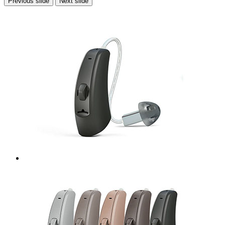
Previous slide
Next slide