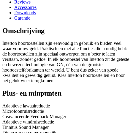
Reviews
Accessoires
Downloads
Garantie
Omschrijving
Interton hoortoestellen zijn eenvoudig in gebruik en bieden veel
waar voor uw geld. Praktisch en met alle functies die u nodig hebt:
de hoortoestellen zijn speciaal ontworpen om u beter te laten
verstaan, zonder gedoe. In elk hoortoestel van Interton zit de geteste
en bewezen technologie van GN, één van de grootste
hoortoestelfabrikanten ter wereld. U bent dus zeker van goede
kwaliteit en geweldig geluid. Kies Interton hoortoestellen en hoor
het geluk weer terugkomen.
Plus- en minpunten
Adaptieve lawaaireductie
Microfoonruisreductie
Geavanceerde Feedback Manager
Adaptieve windruisreductie
Tinnitus Sound Manager
Diverse accessoires mogelijk