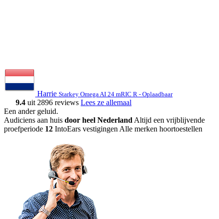
Harrie
Starkey Omega AI 24 mRIC R - Oplaadbaar
9.4
uit 2896 reviews
Lees ze allemaal
Een ander geluid
.
Audiciens aan huis
door heel Nederland
Altijd een vrijblijvende
proefperiode
12
IntoEars vestigingen
Alle merken hoortoestellen