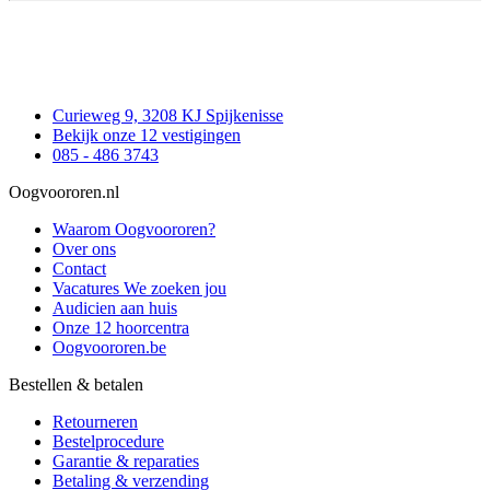
Curieweg 9, 3208 KJ Spijkenisse
Bekijk onze 12 vestigingen
085 - 486 3743
Oogvoororen.nl
Waarom Oogvoororen?
Over ons
Contact
Vacatures
We zoeken jou
Audicien aan huis
Onze 12 hoorcentra
Oogvoororen.be
Bestellen & betalen
Retourneren
Bestelprocedure
Garantie & reparaties
Betaling & verzending