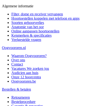
Algemene informatie
Filter, dome en receiver vervangen
Hoortoestellen koppelen met telefoon en apps
Soorten gehoorverlies
Anatomie van het oor
Online aanpassen hoortoestellen
Kenmerken & specificaties
Veelgestelde vragen
Oogvoororen.nl
Waarom Oogvoororen?
Over ons
Contact
Vacatures
We zoeken jou
Audicien aan huis
Onze 12 hoorcentra
Oogvoororen.be
Bestellen & betalen
Retourneren
Bestelprocedure
Garantie & reparaties