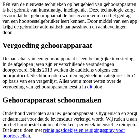
Eén van de nieuwste technieken op het gebied van gehoorapparaten
is het gebruik van kunstmatige intelligentie. Deze technologie zorgt
ervoor dat het gehoorapparaat de luistervoorkeuren en het gedrag
van een hoortoestelgebruiker leert kennen. Door middel van een app
krijgt de gebruiker automatisch aanpassingen en aanbevelingen
door.
Vergoeding gehoorapparaat
De aanschaf van een gehoorapparaat is een belangrijke investering.
In de afgelopen jaren zijn er verschillende veranderingen
doorgevoerd. Sinds 2013 werken de audiciens volgens een
hoorprotocol. Slechthorenden worden ingedeeld in categorie 1 t/m 5
op basis van een vragenlijst. Alles wat u moet weten over de
vergoeding van gehoorapparaten leest u in
dit
blog.
Gehoorapparaat schoonmaken
Onderhoud verrichten aan uw gehoorapparaat is hygiënisch en zorgt
er daarnaast voor dat de levensduur verlengd wordt. Wij raden u aan
om het hoortoestel minimaal één keer per week intensief te reinigen.
Dit kunt u doen met
reinigingsdoekjes en reinigingsspray voor
hoortoestellen
.