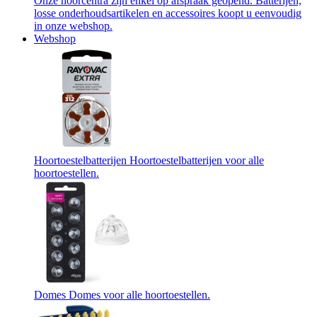
Onze hoorcentra zijn enkel op afspraak geopend. Batterijen,
losse onderhoudsartikelen en accessoires koopt u eenvoudig
in onze webshop.
Webshop
Hoortoestelbatterijen
Hoortoestelbatterijen voor alle
hoortoestellen.
Domes
Domes voor alle hoortoestellen.