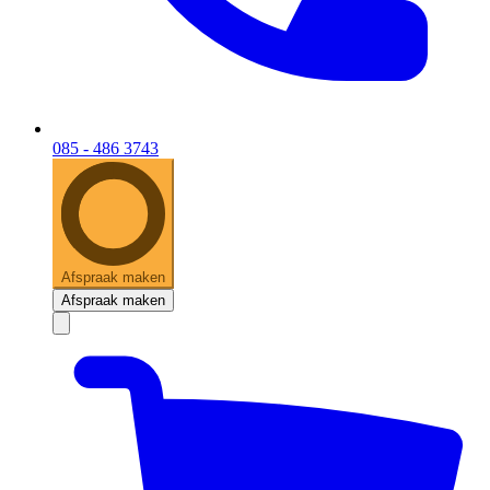
085 - 486 3743
Afspraak maken
Afspraak maken