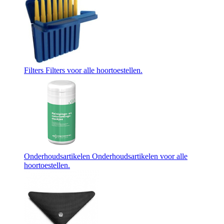
Filters
Filters voor alle hoortoestellen.
Onderhoudsartikelen
Onderhoudsartikelen voor alle
hoortoestellen.