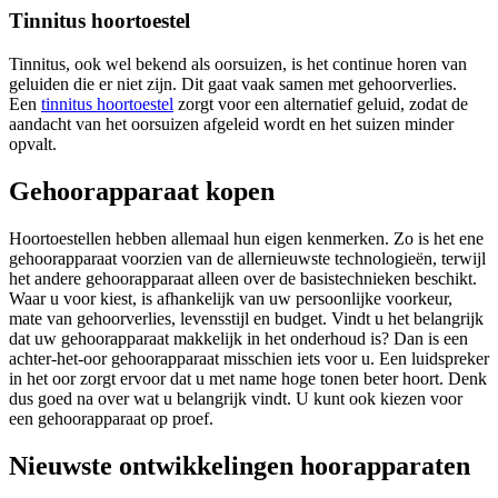
Tinnitus hoortoestel
Tinnitus, ook wel bekend als oorsuizen, is het continue horen van
geluiden die er niet zijn. Dit gaat vaak samen met gehoorverlies.
Een
tinnitus hoortoestel
zorgt voor een alternatief geluid, zodat de
aandacht van het oorsuizen afgeleid wordt en het suizen minder
opvalt.
Gehoorapparaat kopen
Hoortoestellen hebben allemaal hun eigen kenmerken. Zo is het ene
gehoorapparaat voorzien van de allernieuwste technologieën, terwijl
het andere gehoorapparaat alleen over de basistechnieken beschikt.
Waar u voor kiest, is afhankelijk van uw persoonlijke voorkeur,
mate van gehoorverlies, levensstijl en budget. Vindt u het belangrijk
dat uw gehoorapparaat makkelijk in het onderhoud is? Dan is een
achter-het-oor gehoorapparaat misschien iets voor u. Een luidspreker
in het oor zorgt ervoor dat u met name hoge tonen beter hoort. Denk
dus goed na over wat u belangrijk vindt. U kunt ook kiezen voor
een gehoorapparaat op proef.
Nieuwste ontwikkelingen hoorapparaten