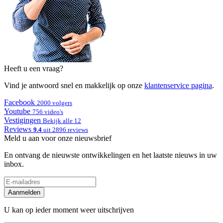
Heeft u een vraag?
Vind je antwoord snel en makkelijk op onze
klantenservice pagina
.
Facebook
2000 volgers
Youtube
756 video's
Vestigingen
Bekijk alle 12
Reviews
9.4
uit 2896 reviews
Meld u aan voor onze nieuwsbrief
En ontvang de nieuwste ontwikkelingen en het laatste nieuws in uw
inbox.
Aanmelden
U kan op ieder moment weer uitschrijven