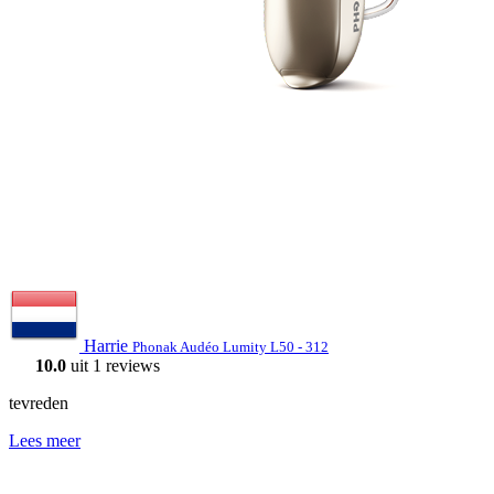
Harrie
Phonak Audéo Lumity L50 - 312
10.0
uit 1 reviews
tevreden
Lees meer