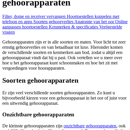
gehoorapparaten
Filter, dome en receiver vervangen
Hoortoestellen koppelen met
telefoon en apps
Soorten gehoorverlies
Anatomie van het oor
Online
aanpassen hoortoestellen
Kenmerken & specificaties
Veelgestelde
vragen
Gehoorapparaten zijn er in alle soorten en maten. Voor licht tot zeer
ernstig gehoorverlies en van betaalbaar tot luxe. Hieronder komen
de verschillende soorten en kenmerken aan bod, zodat u altijd een
gehoorapparaat vindt dat bij u past. Ook vertellen we u meer over
hoe u het gehoorapparaat kunt schoonmaken en hoe het zit met
vergoedingen voor hoorapparaten.
Soorten gehoorapparaten
Er zijn veel verschillende soorten gehoorapparaten. Zo kunt u
bijvoorbeeld kiezen voor een gehoorapparaat in het oor of juist voor
een uitwendig gehoorapparaat.
Onzichtbare gehoorapparaten
De kleinste gehoorapparaten zijn
onzichtbare gehoorapparaten
, ook