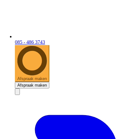
085 - 486 3743
Afspraak maken
Afspraak maken