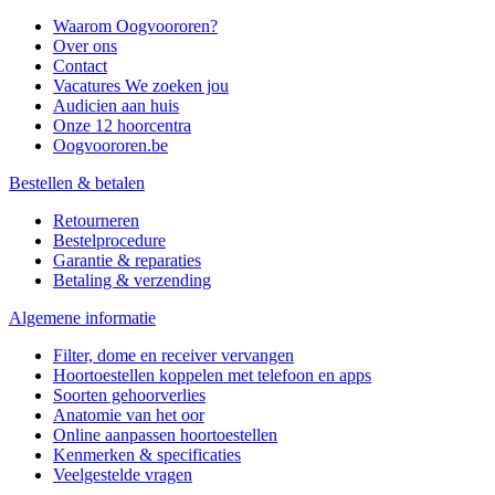
Waarom Oogvoororen?
Over ons
Contact
Vacatures
We zoeken jou
Audicien aan huis
Onze 12 hoorcentra
Oogvoororen.be
Bestellen & betalen
Retourneren
Bestelprocedure
Garantie & reparaties
Betaling & verzending
Algemene informatie
Filter, dome en receiver vervangen
Hoortoestellen koppelen met telefoon en apps
Soorten gehoorverlies
Anatomie van het oor
Online aanpassen hoortoestellen
Kenmerken & specificaties
Veelgestelde vragen