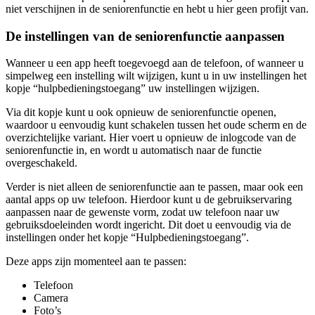
niet verschijnen in de seniorenfunctie en hebt u hier geen profijt van.
De instellingen van de seniorenfunctie aanpassen
Wanneer u een app heeft toegevoegd aan de telefoon, of wanneer u
simpelweg een instelling wilt wijzigen, kunt u in uw instellingen het
kopje “hulpbedieningstoegang” uw instellingen wijzigen.
Via dit kopje kunt u ook opnieuw de seniorenfunctie openen,
waardoor u eenvoudig kunt schakelen tussen het oude scherm en de
overzichtelijke variant. Hier voert u opnieuw de inlogcode van de
seniorenfunctie in, en wordt u automatisch naar de functie
overgeschakeld.
Verder is niet alleen de seniorenfunctie aan te passen, maar ook een
aantal apps op uw telefoon. Hierdoor kunt u de gebruikservaring
aanpassen naar de gewenste vorm, zodat uw telefoon naar uw
gebruiksdoeleinden wordt ingericht. Dit doet u eenvoudig via de
instellingen onder het kopje “Hulpbedieningstoegang”.
Deze apps zijn momenteel aan te passen:
Telefoon
Camera
Foto’s