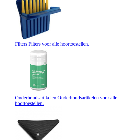
Filters
Filters voor alle hoortoestellen.
Onderhoudsartikelen
Onderhoudsartikelen voor alle
hoortoestellen.