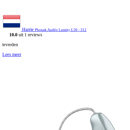
Harrie
Phonak Audéo Lumity L50 - 312
10.0
uit 1 reviews
tevreden
Lees meer