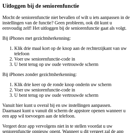
Uitloggen bij de seniorenfunctie
Mocht de seniorenfunctie niet bevallen of wilt u iets aanpassen in de
instellingen van de functie? Geen probleem, ook dit kunt u
eenvoudig zelf! Het uitloggen bij de seniorenfunctie gaat als volgt.
Bij iPhones met gezichtsherkenning:
Klik drie maal kort op de knop aan de rechterzijkant van uw
telefoon
Voer uw seniorenfunctie-code in
U bent terug op uw oude vertrouwde scherm
Bij iPhones zonder gezichtsherkenning:
Klik drie keer op de ronde knop onderin uw scherm
Voer uw seniorenfunctie-code in
U bent terug op uw oude vertrouwde scherm
Vanuit hier kunt u overal bij en uw instellingen aanpassen.
Daarnaast kunt u vanuit dit scherm de appstore openen wanneer u
een app wil toevoegen aan de telefoon.
Vergeet deze app vervolgens niet in te stellen voordat u uw
seniorenfunctie opnieuw opent. Wanneer u dit vergeet zal de app