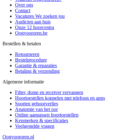
Over ons
Contact
Vacatures
We zoeken jou
Audicien aan huis
Onze 12 hoorcentra
Oogvoororen.be
Bestellen & betalen
Retourneren
Bestelprocedure
Garantie & reparaties
Betaling & verzending
Algemene informatie
Filter, dome en receiver vervangen
Hoortoestellen koppelen met telefoon en apps
Soorten gehoorverlies
Anatomie van het oor
Online aanpassen hoortoestellen
Kenmerken & specificaties
Veelgestelde vragen
Oogvoororen.nl