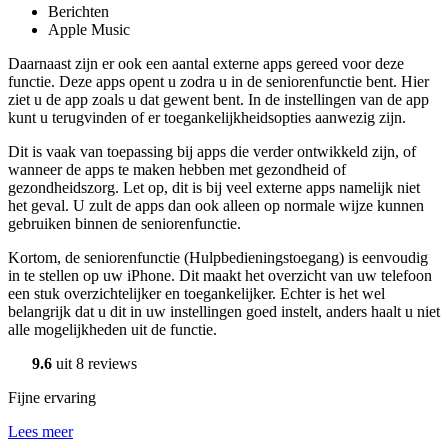
Berichten
Apple Music
Daarnaast zijn er ook een aantal externe apps gereed voor deze
functie. Deze apps opent u zodra u in de seniorenfunctie bent. Hier
ziet u de app zoals u dat gewent bent. In de instellingen van de app
kunt u terugvinden of er toegankelijkheidsopties aanwezig zijn.
Dit is vaak van toepassing bij apps die verder ontwikkeld zijn, of
wanneer de apps te maken hebben met gezondheid of
gezondheidszorg. Let op, dit is bij veel externe apps namelijk niet
het geval. U zult de apps dan ook alleen op normale wijze kunnen
gebruiken binnen de seniorenfunctie.
Kortom, de seniorenfunctie (Hulpbedieningstoegang) is eenvoudig
in te stellen op uw iPhone. Dit maakt het overzicht van uw telefoon
een stuk overzichtelijker en toegankelijker. Echter is het wel
belangrijk dat u dit in uw instellingen goed instelt, anders haalt u niet
alle mogelijkheden uit de functie.
9.6
uit 8 reviews
Fijne ervaring
Lees meer