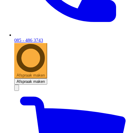
085 - 486 3743
Afspraak maken
Afspraak maken