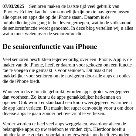
07/03/2025 –
Senioren maken de laatste tijd veel gebruik van
iPhones. Echter, kan het soms moeilijk zijn om te navigeren tussen
alle opties en apps die op de iPhone staan. Daarom is de
hulpbedieningstoegang in het leven geroepen, wat in de volksmond
de seniorenfunctie wordt genoemd. In deze blog vertellen wij u alles
wat u moet weten over de seniorenfunctie.
De seniorenfunctie van iPhone
Veel senioren beschikken tegenwoordig over een iPhone. Apple, de
maker van de iPhone, heeft er daarom voor gekozen om een functie
toe te voegen die gemaakt is voor senioren. Dit maakt het
makkelijker voor senioren om te navigeren door alle apps en opties
die de iPhone biedt.
Wanneer u deze functie gebruikt, worden apps groter weergegeven
dan voorheen. Zo kunt u de apps gemakkelijker herkennen en
openen. Ook wordt er standaard een knop weergegeven waarmee u
de app kunt verlaten. Dit maakt het super eenvoudig voor u om door
diverse apps te gaan zonder het overzicht te verliezen.
Verder worden er heel veel apps weggelaten, waardoor alleen de
belangrijke apps op uw telefoon te vinden zijn. Hierdoor hoeft u
minder lang te zoeken voordat u uw gewenste app heeft gevonden.