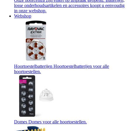
Onze hoorcentra zijn enkel op afspraak geopend. Batterijen,
losse onderhoudsartikelen en accessoires koopt u eenvoudig
in onze webshop.
Webshop
Hoortoestelbatterijen
Hoortoestelbatterijen voor alle
hoortoestellen.
Domes
Domes voor alle hoortoestellen.