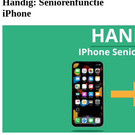
Handig: Seniorenfunctie
iPhone