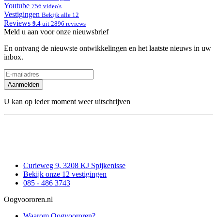
Youtube
756 video's
Vestigingen
Bekijk alle 12
Reviews
9.4
uit 2896 reviews
Meld u aan voor onze nieuwsbrief
En ontvang de nieuwste ontwikkelingen en het laatste nieuws in uw
inbox.
Aanmelden
U kan op ieder moment weer uitschrijven
Curieweg 9, 3208 KJ Spijkenisse
Bekijk onze 12 vestigingen
085 - 486 3743
Oogvoororen.nl
Waarom Oogvoororen?