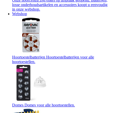
Onze hoorcentra zijn enkel op afspraak geopend. Batterijen,
losse onderhoudsartikelen en accessoires koopt u eenvoudig
in onze webshop.
Webshop
Hoortoestelbatterijen
Hoortoestelbatterijen voor alle
hoortoestellen.
Domes
Domes voor alle hoortoestellen.