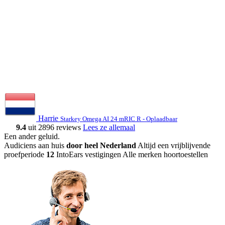
Harrie
Starkey Omega AI 24 mRIC R - Oplaadbaar
9.4
uit 2896 reviews
Lees ze allemaal
Een ander geluid
.
Audiciens aan huis
door heel Nederland
Altijd een vrijblijvende
proefperiode
12
IntoEars vestigingen
Alle merken hoortoestellen