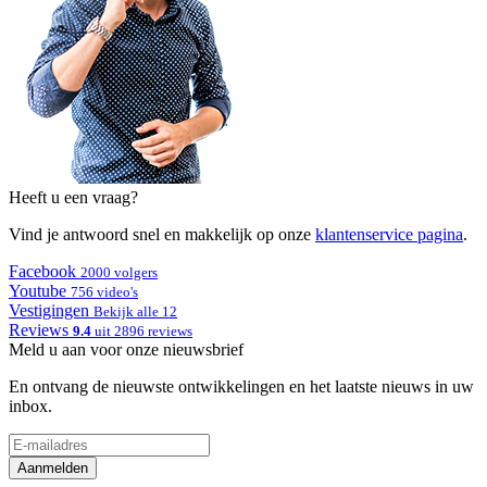
Heeft u een vraag?
Vind je antwoord snel en makkelijk op onze
klantenservice pagina
.
Facebook
2000 volgers
Youtube
756 video's
Vestigingen
Bekijk alle 12
Reviews
9.4
uit 2896 reviews
Meld u aan voor onze nieuwsbrief
En ontvang de nieuwste ontwikkelingen en het laatste nieuws in uw
inbox.
Aanmelden