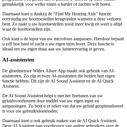
gemakkelijk voor welke tonen u harder of zachter wilt horen.
Daarnaast kunt u dankzij de “Find My Hearing Aids” functie
eenvoudig uw hoortoestellen terugvinden wanneer u deze verloren
bent. Zo raakt u uw hoortoestellen nooit meer kwijt en weet u altijd
waar de hoortoestellen zijn.
Ook kunt u de input van uw microfoon aanpassen. Hierdoor bepaalt
u zelf hoe hard of zacht u uw eigen stem hoort. Deze functie is
ideaal om uw eigen draai aan uw luisterervaring te geven.
AI-assistenten
De gloednieuwe Widex Allure App maakt ook gebruik van AI-
assistenten. Zo zijn er twee AI-assistenten die beiden hun eigen
functie hebben. Dit zijn de AI Sound Assistent en de AI Quick
Assistent.
De AI Sound Assistent helpt u met het finetunen van uw
geluidsvoorkeuren door middel van uw eigen input en
aanpassingen. Zo bent u er zeker van dat uw geluid geoptimaliseerd
is voor uw gebruiksdoeleinden.
Daarnaast kunt u ook gebruik maken van de AI Quick Assistent.
Deze AI Assistent past voorkeuren van andere gebruikers over de