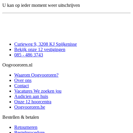
U kan op ieder moment weer uitschrijven
Curieweg 9, 3208 KJ Spijkenisse
Bekijk onze 12 vestigingen
085 - 486 3743
Oogvoororen.nl
Waarom Oogvoororen?
Over ons
Contact
Vacatures
We zoeken jou
Audicien aan huis
Onze 12 hoorcentra
Oogvoororen.be
Bestellen & betalen
Retourneren
Bestelprocedure