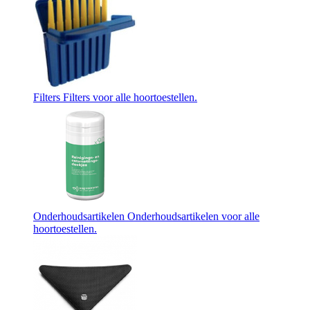
Filters
Filters voor alle hoortoestellen.
Onderhoudsartikelen
Onderhoudsartikelen voor alle
hoortoestellen.