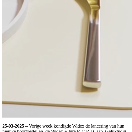
25-03-2025
– Vorige week kondigde Widex de lancering van hun
nieuwe hoortoestellen, de Widex Allure RIC R D, aan. Gelijktijdig