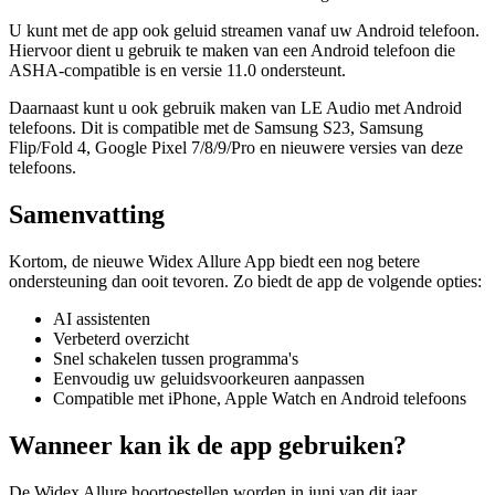
U kunt met de app ook geluid streamen vanaf uw Android telefoon.
Hiervoor dient u gebruik te maken van een Android telefoon die
ASHA-compatible is en versie 11.0 ondersteunt.
Daarnaast kunt u ook gebruik maken van LE Audio met Android
telefoons. Dit is compatible met de Samsung S23, Samsung
Flip/Fold 4, Google Pixel 7/8/9/Pro en nieuwere versies van deze
telefoons.
Samenvatting
Kortom, de nieuwe Widex Allure App biedt een nog betere
ondersteuning dan ooit tevoren. Zo biedt de app de volgende opties:
AI assistenten
Verbeterd overzicht
Snel schakelen tussen programma's
Eenvoudig uw geluidsvoorkeuren aanpassen
Compatible met iPhone, Apple Watch en Android telefoons
Wanneer kan ik de app gebruiken?
De Widex Allure hoortoestellen worden in juni van dit jaar