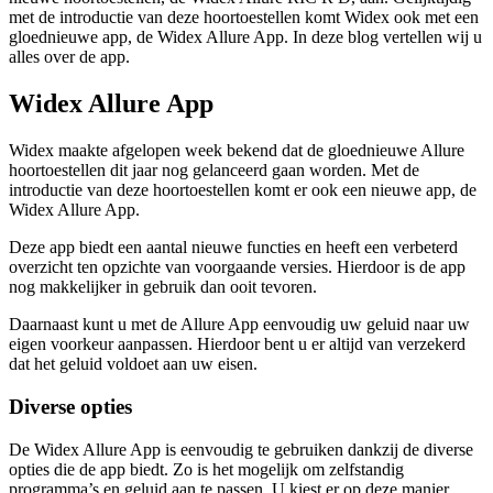
met de introductie van deze hoortoestellen komt Widex ook met een
gloednieuwe app, de Widex Allure App. In deze blog vertellen wij u
alles over de app.
Widex Allure App
Widex maakte afgelopen week bekend dat de gloednieuwe Allure
hoortoestellen dit jaar nog gelanceerd gaan worden. Met de
introductie van deze hoortoestellen komt er ook een nieuwe app, de
Widex Allure App.
Deze app biedt een aantal nieuwe functies en heeft een verbeterd
overzicht ten opzichte van voorgaande versies. Hierdoor is de app
nog makkelijker in gebruik dan ooit tevoren.
Daarnaast kunt u met de Allure App eenvoudig uw geluid naar uw
eigen voorkeur aanpassen. Hierdoor bent u er altijd van verzekerd
dat het geluid voldoet aan uw eisen.
Diverse opties
De Widex Allure App is eenvoudig te gebruiken dankzij de diverse
opties die de app biedt. Zo is het mogelijk om zelfstandig
programma’s en geluid aan te passen. U kiest er op deze manier