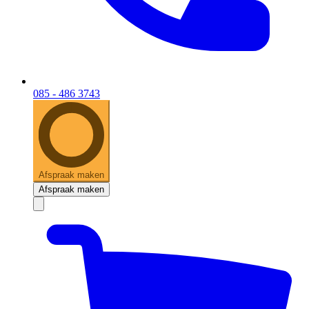
085 - 486 3743
Afspraak maken
Afspraak maken