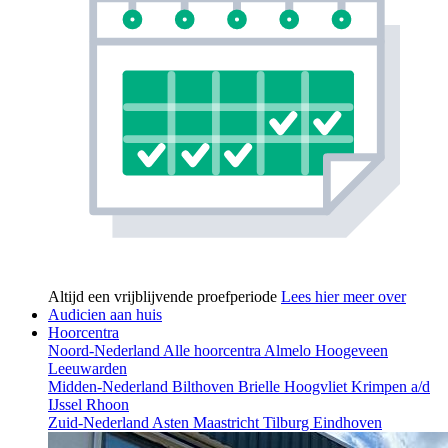
Altijd een vrijblijvende proefperiode
Lees hier meer over
Audicien aan huis
Hoorcentra
Noord-Nederland
Alle hoorcentra
Almelo
Hoogeveen
Leeuwarden
Midden-Nederland
Bilthoven
Brielle
Hoogvliet
Krimpen a/d
IJssel
Rhoon
Zuid-Nederland
Asten
Maastricht
Tilburg
Eindhoven