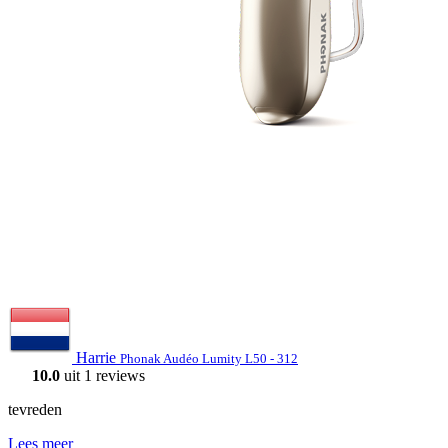
Harrie
Phonak Audéo Lumity L50 - 312
10.0
uit 1 reviews
tevreden
Lees meer