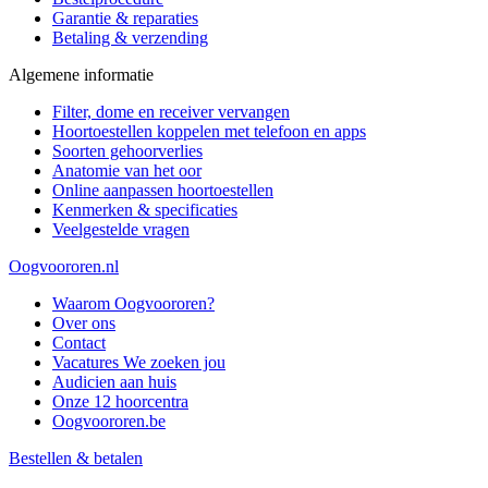
Garantie & reparaties
Betaling & verzending
Algemene informatie
Filter, dome en receiver vervangen
Hoortoestellen koppelen met telefoon en apps
Soorten gehoorverlies
Anatomie van het oor
Online aanpassen hoortoestellen
Kenmerken & specificaties
Veelgestelde vragen
Oogvoororen.nl
Waarom Oogvoororen?
Over ons
Contact
Vacatures
We zoeken jou
Audicien aan huis
Onze 12 hoorcentra
Oogvoororen.be
Bestellen & betalen