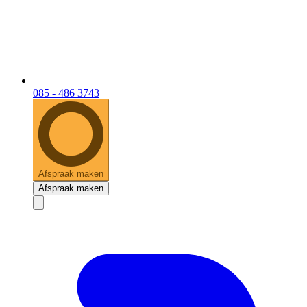
085 - 486 3743
Afspraak maken
Afspraak maken