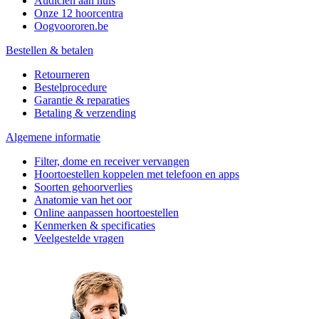
Audicien aan huis
Onze 12 hoorcentra
Oogvoororen.be
Bestellen & betalen
Retourneren
Bestelprocedure
Garantie & reparaties
Betaling & verzending
Algemene informatie
Filter, dome en receiver vervangen
Hoortoestellen koppelen met telefoon en apps
Soorten gehoorverlies
Anatomie van het oor
Online aanpassen hoortoestellen
Kenmerken & specificaties
Veelgestelde vragen