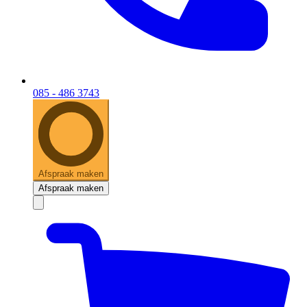
085 - 486 3743
Afspraak maken
Afspraak maken