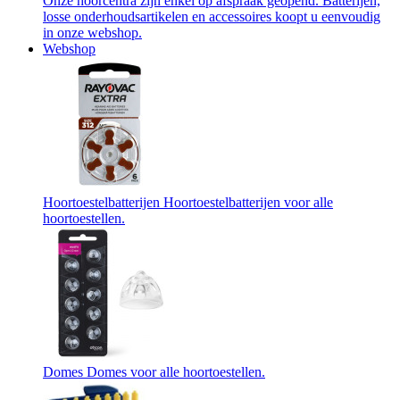
Onze hoorcentra zijn enkel op afspraak geopend. Batterijen,
losse onderhoudsartikelen en accessoires koopt u eenvoudig
in onze webshop.
Webshop
Hoortoestelbatterijen
Hoortoestelbatterijen voor alle
hoortoestellen.
Domes
Domes voor alle hoortoestellen.