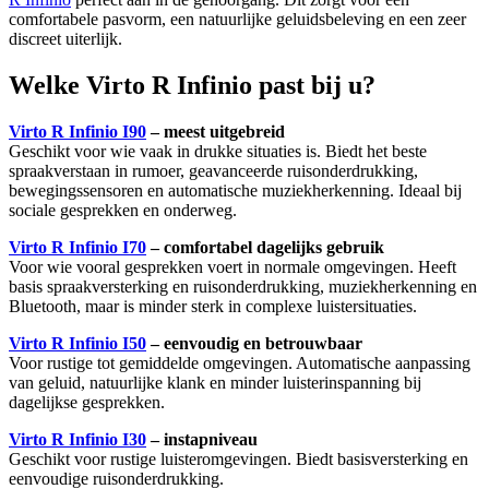
comfortabele pasvorm, een natuurlijke geluidsbeleving en een zeer
discreet uiterlijk.
Welke Virto R Infinio past bij u?
Virto R Infinio I90
– meest uitgebreid
Geschikt voor wie vaak in drukke situaties is. Biedt het beste
spraakverstaan in rumoer, geavanceerde ruisonderdrukking,
bewegingssensoren en automatische muziekherkenning. Ideaal bij
sociale gesprekken en onderweg.
Virto R Infinio I70
– comfortabel dagelijks gebruik
Voor wie vooral gesprekken voert in normale omgevingen. Heeft
basis spraakversterking en ruisonderdrukking, muziekherkenning en
Bluetooth, maar is minder sterk in complexe luistersituaties.
Virto R Infinio I50
– eenvoudig en betrouwbaar
Voor rustige tot gemiddelde omgevingen. Automatische aanpassing
van geluid, natuurlijke klank en minder luisterinspanning bij
dagelijkse gesprekken.
Virto R Infinio I30
– instapniveau
Geschikt voor rustige luisteromgevingen. Biedt basisversterking en
eenvoudige ruisonderdrukking.