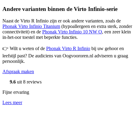
Andere varianten binnen de Virto Infinio-serie
Naast de Virto R Infinio zijn er ook andere varianten, zoals de
Phonak Virto Infinio Titanium
(hypoallergeen en extra sterk, zonder
connectiviteit) en de
Phonak Virto Infinio 10 NW O
, een zeer klein
in-het-oor toestel met beperkte functies.
👉 Wilt u weten of de
Phonak Virto R Infinio
bij uw gehoor en
leefstijl past? De audiciens van Oogvoororen.nl adviseren u graag
persoonlijk.
Afspraak maken
9.6
uit 8 reviews
Fijne ervaring
Lees meer