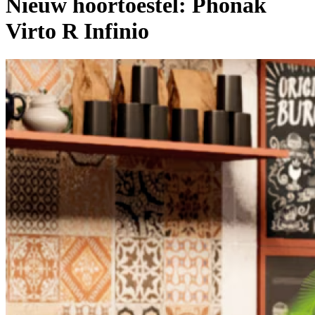
Nieuw hoortoestel: Phonak
Virto R Infinio