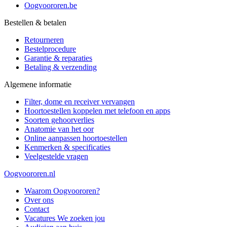
Oogvoororen.be
Bestellen & betalen
Retourneren
Bestelprocedure
Garantie & reparaties
Betaling & verzending
Algemene informatie
Filter, dome en receiver vervangen
Hoortoestellen koppelen met telefoon en apps
Soorten gehoorverlies
Anatomie van het oor
Online aanpassen hoortoestellen
Kenmerken & specificaties
Veelgestelde vragen
Oogvoororen.nl
Waarom Oogvoororen?
Over ons
Contact
Vacatures
We zoeken jou