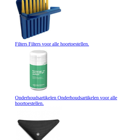
Filters
Filters voor alle hoortoestellen.
Onderhoudsartikelen
Onderhoudsartikelen voor alle
hoortoestellen.