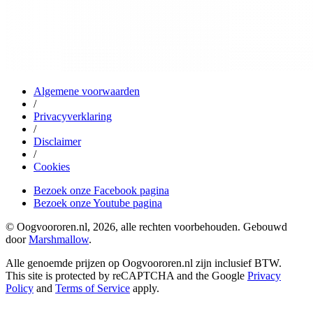
Algemene voorwaarden
/
Privacyverklaring
/
Disclaimer
/
Cookies
Bezoek onze Facebook pagina
Bezoek onze Youtube pagina
© Oogvoororen.nl, 2026, alle rechten voorbehouden. Gebouwd
door
Marshmallow
.
Alle genoemde prijzen op Oogvoororen.nl zijn inclusief BTW.
This site is protected by reCAPTCHA and the Google
Privacy
Policy
and
Terms of Service
apply.