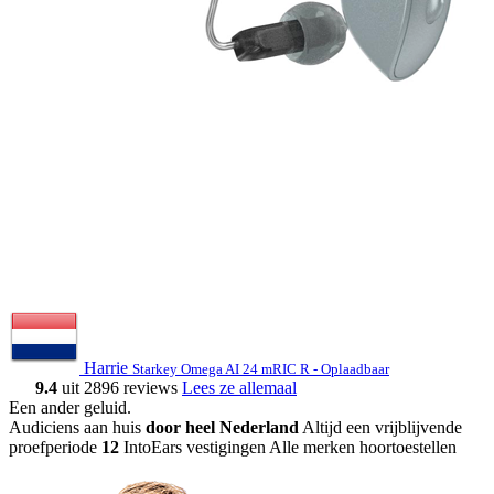
Harrie
Starkey Omega AI 24 mRIC R - Oplaadbaar
9.4
uit 2896 reviews
Lees ze allemaal
Een ander geluid
.
Audiciens aan huis
door heel Nederland
Altijd een vrijblijvende
proefperiode
12
IntoEars vestigingen
Alle merken hoortoestellen