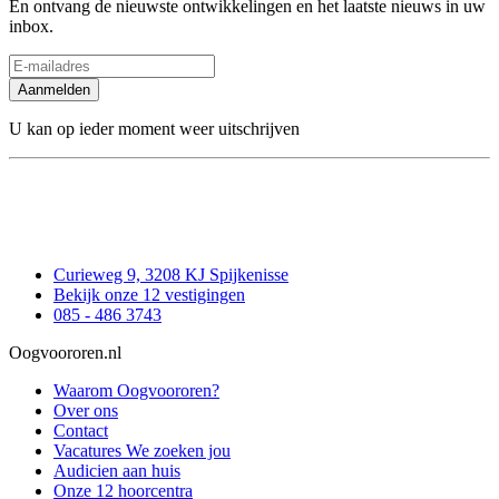
En ontvang de nieuwste ontwikkelingen en het laatste nieuws in uw
inbox.
Aanmelden
U kan op ieder moment weer uitschrijven
Curieweg 9, 3208 KJ Spijkenisse
Bekijk onze 12 vestigingen
085 - 486 3743
Oogvoororen.nl
Waarom Oogvoororen?
Over ons
Contact
Vacatures
We zoeken jou
Audicien aan huis
Onze 12 hoorcentra