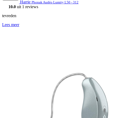
Harrie
Phonak Audéo Lumity L50 - 312
10.0
uit 1 reviews
tevreden
Lees meer