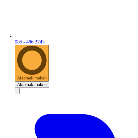
085 - 486 3743
Afspraak maken
Afspraak maken