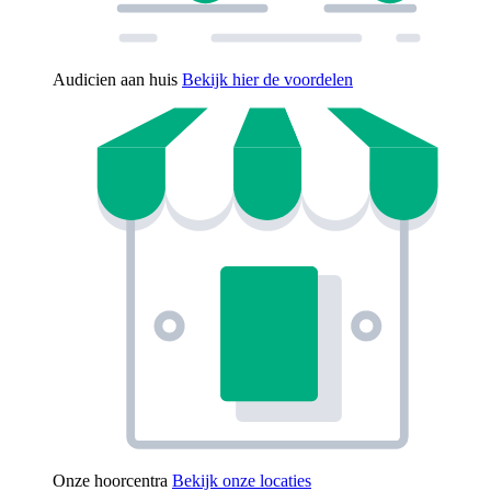
Audicien aan huis
Bekijk hier de voordelen
Onze hoorcentra
Bekijk onze locaties