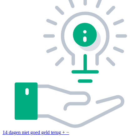
14 dagen niet goed geld terug
+
−