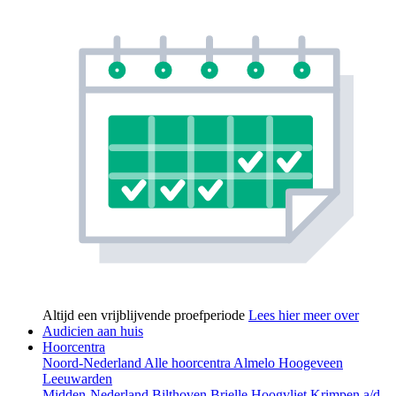
Altijd een vrijblijvende proefperiode
Lees hier meer over
Audicien aan huis
Hoorcentra
Noord-Nederland
Alle hoorcentra
Almelo
Hoogeveen
Leeuwarden
Midden-Nederland
Bilthoven
Brielle
Hoogvliet
Krimpen a/d