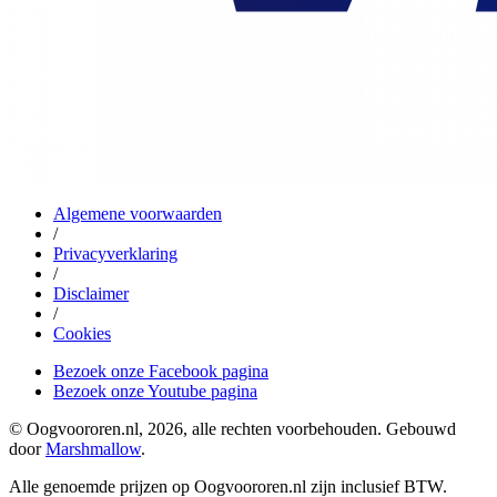
Algemene voorwaarden
/
Privacyverklaring
/
Disclaimer
/
Cookies
Bezoek onze Facebook pagina
Bezoek onze Youtube pagina
© Oogvoororen.nl, 2026, alle rechten voorbehouden. Gebouwd
door
Marshmallow
.
Alle genoemde prijzen op Oogvoororen.nl zijn inclusief BTW.