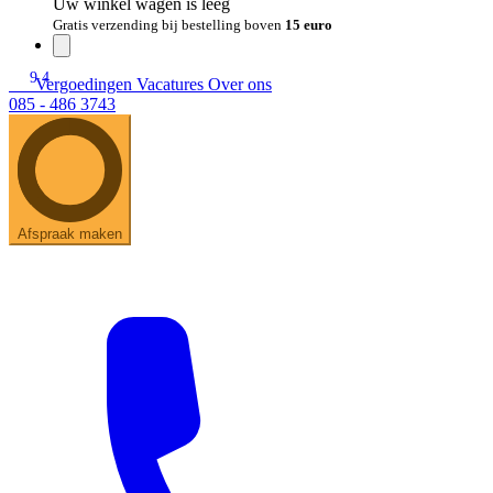
Uw winkel wagen is leeg
Gratis verzending bij bestelling boven
15 euro
9.4
Vergoedingen
Vacatures
Over ons
085 - 486 3743
Afspraak maken