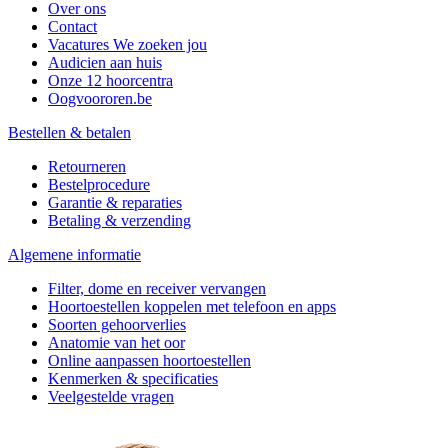
Over ons
Contact
Vacatures
We zoeken jou
Audicien aan huis
Onze 12 hoorcentra
Oogvoororen.be
Bestellen & betalen
Retourneren
Bestelprocedure
Garantie & reparaties
Betaling & verzending
Algemene informatie
Filter, dome en receiver vervangen
Hoortoestellen koppelen met telefoon en apps
Soorten gehoorverlies
Anatomie van het oor
Online aanpassen hoortoestellen
Kenmerken & specificaties
Veelgestelde vragen