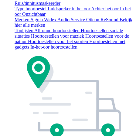
Ruis/tinnitusmaskeerder
Type hoortoestel
Luidspreker in het oor
Achter het oor
In het
oor
Onzichtbaar
Merken
Signia
Widex
Audio Service
Oticon
ReSound
Bekijk
hier alle merken
Toplijsten
Allround hoortoestellen
Hoortoestellen sociale
situaties
Hoortoestellen voor muziek
Hoortoestellen voor de
natuur
Hoortoestellen voor het sporten
Hoortoestellen met
gadgets
In-het-oor hoortoestellen