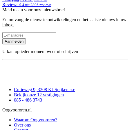
Reviews
9.4
uit 2896 reviews
Meld u aan voor onze nieuwsbrief
En ontvang de nieuwste ontwikkelingen en het laatste nieuws in uw
inbox.
Aanmelden
U kan op ieder moment weer uitschrijven
Curieweg 9, 3208 KJ Spijkenisse
Bekijk onze 12 vestigingen
085 - 486 3743
Oogvoororen.nl
Waarom Oogvoororen?
Over ons