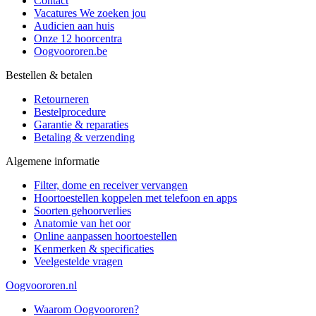
Contact
Vacatures
We zoeken jou
Audicien aan huis
Onze 12 hoorcentra
Oogvoororen.be
Bestellen & betalen
Retourneren
Bestelprocedure
Garantie & reparaties
Betaling & verzending
Algemene informatie
Filter, dome en receiver vervangen
Hoortoestellen koppelen met telefoon en apps
Soorten gehoorverlies
Anatomie van het oor
Online aanpassen hoortoestellen
Kenmerken & specificaties
Veelgestelde vragen
Oogvoororen.nl
Waarom Oogvoororen?