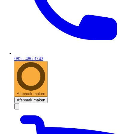
085 - 486 3743
Afspraak maken
Afspraak maken