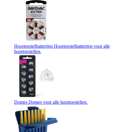
Hoortoestelbatterijen
Hoortoestelbatterijen voor alle
hoortoestellen.
Domes
Domes voor alle hoortoestellen.