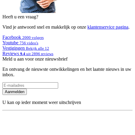
Heeft u een vraag?
Vind je antwoord snel en makkelijk op onze
klantenservice pagina
.
Facebook
2000 volgers
Youtube
756 video's
Vestigingen
Bekijk alle 12
Reviews
9.4
uit 2896 reviews
Meld u aan voor onze nieuwsbrief
En ontvang de nieuwste ontwikkelingen en het laatste nieuws in uw
inbox.
Aanmelden
U kan op ieder moment weer uitschrijven