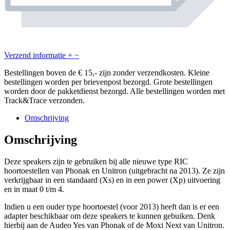
Verzend informatie
+
−
Bestellingen boven de € 15,- zijn zonder verzendkosten. Kleine
bestellingen worden per brievenpost bezorgd. Grote bestellingen
worden door de pakketdienst bezorgd. Alle bestellingen worden met
Track&Trace verzonden.
Omschrijving
Omschrijving
Deze speakers zijn te gebruiken bij alle nieuwe type RIC
hoortoestellen van Phonak en Unitron (uitgebracht na 2013). Ze zijn
verkrijgbaar in een standaard (Xs) en in een power (Xp) uitvoering
en in maat 0 t/m 4.
Indien u een ouder type hoortoestel (voor 2013) heeft dan is er een
adapter beschikbaar om deze speakers te kunnen gebuiken. Denk
hierbij aan de Audeo Yes van Phonak of de Moxi Next van Unitron.