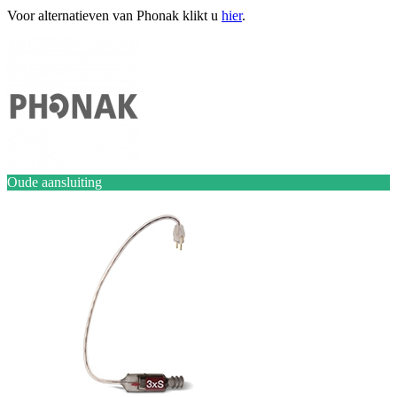
Voor alternatieven van Phonak klikt u
hier
.
Oude aansluiting