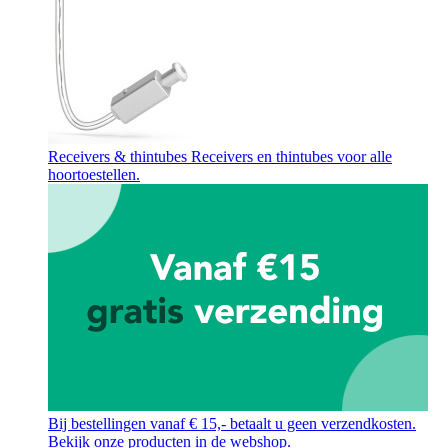
Receivers & thintubes
Receivers en thintubes voor alle
hoortoestellen.
Bij bestellingen vanaf € 15,- betaalt u geen verzendkosten.
Bekijk onze producten in de webshop.