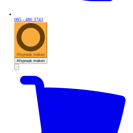
085 - 486 3743
Afspraak maken
Afspraak maken