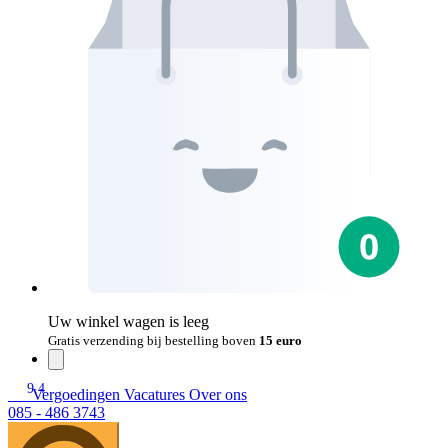
Uw winkel wagen is leeg
Gratis verzending bij bestelling boven
15 euro
9.4
Vergoedingen
Vacatures
Over ons
085 - 486 3743