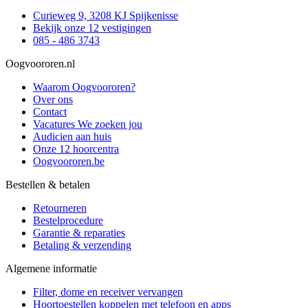
Curieweg 9, 3208 KJ Spijkenisse
Bekijk onze 12 vestigingen
085 - 486 3743
Oogvoororen.nl
Waarom Oogvoororen?
Over ons
Contact
Vacatures
We zoeken jou
Audicien aan huis
Onze 12 hoorcentra
Oogvoororen.be
Bestellen & betalen
Retourneren
Bestelprocedure
Garantie & reparaties
Betaling & verzending
Algemene informatie
Filter, dome en receiver vervangen
Hoortoestellen koppelen met telefoon en apps