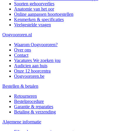
Soorten gehoorverlies
Anatomie van het oor
Online aanpassen hoortoestellen
Kenmerken & specificaties
Veelgestelde vragen
Oogvoororen.nl
Waarom Oogvoororen?
Over ons
Contact
Vacatures
We zoeken jou
Audicien aan huis
Onze 12 hoorcentra
Oogvoororen.be
Bestellen & betalen
Retourneren
Bestelprocedure
Garantie & reparaties
Betaling & verzending
Algemene informatie