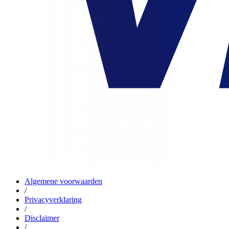
Algemene voorwaarden
/
Privacyverklaring
/
Disclaimer
/