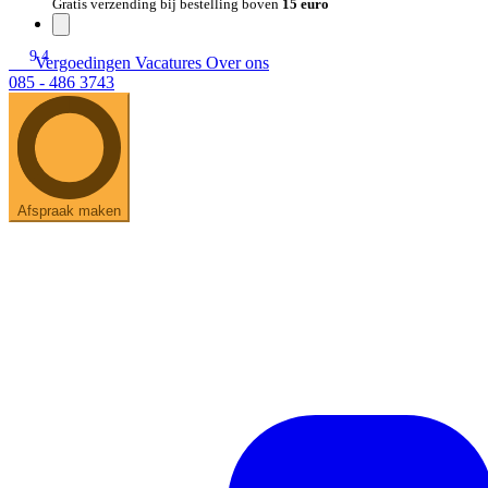
Gratis verzending bij bestelling boven
15 euro
9.4
Vergoedingen
Vacatures
Over ons
085 - 486 3743
Afspraak maken