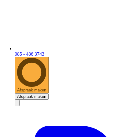
085 - 486 3743
Afspraak maken
Afspraak maken