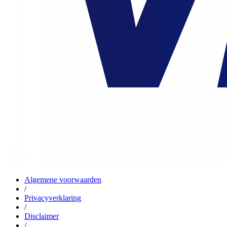
Algemene voorwaarden
/
Privacyverklaring
/
Disclaimer
/