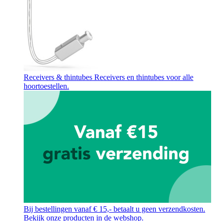
Receivers & thintubes
Receivers en thintubes voor alle
hoortoestellen.
Bij bestellingen vanaf € 15,- betaalt u geen verzendkosten.
Bekijk onze producten in de webshop.