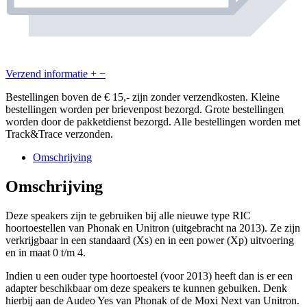
Verzend informatie
+
−
Bestellingen boven de € 15,- zijn zonder verzendkosten. Kleine
bestellingen worden per brievenpost bezorgd. Grote bestellingen
worden door de pakketdienst bezorgd. Alle bestellingen worden met
Track&Trace verzonden.
Omschrijving
Omschrijving
Deze speakers zijn te gebruiken bij alle nieuwe type RIC
hoortoestellen van Phonak en Unitron (uitgebracht na 2013). Ze zijn
verkrijgbaar in een standaard (Xs) en in een power (Xp) uitvoering
en in maat 0 t/m 4.
Indien u een ouder type hoortoestel (voor 2013) heeft dan is er een
adapter beschikbaar om deze speakers te kunnen gebuiken. Denk
hierbij aan de Audeo Yes van Phonak of de Moxi Next van Unitron.