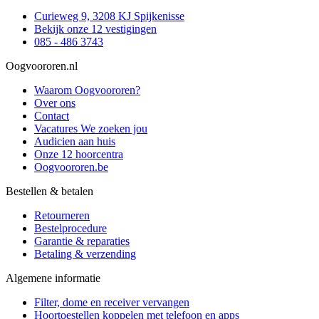
Curieweg 9, 3208 KJ Spijkenisse
Bekijk onze 12 vestigingen
085 - 486 3743
Oogvoororen.nl
Waarom Oogvoororen?
Over ons
Contact
Vacatures
We zoeken jou
Audicien aan huis
Onze 12 hoorcentra
Oogvoororen.be
Bestellen & betalen
Retourneren
Bestelprocedure
Garantie & reparaties
Betaling & verzending
Algemene informatie
Filter, dome en receiver vervangen
Hoortoestellen koppelen met telefoon en apps