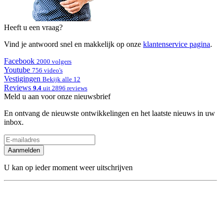
Heeft u een vraag?
Vind je antwoord snel en makkelijk op onze
klantenservice pagina
.
Facebook
2000 volgers
Youtube
756 video's
Vestigingen
Bekijk alle 12
Reviews
9.4
uit 2896 reviews
Meld u aan voor onze nieuwsbrief
En ontvang de nieuwste ontwikkelingen en het laatste nieuws in uw
inbox.
Aanmelden
U kan op ieder moment weer uitschrijven