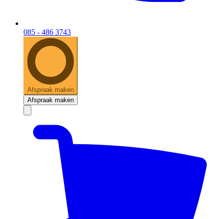
085 - 486 3743
Afspraak maken
Afspraak maken