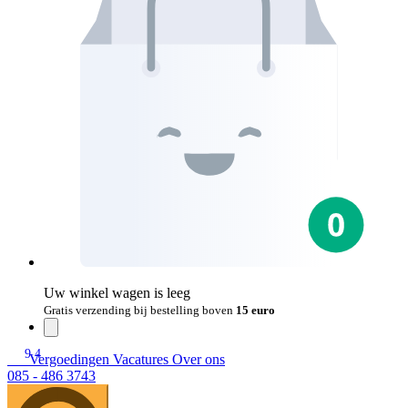
Uw winkel wagen is leeg
Gratis verzending bij bestelling boven
15 euro
9.4
Vergoedingen
Vacatures
Over ons
085 - 486 3743