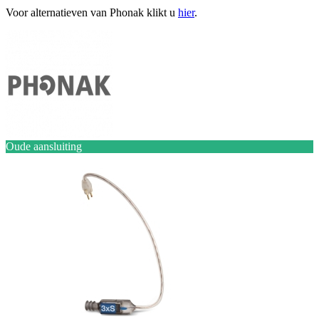
Voor alternatieven van Phonak klikt u
hier
.
Oude aansluiting