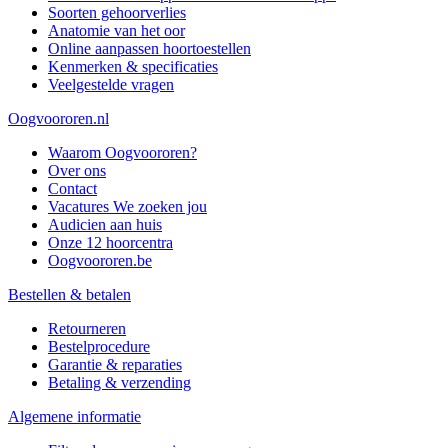
Soorten gehoorverlies
Anatomie van het oor
Online aanpassen hoortoestellen
Kenmerken & specificaties
Veelgestelde vragen
Oogvoororen.nl
Waarom Oogvoororen?
Over ons
Contact
Vacatures
We zoeken jou
Audicien aan huis
Onze 12 hoorcentra
Oogvoororen.be
Bestellen & betalen
Retourneren
Bestelprocedure
Garantie & reparaties
Betaling & verzending
Algemene informatie