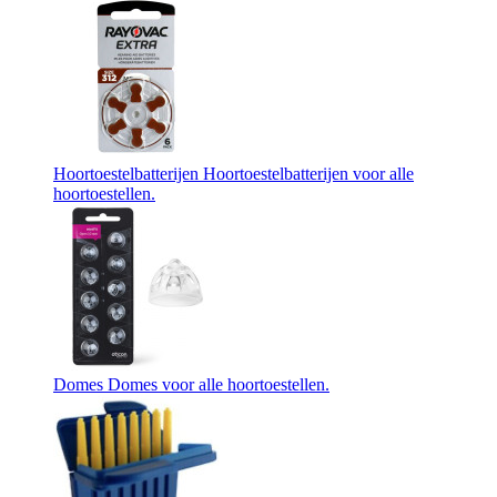
Hoortoestelbatterijen
Hoortoestelbatterijen voor alle
hoortoestellen.
Domes
Domes voor alle hoortoestellen.