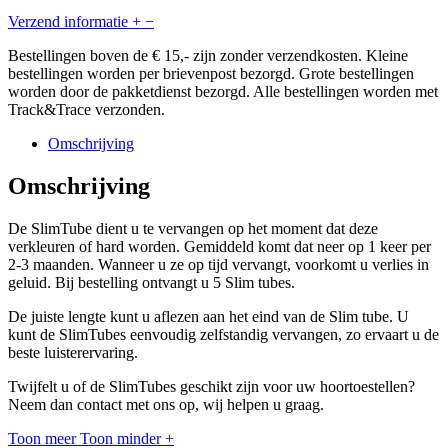
Verzend informatie
+
−
Bestellingen boven de € 15,- zijn zonder verzendkosten. Kleine
bestellingen worden per brievenpost bezorgd. Grote bestellingen
worden door de pakketdienst bezorgd. Alle bestellingen worden met
Track&Trace verzonden.
Omschrijving
Omschrijving
De SlimTube dient u te vervangen op het moment dat deze
verkleuren of hard worden. Gemiddeld komt dat neer op 1 keer per
2-3 maanden. Wanneer u ze op tijd vervangt, voorkomt u verlies in
geluid. Bij bestelling ontvangt u 5 Slim tubes.
De juiste lengte kunt u aflezen aan het eind van de Slim tube. U
kunt de SlimTubes eenvoudig zelfstandig vervangen, zo ervaart u de
beste luisterervaring.
Twijfelt u of de SlimTubes geschikt zijn voor uw hoortoestellen?
Neem dan contact met ons op, wij helpen u graag.
Toon meer
Toon minder
+