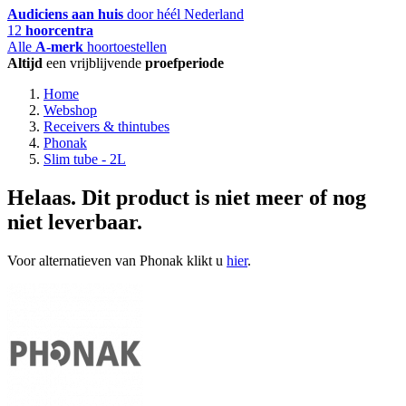
Audiciens aan huis
door héél Nederland
12
hoorcentra
Alle
A-merk
hoortoestellen
Altijd
een vrijblijvende
proefperiode
Home
Webshop
Receivers & thintubes
Phonak
Slim tube - 2L
Helaas. Dit product is niet meer of nog
niet leverbaar.
Voor alternatieven van Phonak klikt u
hier
.