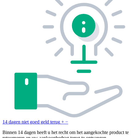
14 dagen niet goed geld terug
+
−
Binnen 14 dagen heeft u het recht om het aangekochte product te
retourneren en uw aankoopbedrag terug te ontvangen.