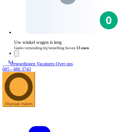
Uw winkel wagen is leeg
Gratis verzending bij bestelling boven
15 euro
9.4
Vergoedingen
Vacatures
Over ons
085 - 486 3743
Afspraak maken