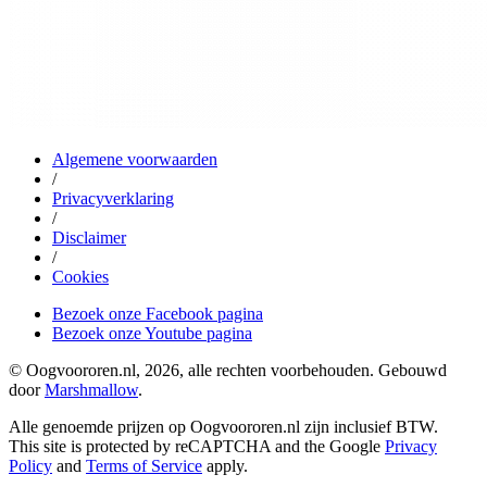
Algemene voorwaarden
/
Privacyverklaring
/
Disclaimer
/
Cookies
Bezoek onze Facebook pagina
Bezoek onze Youtube pagina
© Oogvoororen.nl, 2026, alle rechten voorbehouden. Gebouwd
door
Marshmallow
.
Alle genoemde prijzen op Oogvoororen.nl zijn inclusief BTW.
This site is protected by reCAPTCHA and the Google
Privacy
Policy
and
Terms of Service
apply.