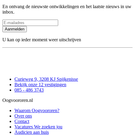
En ontvang de nieuwste ontwikkelingen en het laatste nieuws in uw
inbox.
Aanmelden
U kan op ieder moment weer uitschrijven
Curieweg 9, 3208 KJ Spijkenisse
Bekijk onze 12 vestigingen
085 - 486 3743
Oogvoororen.nl
Waarom Oogvoororen?
Over ons
Contact
Vacatures
We zoeken jou
Audicien aan huis