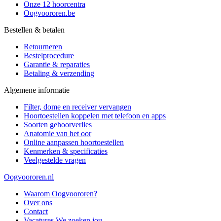
Onze 12 hoorcentra
Oogvoororen.be
Bestellen & betalen
Retourneren
Bestelprocedure
Garantie & reparaties
Betaling & verzending
Algemene informatie
Filter, dome en receiver vervangen
Hoortoestellen koppelen met telefoon en apps
Soorten gehoorverlies
Anatomie van het oor
Online aanpassen hoortoestellen
Kenmerken & specificaties
Veelgestelde vragen
Oogvoororen.nl
Waarom Oogvoororen?
Over ons
Contact
Vacatures
We zoeken jou