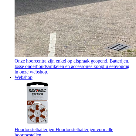
Onze hoorcentra zijn enkel op afspraak geopend. Batterijen,
losse onderhoudsartikelen en accessoires koopt u eenvoudig
in onze webshop.
Webshop
Hoortoestelbatterijen
Hoortoestelbatterijen voor alle
hoortoestellen.