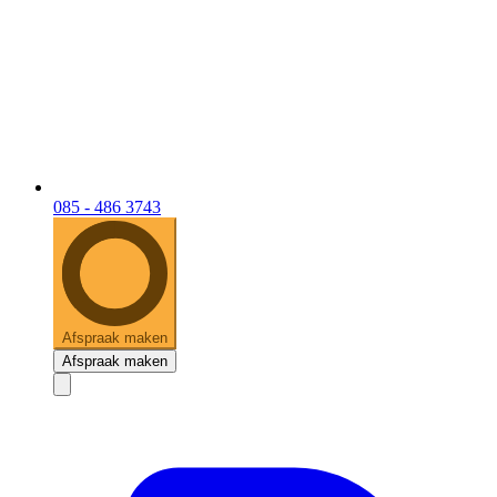
085 - 486 3743
Afspraak maken
Afspraak maken