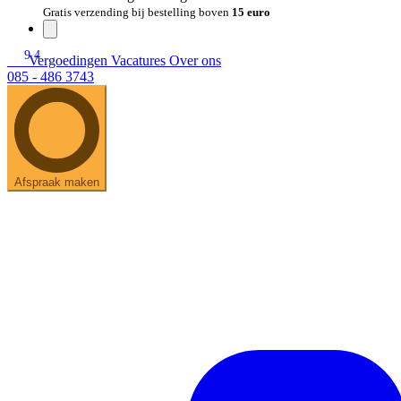
Gratis verzending bij bestelling boven
15 euro
9.4
Vergoedingen
Vacatures
Over ons
085 - 486 3743
Afspraak maken