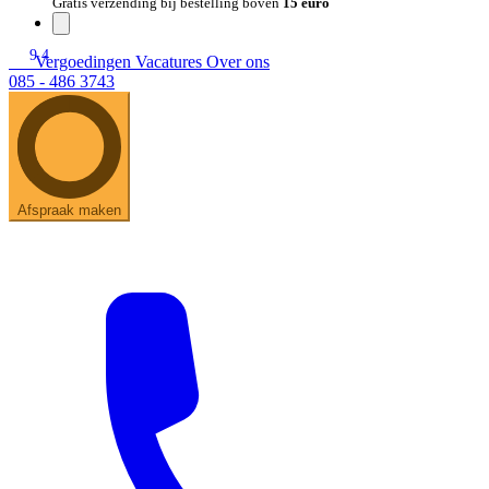
Gratis verzending bij bestelling boven
15 euro
9.4
Vergoedingen
Vacatures
Over ons
085 - 486 3743
Afspraak maken