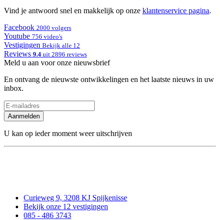
Vind je antwoord snel en makkelijk op onze
klantenservice pagina
.
Facebook
2000 volgers
Youtube
756 video's
Vestigingen
Bekijk alle 12
Reviews
9.4
uit 2896 reviews
Meld u aan voor onze nieuwsbrief
En ontvang de nieuwste ontwikkelingen en het laatste nieuws in uw
inbox.
Aanmelden
U kan op ieder moment weer uitschrijven
Curieweg 9, 3208 KJ Spijkenisse
Bekijk onze 12 vestigingen
085 - 486 3743