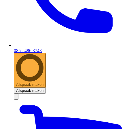
085 - 486 3743
Afspraak maken
Afspraak maken