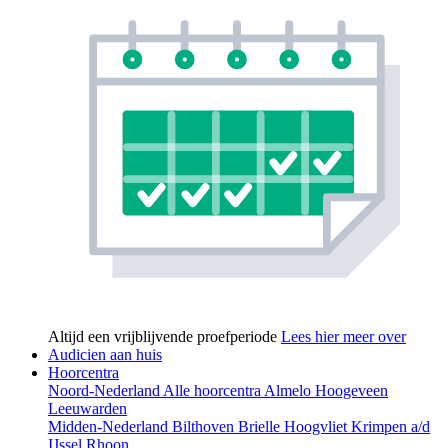
Altijd een vrijblijvende proefperiode
Lees hier meer over
Audicien aan huis
Hoorcentra
Noord-Nederland
Alle hoorcentra
Almelo
Hoogeveen
Leeuwarden
Midden-Nederland
Bilthoven
Brielle
Hoogvliet
Krimpen a/d
IJssel
Rhoon