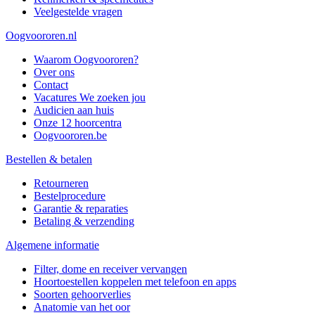
Veelgestelde vragen
Oogvoororen.nl
Waarom Oogvoororen?
Over ons
Contact
Vacatures
We zoeken jou
Audicien aan huis
Onze 12 hoorcentra
Oogvoororen.be
Bestellen & betalen
Retourneren
Bestelprocedure
Garantie & reparaties
Betaling & verzending
Algemene informatie
Filter, dome en receiver vervangen
Hoortoestellen koppelen met telefoon en apps
Soorten gehoorverlies
Anatomie van het oor