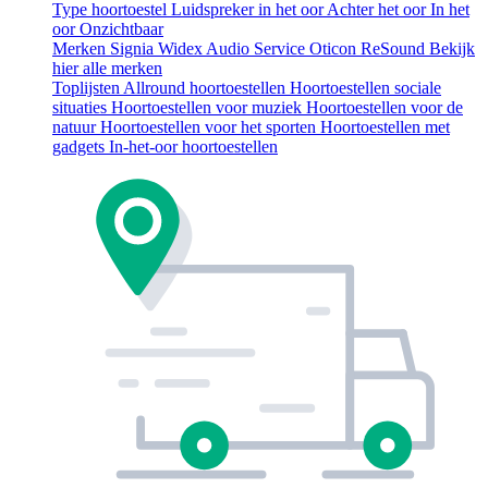
Type hoortoestel
Luidspreker in het oor
Achter het oor
In het
oor
Onzichtbaar
Merken
Signia
Widex
Audio Service
Oticon
ReSound
Bekijk
hier alle merken
Toplijsten
Allround hoortoestellen
Hoortoestellen sociale
situaties
Hoortoestellen voor muziek
Hoortoestellen voor de
natuur
Hoortoestellen voor het sporten
Hoortoestellen met
gadgets
In-het-oor hoortoestellen