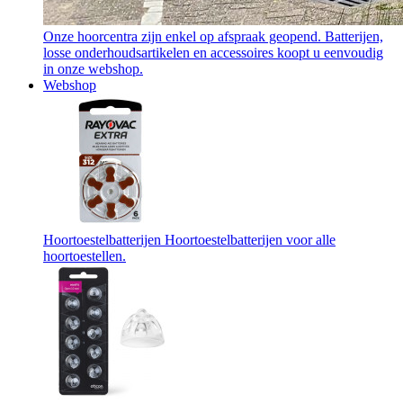
Onze hoorcentra zijn enkel op afspraak geopend. Batterijen,
losse onderhoudsartikelen en accessoires koopt u eenvoudig
in onze webshop.
Webshop
Hoortoestelbatterijen
Hoortoestelbatterijen voor alle
hoortoestellen.