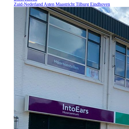
Zuid-Nederland
Asten
Maastricht
Tilburg
Eindhoven