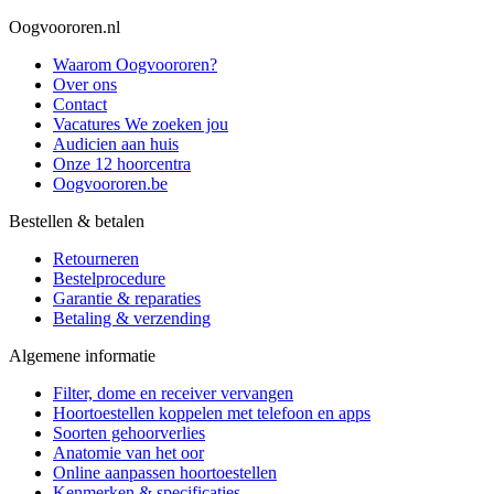
Oogvoororen.nl
Waarom Oogvoororen?
Over ons
Contact
Vacatures
We zoeken jou
Audicien aan huis
Onze 12 hoorcentra
Oogvoororen.be
Bestellen & betalen
Retourneren
Bestelprocedure
Garantie & reparaties
Betaling & verzending
Algemene informatie
Filter, dome en receiver vervangen
Hoortoestellen koppelen met telefoon en apps
Soorten gehoorverlies
Anatomie van het oor
Online aanpassen hoortoestellen
Kenmerken & specificaties