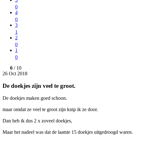
0
4
0
3
1
2
0
1
0
6
/ 10
26 Oct 2018
De doekjes zijn veel te groot.
De doekjes maken goed schoon.
maar omdat ze veel te groot zijn knip ik ze door.
Dan heb ik dus 2 x zoveel doekjes,
Maar het nadeel was dat de laatste 15 doekjes uitgedroogd waren.