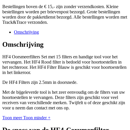
Bestellingen boven de € 15,- zijn zonder verzendkosten. Kleine
bestellingen worden per brievenpost bezorgd. Grote bestellingen
worden door de pakketdienst bezorgd. Alle bestellingen worden met
Track&Trace verzonden.
Omschrijving
Omschrijving
HF4 Oorsmeerfilters Set met 15 filters en handige tool voor het
vervangen. Het HF4 Rood filter is bedoeld voor hoortoestellen in
het rechteroor. Het HF4 Filter Blauw is geschikt voor hoortoestellen
in het linkeroor.
De HF4 Filters zijn 2.5mm in doorsnede.
Met de bijgeleverde tool is het zeer eenvoudig om de filters van uw
hoortoestellen te vervangen. Deze filters zijn geschikt voor veel
receivers van verschillende merken. Twijfelt u of deze geschikt zijn
voor u neem dan contact met ons op.
Toon meer
Toon minder
+
De specs van de HF4-Cerumenfilter