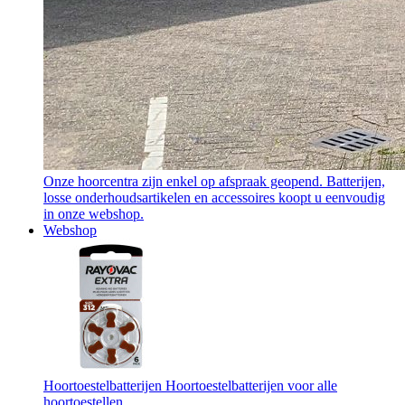
Onze hoorcentra zijn enkel op afspraak geopend. Batterijen,
losse onderhoudsartikelen en accessoires koopt u eenvoudig
in onze webshop.
Webshop
Hoortoestelbatterijen
Hoortoestelbatterijen voor alle
hoortoestellen.