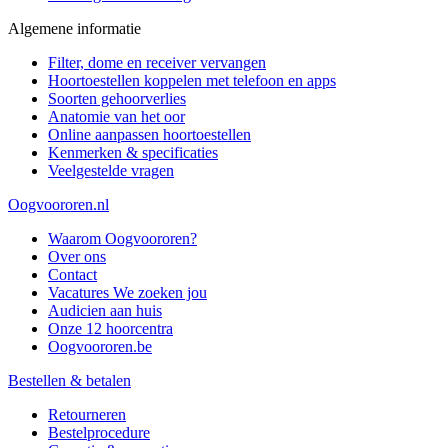
Algemene informatie
Filter, dome en receiver vervangen
Hoortoestellen koppelen met telefoon en apps
Soorten gehoorverlies
Anatomie van het oor
Online aanpassen hoortoestellen
Kenmerken & specificaties
Veelgestelde vragen
Oogvoororen.nl
Waarom Oogvoororen?
Over ons
Contact
Vacatures
We zoeken jou
Audicien aan huis
Onze 12 hoorcentra
Oogvoororen.be
Bestellen & betalen
Retourneren
Bestelprocedure