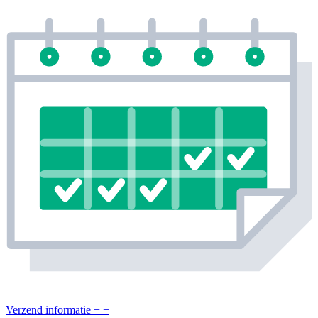
Verzend informatie
+
−