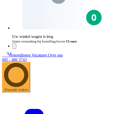
Uw winkel wagen is leeg
Gratis verzending bij bestelling boven
15 euro
9.4
Vergoedingen
Vacatures
Over ons
085 - 486 3743
Afspraak maken