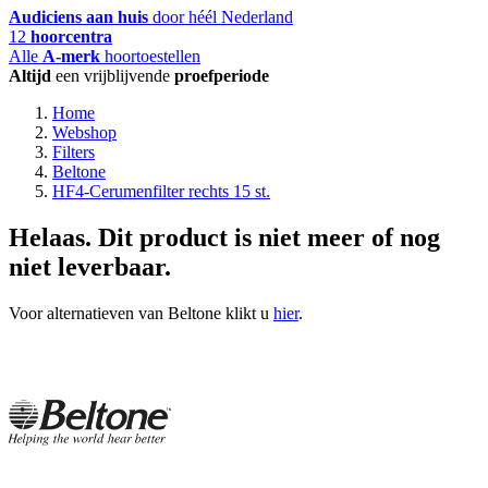
Audiciens aan huis
door héél Nederland
12
hoorcentra
Alle
A-merk
hoortoestellen
Altijd
een vrijblijvende
proefperiode
Home
Webshop
Filters
Beltone
HF4-Cerumenfilter rechts 15 st.
Helaas. Dit product is niet meer of nog
niet leverbaar.
Voor alternatieven van Beltone klikt u
hier
.