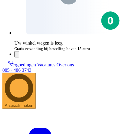
Uw winkel wagen is leeg
Gratis verzending bij bestelling boven
15 euro
9.4
Vergoedingen
Vacatures
Over ons
085 - 486 3743
Afspraak maken