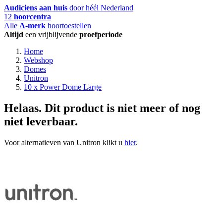
Audiciens aan huis
door héél Nederland
12
hoorcentra
Alle
A-merk
hoortoestellen
Altijd
een vrijblijvende
proefperiode
Home
Webshop
Domes
Unitron
10 x Power Dome Large
Helaas. Dit product is niet meer of nog
niet leverbaar.
Voor alternatieven van Unitron klikt u
hier
.