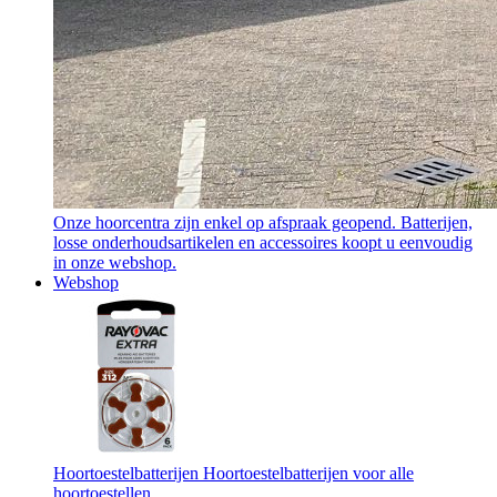
Onze hoorcentra zijn enkel op afspraak geopend. Batterijen,
losse onderhoudsartikelen en accessoires koopt u eenvoudig
in onze webshop.
Webshop
Hoortoestelbatterijen
Hoortoestelbatterijen voor alle
hoortoestellen.