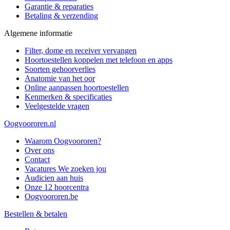
Garantie & reparaties
Betaling & verzending
Algemene informatie
Filter, dome en receiver vervangen
Hoortoestellen koppelen met telefoon en apps
Soorten gehoorverlies
Anatomie van het oor
Online aanpassen hoortoestellen
Kenmerken & specificaties
Veelgestelde vragen
Oogvoororen.nl
Waarom Oogvoororen?
Over ons
Contact
Vacatures
We zoeken jou
Audicien aan huis
Onze 12 hoorcentra
Oogvoororen.be
Bestellen & betalen