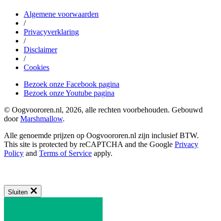
Algemene voorwaarden
/
Privacyverklaring
/
Disclaimer
/
Cookies
Bezoek onze Facebook pagina
Bezoek onze Youtube pagina
© Oogvoororen.nl, 2026, alle rechten voorbehouden. Gebouwd
door
Marshmallow
.
Alle genoemde prijzen op Oogvoororen.nl zijn inclusief BTW.
This site is protected by reCAPTCHA and the Google
Privacy
Policy
and
Terms of Service
apply.
Sluiten