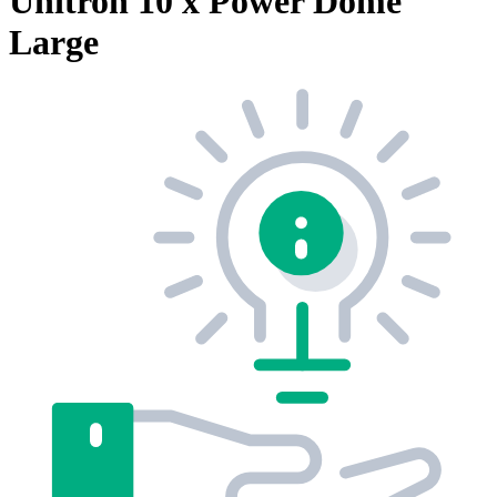
Unitron 10 x Power Dome
Large