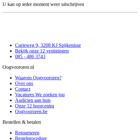
U kan op ieder moment weer uitschrijven
Curieweg 9, 3208 KJ Spijkenisse
Bekijk onze 12 vestigingen
085 - 486 3743
Oogvoororen.nl
Waarom Oogvoororen?
Over ons
Contact
Vacatures
We zoeken jou
Audicien aan huis
Onze 12 hoorcentra
Oogvoororen.be
Bestellen & betalen
Retourneren
Bestelprocedure