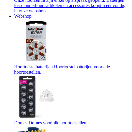
Onze hoorcentra zijn enkel op afspraak geopend. Batterijen,
losse onderhoudsartikelen en accessoires koopt u eenvoudig
in onze webshop.
Webshop
Hoortoestelbatterijen
Hoortoestelbatterijen voor alle
hoortoestellen.
Domes
Domes voor alle hoortoestellen.