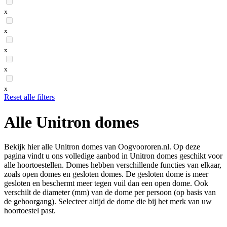
x
x
x
x
x
Reset alle filters
Alle Unitron domes
Bekijk hier alle Unitron domes van Oogvoororen.nl. Op deze
pagina vindt u ons volledige aanbod in Unitron domes geschikt voor
alle hoortoestellen. Domes hebben verschillende functies van elkaar,
zoals open domes en gesloten domes. De gesloten dome is meer
gesloten en beschermt meer tegen vuil dan een open dome. Ook
verschilt de diameter (mm) van de dome per persoon (op basis van
de gehoorgang). Selecteer altijd de dome die bij het merk van uw
hoortoestel past.