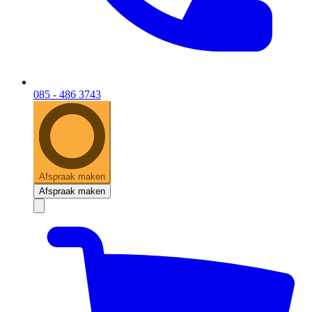
085 - 486 3743
Afspraak maken
Afspraak maken