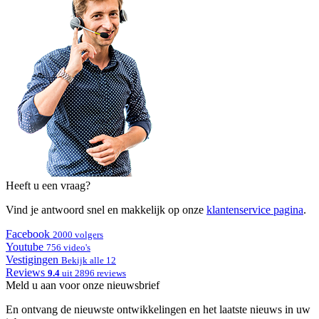
Heeft u een vraag?
Vind je antwoord snel en makkelijk op onze
klantenservice pagina
.
Facebook
2000 volgers
Youtube
756 video's
Vestigingen
Bekijk alle 12
Reviews
9.4
uit 2896 reviews
Meld u aan voor onze nieuwsbrief
En ontvang de nieuwste ontwikkelingen en het laatste nieuws in uw