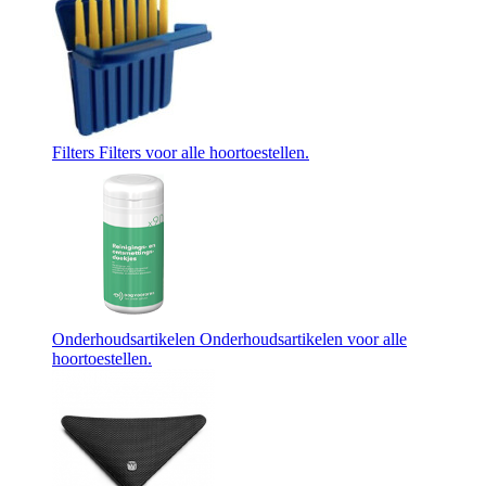
Filters
Filters voor alle hoortoestellen.
Onderhoudsartikelen
Onderhoudsartikelen voor alle
hoortoestellen.