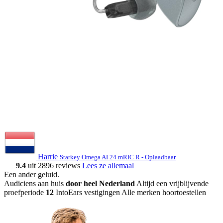
Harrie
Starkey Omega AI 24 mRIC R - Oplaadbaar
9.4
uit 2896 reviews
Lees ze allemaal
Een ander geluid
.
Audiciens aan huis
door heel Nederland
Altijd een vrijblijvende
proefperiode
12
IntoEars vestigingen
Alle merken hoortoestellen