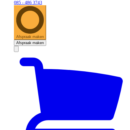
085 - 486 3743
Afspraak maken
Afspraak maken