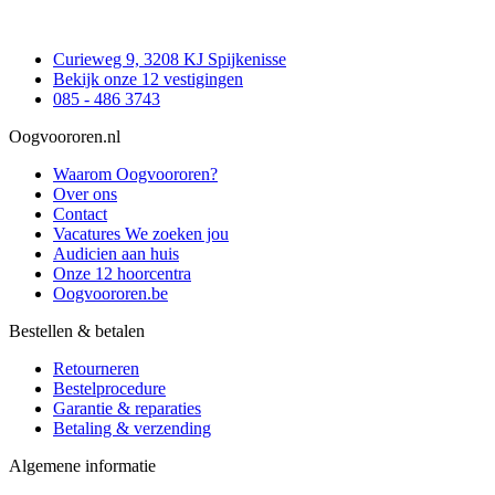
Curieweg 9, 3208 KJ Spijkenisse
Bekijk onze 12 vestigingen
085 - 486 3743
Oogvoororen.nl
Waarom Oogvoororen?
Over ons
Contact
Vacatures
We zoeken jou
Audicien aan huis
Onze 12 hoorcentra
Oogvoororen.be
Bestellen & betalen
Retourneren
Bestelprocedure
Garantie & reparaties
Betaling & verzending
Algemene informatie