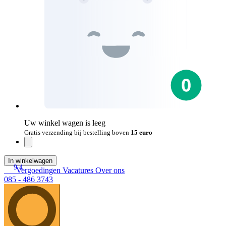
Uw winkel wagen is leeg
Gratis verzending bij bestelling boven
15 euro
In winkelwagen
9.4
Vergoedingen
Vacatures
Over ons
085 - 486 3743