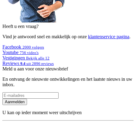
Heeft u een vraag?
Vind je antwoord snel en makkelijk op onze
klantenservice pagina
.
Facebook
2000 volgers
Youtube
756 video's
Vestigingen
Bekijk alle 12
Reviews
9.4
uit 2896 reviews
Meld u aan voor onze nieuwsbrief
En ontvang de nieuwste ontwikkelingen en het laatste nieuws in uw
inbox.
Aanmelden
U kan op ieder moment weer uitschrijven