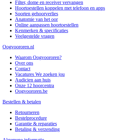
Filter, dome en receiver vervangen
Hoortoestellen koppelen met telefoon en apps
Soorten gehoorverlies
Anatomie van het oor
Online aanpassen hoortoestellen
Kenmerken & specificaties
Veelgestelde vragen
Oogvoororen.nl
Waarom Oogvoororen?
Over ons
Contact
Vacatures
We zoeken jou
Audicien aan huis
Onze 12 hoorcentra
Oogvoororen.be
Bestellen & betalen
Retourneren
Bestelprocedure
Garantie & reparaties
Betaling & verzending
Algemene informatie