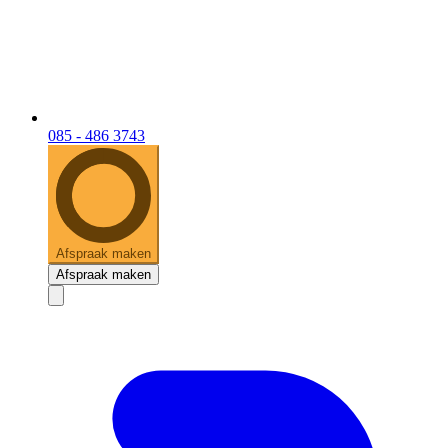
085 - 486 3743
Afspraak maken
Afspraak maken