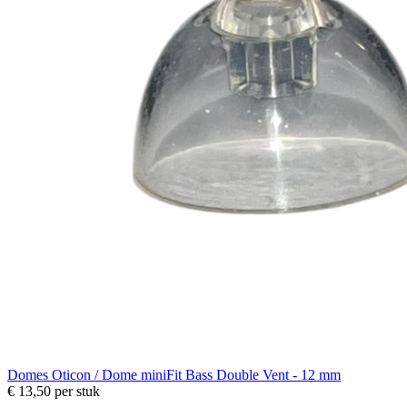
Domes
Oticon / Dome miniFit Bass Double Vent - 12 mm
€ 13,50
per stuk