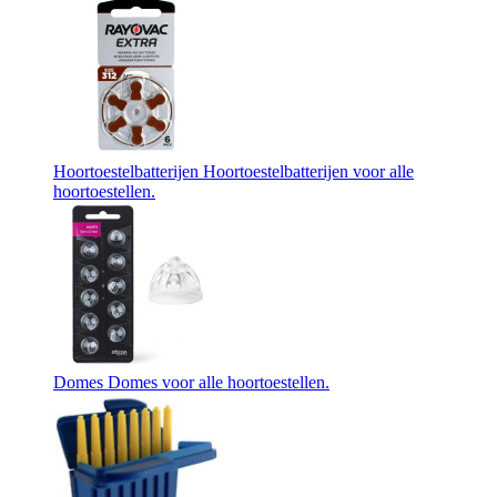
Hoortoestelbatterijen
Hoortoestelbatterijen voor alle
hoortoestellen.
Domes
Domes voor alle hoortoestellen.