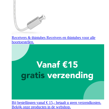
Receivers & thintubes
Receivers en thintubes voor alle
hoortoestellen.
Bij bestellingen vanaf € 15,- betaalt u geen verzendkosten.
Bekijk onze producten in de webshop.