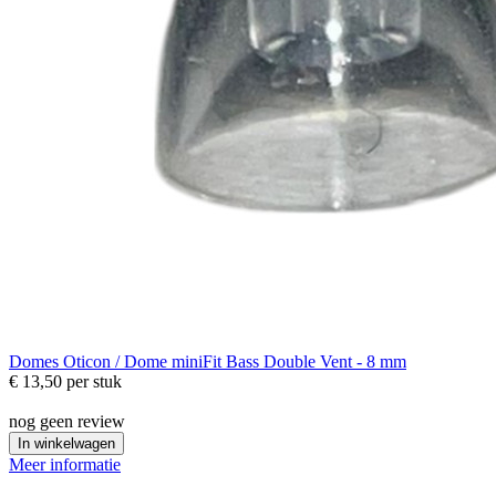
Domes
Oticon / Dome miniFit Bass Double Vent - 8 mm
€ 13,50
per stuk
nog geen review
In winkelwagen
Meer informatie