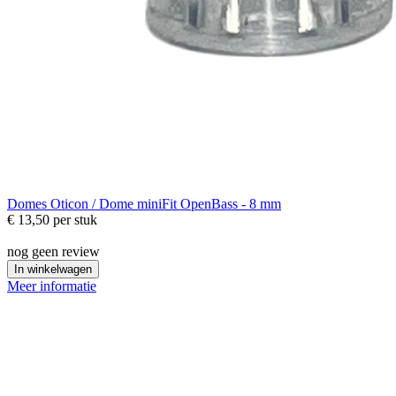
Domes
Oticon / Dome miniFit OpenBass - 8 mm
€ 13,50
per stuk
nog geen review
In winkelwagen
Meer informatie