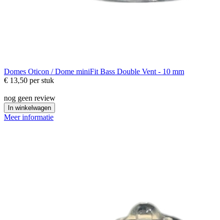
Domes
Oticon / Dome miniFit Bass Double Vent - 10 mm
€ 13,50
per stuk
nog geen review
In winkelwagen
Meer informatie