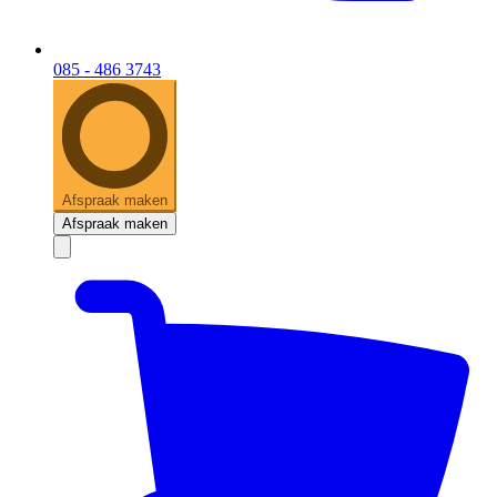
085 - 486 3743
Afspraak maken
Afspraak maken