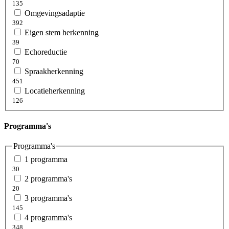
135
Omgevingsadaptie
392
Eigen stem herkenning
39
Echoreductie
70
Spraakherkenning
451
Locatieherkenning
126
Programma's
Programma's
1 programma
30
2 programma's
20
3 programma's
145
4 programma's
348