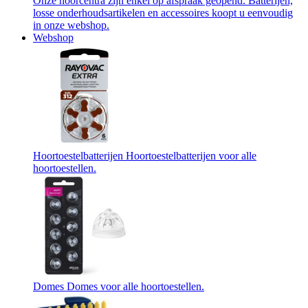
Onze hoorcentra zijn enkel op afspraak geopend. Batterijen,
losse onderhoudsartikelen en accessoires koopt u eenvoudig
in onze webshop.
Webshop
Hoortoestelbatterijen
Hoortoestelbatterijen voor alle
hoortoestellen.
Domes
Domes voor alle hoortoestellen.