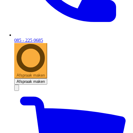
085 - 225 0685
Afspraak maken
Afspraak maken