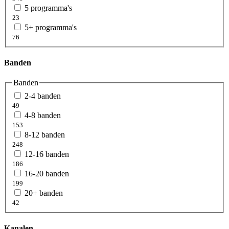
5 programma's
23
5+ programma's
76
Banden
Banden
2-4 banden
49
4-8 banden
153
8-12 banden
248
12-16 banden
186
16-20 banden
199
20+ banden
42
Kanalen