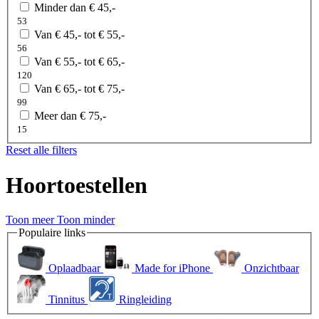
Minder dan € 45,-
53
Van € 45,- tot € 55,-
56
Van € 55,- tot € 65,-
120
Van € 65,- tot € 75,-
99
Meer dan € 75,-
15
Reset alle filters
Hoortoestellen
Toon meer
Toon minder
Populaire links
Oplaadbaar
Made for iPhone
Onzichtbaar
Tinnitus
Ringleiding