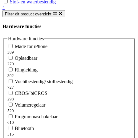
Stof- en waterbestendig
4
Filter dit product overzicht
Hardware functies
Hardware functies
Made for iPhone
389
Oplaadbaar
270
Ringleiding
392
Vochtbestendig/ stofbestendig
727
CROS/ biCROS
298
Volumeregelaar
520
Programmaschakelaar
610
Bluetooth
515