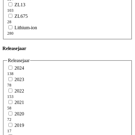
ZL13
103
ZL675
28
Lithium-ion
280
Releasejaar
Releasejaar
2024
138
2023
78
2022
153
2021
58
2020
72
2019
17