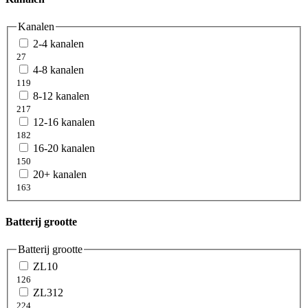
Kanalen
2-4 kanalen
27
4-8 kanalen
119
8-12 kanalen
217
12-16 kanalen
182
16-20 kanalen
150
20+ kanalen
163
Batterij grootte
Batterij grootte
ZL10
126
ZL312
224