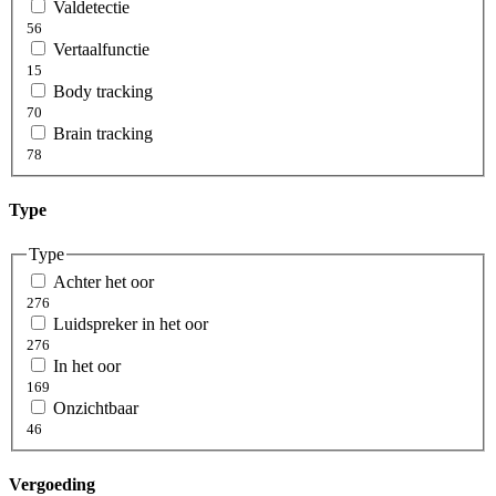
Valdetectie
56
Vertaalfunctie
15
Body tracking
70
Brain tracking
78
Type
Type
Achter het oor
276
Luidspreker in het oor
276
In het oor
169
Onzichtbaar
46
Vergoeding