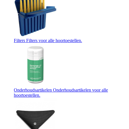
Filters
Filters voor alle hoortoestellen.
Onderhoudsartikelen
Onderhoudsartikelen voor alle
hoortoestellen.