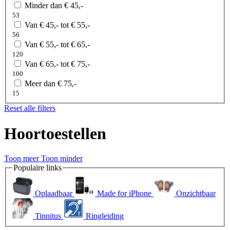
Minder dan € 45,-
53
Van € 45,- tot € 55,-
56
Van € 55,- tot € 65,-
120
Van € 65,- tot € 75,-
100
Meer dan € 75,-
15
Reset alle filters
Hoortoestellen
Toon meer
Toon minder
Populaire links
Oplaadbaar
Made for iPhone
Onzichtbaar
Tinnitus
Ringleiding