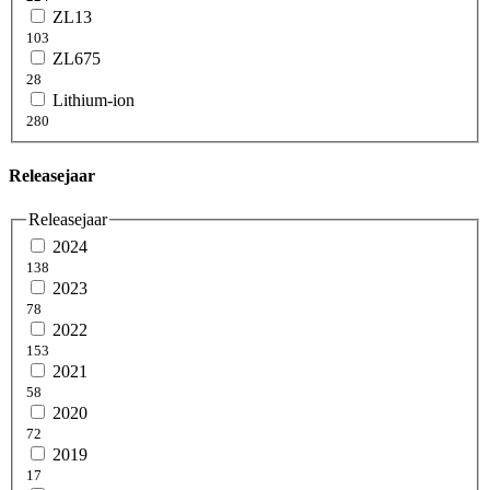
ZL13
103
ZL675
28
Lithium-ion
280
Releasejaar
Releasejaar
2024
138
2023
78
2022
153
2021
58
2020
72
2019
17