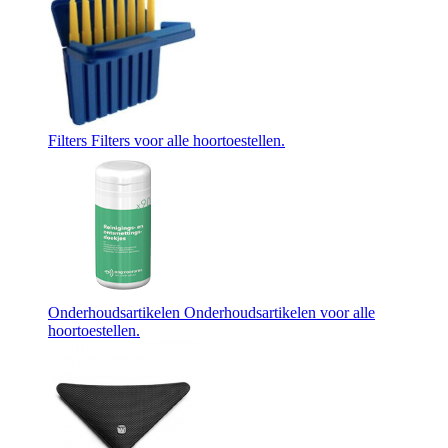
Filters
Filters voor alle hoortoestellen.
Onderhoudsartikelen
Onderhoudsartikelen voor alle
hoortoestellen.