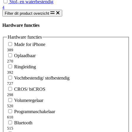
Stof- en waterbestendig
4
Filter dit product overzicht
Hardware functies
Hardware functies
Made for iPhone
389
Oplaadbaar
270
Ringleiding
392
Vochtbestendig/ stofbestendig
727
CROS/ biCROS
298
Volumeregelaar
520
Programmaschakelaar
610
Bluetooth
515