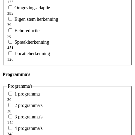
135
Omgevingsadaptie
392
Eigen stem herkenning
39
Echoreductie
70
Spraakherkenning
451
Locatieherkenning
126
Programma's
Programma's
1 programma
30
2 programma's
20
3 programma's
145
4 programma's
348