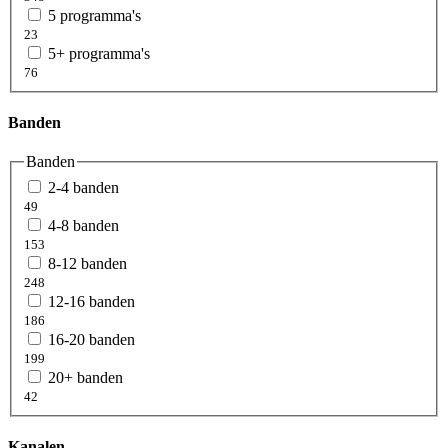
5 programma's
23
5+ programma's
76
Banden
Banden
2-4 banden
49
4-8 banden
153
8-12 banden
248
12-16 banden
186
16-20 banden
199
20+ banden
42
Kanalen