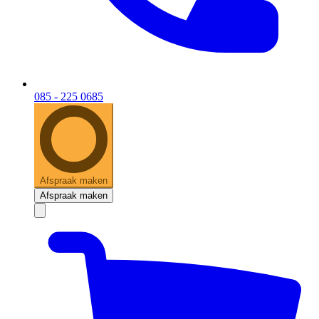
085 - 225 0685
Afspraak maken
Afspraak maken