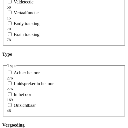
Valdetectie
56
Vertaalfunctie
15
Body tracking
70
Brain tracking
78
Type
Type
Achter het oor
276
Luidspreker in het oor
276
In het oor
169
Onzichtbaar
46
Vergoeding