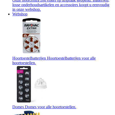
Onze hoorcentra zijn enkel op afspraak geopend. Batterijen,
losse onderhoudsartikelen en accessoires koopt u eenvoudig
in onze webshop.
Webshop
Hoortoestelbatterijen
Hoortoestelbatterijen voor alle
hoortoestellen.
Domes
Domes voor alle hoortoestellen.